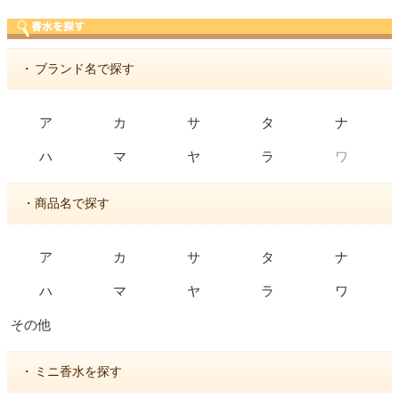
・
ブランド名で探す
ア
カ
サ
タ
ナ
ワ
ハ
マ
ヤ
ラ
・商品名で探す
ア
カ
サ
タ
ナ
ハ
マ
ヤ
ラ
ワ
その他
・
ミニ香水を探す