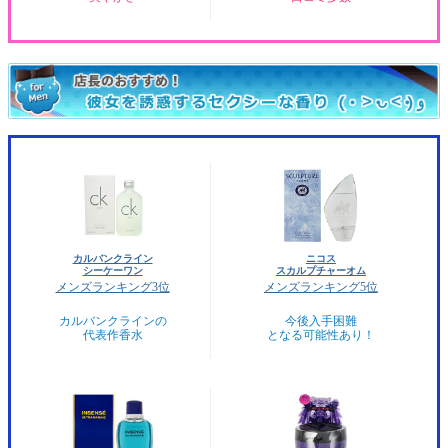
カルバンクライン
ニコス
シーケーワン
スカルプチャーオム
メンズランキング3位
メンズランキング5位
カルバンクラインの
今後入手困難
代表作香水
となる可能性あり！