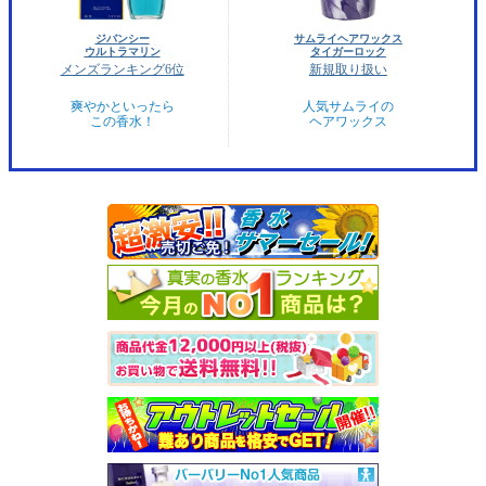
ジバンシー
サムライヘアワックス
ウルトラマリン
タイガーロック
メンズランキング6位
新規取り扱い
爽やかといったら
人気サムライの
この香水！
ヘアワックス