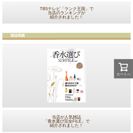
TBSテレビ「ランク王国」で
当店のランキングが
紹介されました！
カートへ
当店が人気雑誌
「香水選び完全FILE」で
紹介されました！