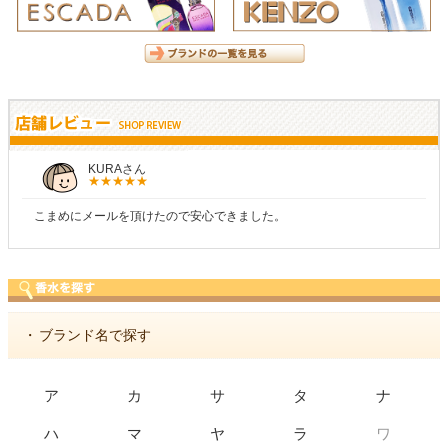
KURAさん
こまめにメールを頂けたので安心できました。
・
ブランド名で探す
ア
カ
サ
タ
ナ
ワ
ハ
マ
ヤ
ラ