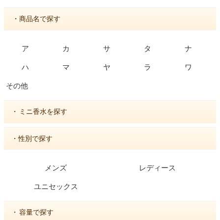
・商品名で探す
ア
カ
サ
タ
ナ
ハ
マ
ヤ
ラ
ワ
その他
・
ミニ香水を探す
・性別で探す
メンズ
レディース
ユニセックス
・
容量で探す