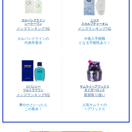
カルバンクライン
ニコス
シーケーワン
スカルプチャーオム
メンズランキング3位
メンズランキング5位
カルバンクラインの
今後入手困難
代表作香水
となる可能性あり！
ジバンシー
サムライヘアワックス
ウルトラマリン
タイガーロック
メンズランキング6位
新規取り扱い
爽やかといったら
人気サムライの
この香水！
ヘアワックス