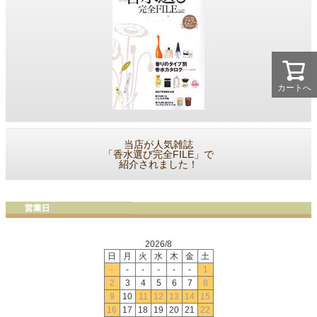
カートへ
当店が人気雑誌
「香水選び完全FILE」で
紹介されました！
2026/8
日
月
火
水
木
金
土
-
-
-
-
-
-
1
2
3
4
5
6
7
8
9
10
11
12
13
14
15
16
17
18
19
20
21
22