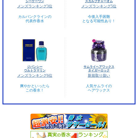
シーケーワン
スカルプチャーオム
メンズランキング3位
メンズランキング5位
カルバンクラインの
今後入手困難
代表作香水
となる可能性あり！
ジバンシー
サムライヘアワックス
ウルトラマリン
タイガーロック
メンズランキング6位
新規取り扱い
爽やかといったら
人気サムライの
この香水！
ヘアワックス