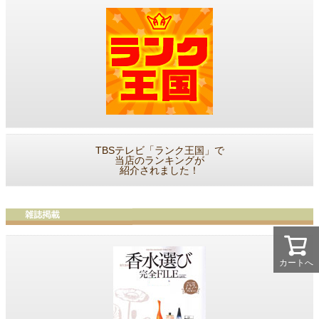
TBSテレビ「ランク王国」で
当店のランキングが
紹介されました！
カートへ