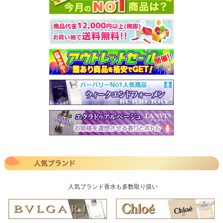
人気ブランド香水も多数取り扱い