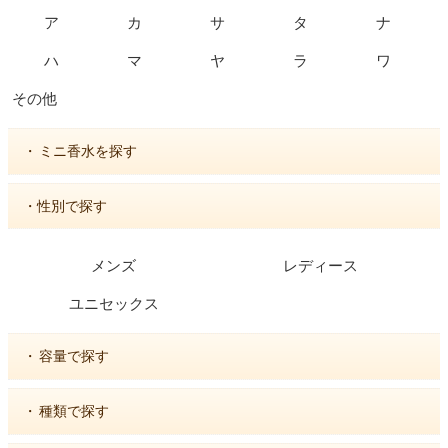
ア
カ
サ
タ
ナ
ハ
マ
ヤ
ラ
ワ
その他
・
ミニ香水を探す
・性別で探す
メンズ
レディース
ユニセックス
・
容量で探す
・
種類で探す