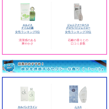
エルメス
ジェニファーロペス
ナイルの庭
グロウバイジェイロー
女性ランキング6位
女性ランキング10位
清潔感のある
石鹸の香りとの
爽やかさ
口コミ多数
カルバンクライン
ニコス