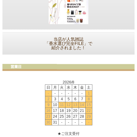
当店が人気雑誌
「香水選び完全FILE」で
紹介されました！
2026/8
日
月
火
水
木
金
土
-
-
-
-
-
-
1
2
3
4
5
6
7
8
9
10
11
12
13
14
15
16
17
18
19
20
21
22
23
24
25
26
27
28
29
30
31
-
-
-
-
-
★ご注文受付