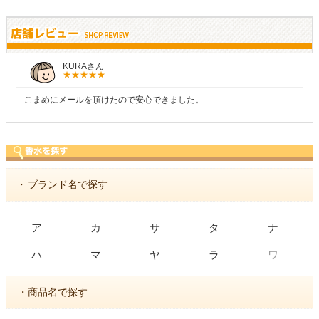
KURAさん
こまめにメールを頂けたので安心できました。
・
ブランド名で探す
ア
カ
サ
タ
ナ
ワ
ハ
マ
ヤ
ラ
・商品名で探す