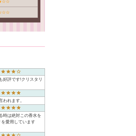
★☆☆
☆☆☆
も好評です!クリスタリ
言われます。
る時は絶対この香水を
リを愛用しています