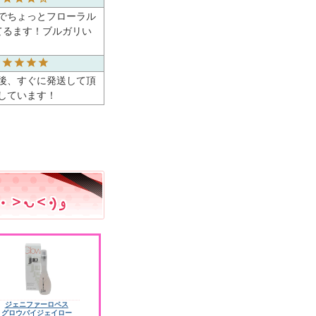
かでちょっとフローラル
てるます！ブルガリい
後、すぐに発送して頂
しています！
ジェニファーロペス
グロウバイジェイロー