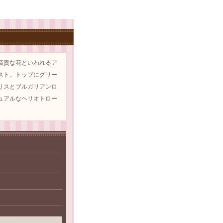
高貴な花といわれるア
スト。トップにグリー
リスとブルガリアンロ
ュアルなヘリオトロー