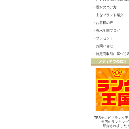
・
香水のつけ方
・
主なブランド紹介
・
お客様の声
・
香水学園ブログ
・
プレゼント
・
お問い合せ
・
特定商取引に基づく
TBSテレビ「ランク
当店のランキング
紹介されました