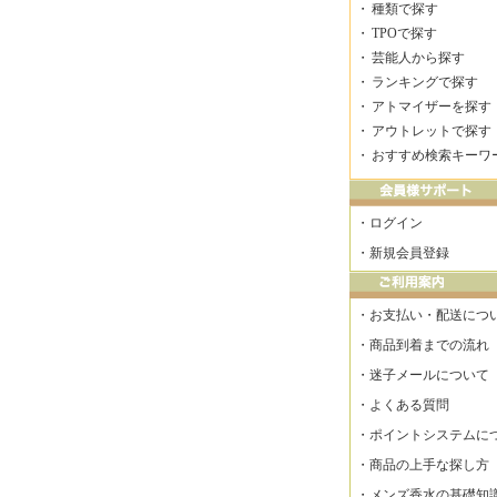
・
種類で探す
・
TPOで探す
・
芸能人から探す
・
ランキングで探す
・
アトマイザーを探す
・
アウトレットで探す
・
おすすめ検索キーワ
・
ログイン
・
新規会員登録
・
お支払い・配送につ
・
商品到着までの流れ
・
迷子メールについて
・
よくある質問
・
ポイントシステムに
・
商品の上手な探し方
・
メンズ香水の基礎知