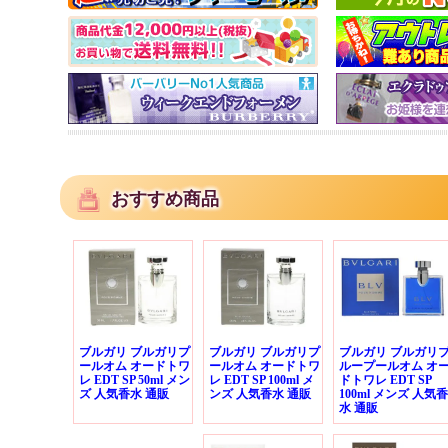
おすすめ商品
ブルガリ ブルガリプ
ブルガリ ブルガリプ
ブルガリ ブルガリ
ールオム オードトワ
ールオム オードトワ
ループールオム オ
レ EDT SP 50ml メン
レ EDT SP 100ml メ
ドトワレ EDT SP
ズ 人気香水 通販
ンズ 人気香水 通販
100ml メンズ 人気香
水 通販