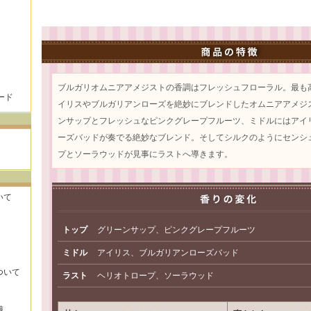
ブルガリオムニアアメジストの香調はフレッシュフローラル。最も
ード
イリスやブルガリアンローズを絶妙にブレンドしたオムニアアメジ
ンサップとフレッシュなピンクグレープフルーツ、ミドルにはアイ
ーズバッドが奏でる絶妙なブレンド。そしてシルクのようにセンシ
プとソーラウッドが見事にラストへ導きます。
いて
トップ
グリーンサップ、ピンクグレープフルーツ
ミドル
アイリス、ブルガリアンローズバッド
ついて
ラスト
ヘリオトロープ、ソーラウッド
識