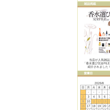
当店が人気雑誌
「香水選び完全FIL
紹介されました
2026/8
日
月
火
水
木
-
-
-
-
-
2
3
4
5
6
9
10
11
12
13
1
16
17
18
19
20
2