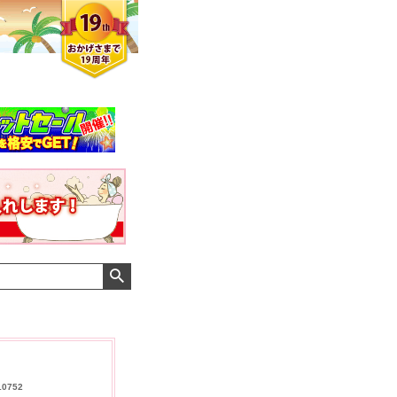
メンズさん
ゆっちー さん
10752