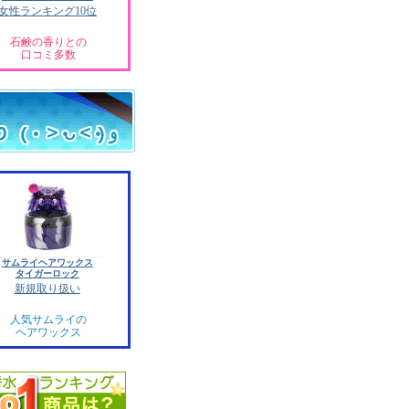
女性ランキング10位
石鹸の香りとの
口コミ多数
サムライヘアワックス
タイガーロック
新規取り扱い
人気サムライの
ヘアワックス