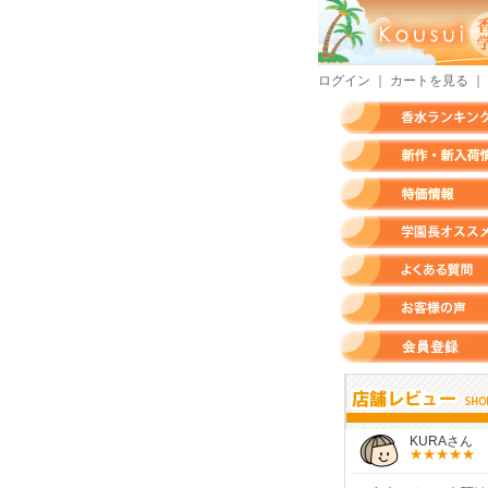
ログイン
｜
カートを見る
｜
香水ランキング
新作・新入荷情報
特価情報
店長のオススメ香水
よくある質問
お客様の声
会員登録
すらいさん
モースさん
KURAさん