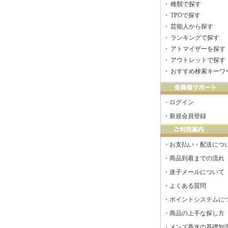
・
種類で探す
・
TPOで探す
・
芸能人から探す
・
ランキングで探す
・
アトマイザーを探す
・
アウトレットで探す
・
おすすめ検索キーワ
・
ログイン
・
新規会員登録
・
お支払い・配送につ
・
商品到着までの流れ
・
迷子メールについて
・
よくある質問
・
ポイントシステムに
・
商品の上手な探し方
・
メンズ香水の基礎知