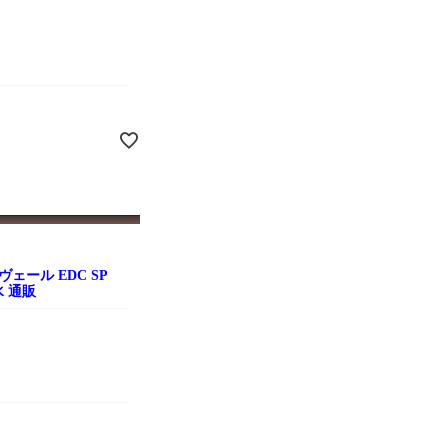
ェール EDC SP
水 通販