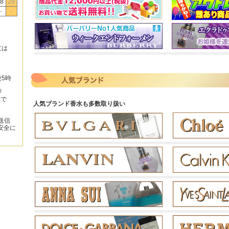
8
29
-
-
文は
後5時
の
みで
人気ブランド香水も多数取り扱い
送信
安全に