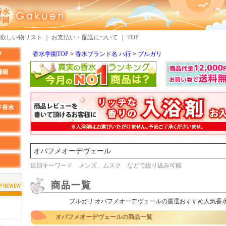
欲しい物リスト
｜
お支払い・配送について
｜
TOP
香水学園TOP
香水ブランド名 ハ行
ブルガリ
検索
追加キーワード メンズ、ムスク などで絞り込み可能
ブルガリ オパフメオーデヴェールの厳選おすすめ人気香
しらすさん
MMさん
オパフメオーデヴェールの商品一覧