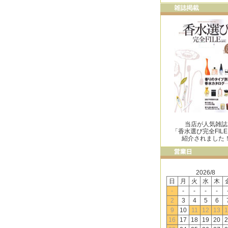
当店が人気雑誌
「香水選び完全FIL
紹介されました
2026/8
日
月
火
水
木
-
-
-
-
-
2
3
4
5
6
9
10
11
12
13
1
16
17
18
19
20
2