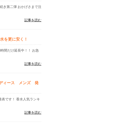
続き第二弾 おかげさまで注
記事を読む
香水を更に安く！
4時間だけ延長中！！ お急
記事を読む
レディース メンズ 発
」発表です！ 香水人気ランキ
記事を読む