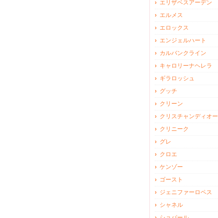
エリザベスアーデン
エルメス
エロックス
エンジェルハート
カルバンクライン
キャロリーナヘレラ
ギラロッシュ
グッチ
クリーン
クリスチャンディオー
クリニーク
グレ
クロエ
ケンゾー
ゴースト
ジェニファーロペス
シャネル
ショパール