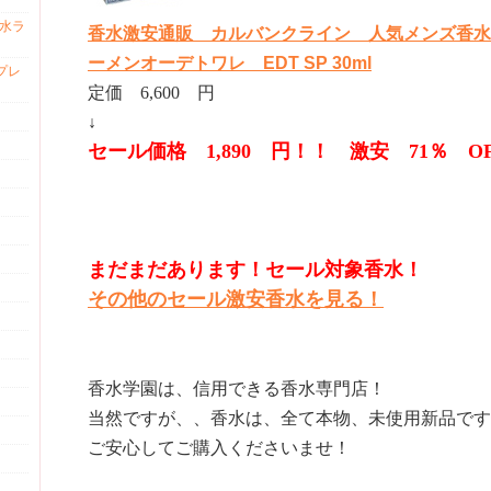
香水ラ
香水激安通販 カルバンクライン 人気メンズ香水
ーメンオーデトワレ EDT SP 30ml
プレ
定価 6,600 円
↓
セール価格 1,890 円！！ 激安 71％ O
まだまだあります！セール対象香水！
その他のセール激安香水を見る！
香水学園は、信用できる香水専門店！
当然ですが、、香水は、全て本物、未使用新品です
ご安心してご購入くださいませ！