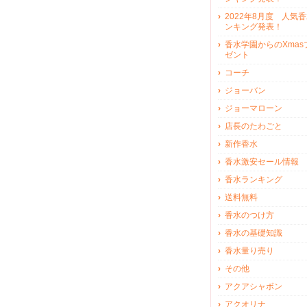
2022年8月度 人気
ンキング発表！
香水学園からのXmas
ゼント
コーチ
ジョーバン
ジョーマローン
店長のたわごと
新作香水
香水激安セール情報
香水ランキング
送料無料
香水のつけ方
香水の基礎知識
香水量り売り
その他
アクアシャボン
アクオリナ