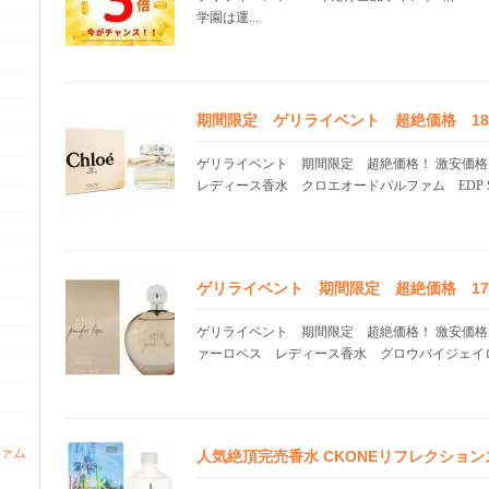
学園は運...
期間限定 ゲリライベント 超絶価格 18.1
ゲリライベント 期間限定 超絶価格！ 激安価
レディース香水 クロエオードパルファム EDP SP 
ゲリライベント 期間限定 超絶価格 17.0
ゲリライベント 期間限定 超絶価格！ 激安価格
ァーロペス レディース香水 グロウバイジェイロー
ァム
人気絶頂完売香水 CKONEリフレクショ