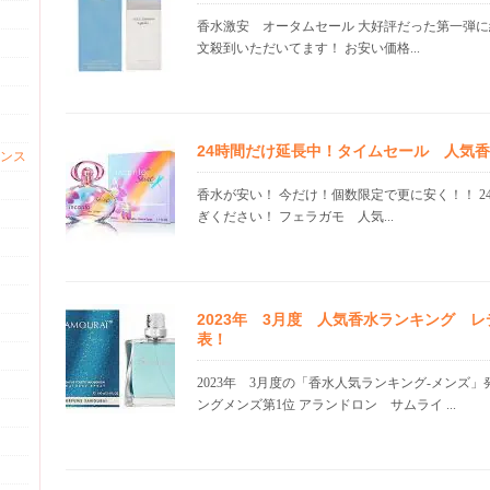
香水激安 オータムセール 大好評だった第一弾に
文殺到いただいてます！ お安い価格...
24時間だけ延長中！タイムセール 人気
ンス
香水が安い！ 今だけ！個数限定で更に安く！！ 2
ぎください！ フェラガモ 人気...
2023年 3月度 人気香水ランキング 
表！
2023年 3月度の「香水人気ランキング-メンズ
ングメンズ第1位 アランドロン サムライ ...