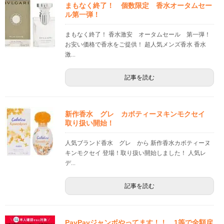
まもなく終了！ 個数限定 香水オータムセー
ル第一弾！
まもなく終了！ 香水激安 オータムセール 第一弾！
お安い価格で香水をご提供！ 超人気メンズ香水 香水
激...
記事を読む
新作香水 グレ カボティーヌキンモクセイ
取り扱い開始！
人気ブランド香水 グレ から 新作香水カボティーヌ
キンモクセイ 登場！取り扱い開始しました！ 人気レ
デ...
記事を読む
PayPayジャンボやってます！！ 1等で全額戻