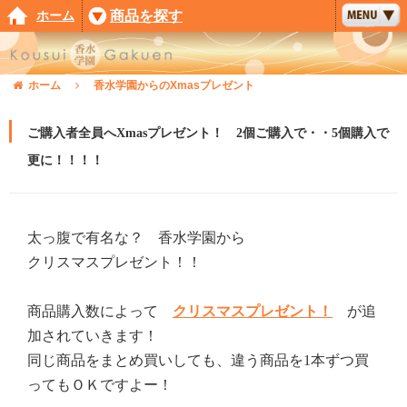
ホーム
商品を探す
ホーム
香水学園からのXmasプレゼント
ご購入者全員へXmasプレゼント！ 2個ご購入で・・5個購入で
更に！！！！
太っ腹で有名な？ 香水学園から
クリスマスプレゼント！！
商品購入数によって
クリスマスプレゼント！
が追
加されていきます！
同じ商品をまとめ買いしても、違う商品を1本ずつ買
ってもＯＫですよー！