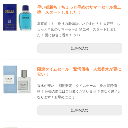
早い者勝ち！ちょっと早めのサマーセール第二
弾 スタートしました！
夏直前！！ 香りの準備はいいですか？！ 大好評 ち
ょっと早めのサマーセール 第二弾 スタートしまし
た！ 夏に似合う香水！ ジバ...
記事を読む
限定タイムセール 驚愕価格 人気香水が更に
安い！
香水が安い！ 期間限定 タイムセール 香水驚愕価
格！ 完売の際にはご容赦くださいませ 予告なく終了と
なります！お早めにどう...
記事を読む