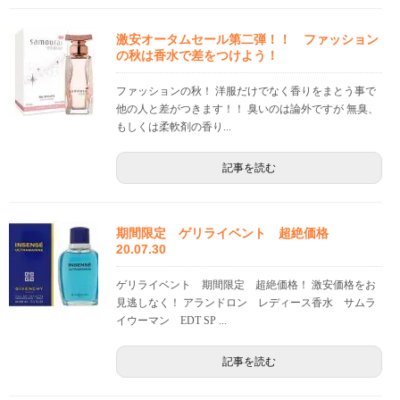
激安オータムセール第二弾！！ ファッション
の秋は香水で差をつけよう！
ファッションの秋！ 洋服だけでなく香りをまとう事で
他の人と差がつきます！！ 臭いのは論外ですが 無臭、
もしくは柔軟剤の香り...
記事を読む
期間限定 ゲリライベント 超絶価格
20.07.30
ゲリライベント 期間限定 超絶価格！ 激安価格をお
見逃しなく！ アランドロン レディース香水 サムラ
イウーマン EDT SP ...
記事を読む