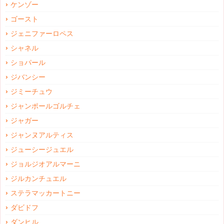
ケンゾー
ゴースト
ジェニファーロペス
シャネル
ショパール
ジバンシー
ジミーチュウ
ジャンポールゴルチェ
ジャガー
ジャンヌアルティス
ジューシージュエル
ジョルジオアルマーニ
ジルカンチュエル
ステラマッカートニー
ダビドフ
ダンヒル