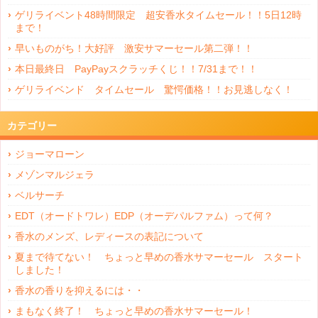
ゲリライベント48時間限定 超安香水タイムセール！！5日12時
まで！
早いものがち！大好評 激安サマーセール第二弾！！
本日最終日 PayPayスクラッチくじ！！7/31まで！！
ゲリライベンド タイムセール 驚愕価格！！お見逃しなく！
カテゴリー
ジョーマローン
メゾンマルジェラ
ベルサーチ
EDT（オードトワレ）EDP（オーデパルファム）って何？
香水のメンズ、レディースの表記について
夏まで待てない！ ちょっと早めの香水サマーセール スタート
しました！
香水の香りを抑えるには・・
まもなく終了！ ちょっと早めの香水サマーセール！