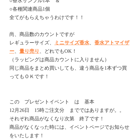
○香水サンプル1本 ＆
○各種関連商品1個
全てがもらえちゃうわけです！！
尚、商品数のカウントですが
レギュラーサイズ、
ミニサイズ香水
、
香水アトマイザ
ー
、
量り売り
、どれでもOK！
（ラッピングは商品カウントに入りません）
同じ商品をまとめ買いしても、違う商品を1本ずつ買
ってもＯＫです！
この プレゼントイベント は 基本
12月26日 15時ご注文分 までではありますが。。
それぞれ商品がなくなり次第 終了です！
商品がなくなった時には、イベントページでお知らせ
をいたします！