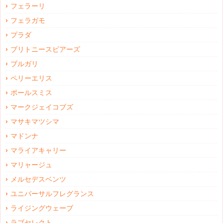
フェラーリ
フェラガモ
プラダ
ブリトニースピアーズ
ブルガリ
ペリーエリス
ポールスミス
マークジェイコブズ
マサキマツシマ
マドンナ
マライアキャリー
マリャージュ
メルセデスベンツ
ユニバーサルフレグランス
ライジングウェーブ
ラブセレクト