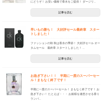
にどうぞ！ お安い価格で香水をご提供！ ダージリ...
記事を読む
早いもの勝ち！ 大好評セール最終章 スター
トしました！
ファッションの秋 秋は香水の季節！ 大好評セール オー
タムセール 最終章 スタートしました！ ...
記事を読む
お急ぎ下さい！！ 半期に一度のスーパーセー
ル！まもなく終了です！
半期に一度のスーパーセール！ まもなく終了です！ お
急ぎ下さい！ たとえば・・・ お姫様を連想させる香り
ランバ...