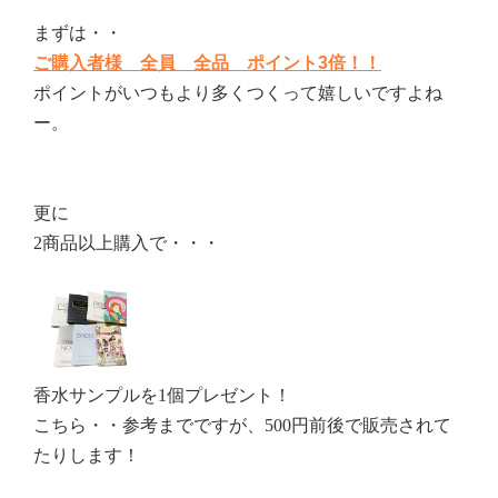
まずは・・
ご購入者様 全員 全品 ポイント3倍！！
ポイントがいつもより多くつくって嬉しいですよね
ー。
更に
2商品以上購入で・・・
香水サンプルを1個プレゼント！
こちら・・参考までですが、500円前後で販売されて
たりします！