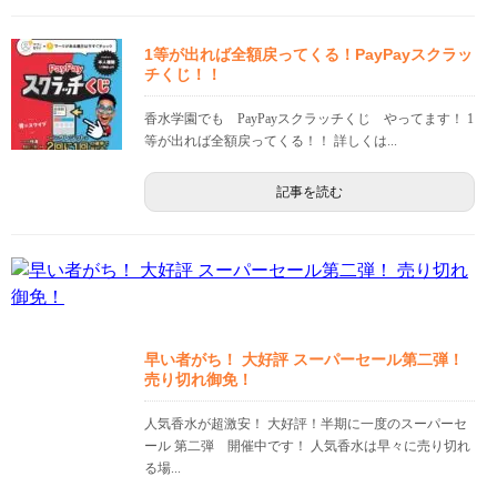
1等が出れば全額戻ってくる！PayPayスクラッ
チくじ！！
香水学園でも PayPayスクラッチくじ やってます！ 1
等が出れば全額戻ってくる！！ 詳しくは...
記事を読む
早い者がち！ 大好評 スーパーセール第二弾！
売り切れ御免！
人気香水が超激安！ 大好評！半期に一度のスーパーセ
ール 第二弾 開催中です！ 人気香水は早々に売り切れ
る場...