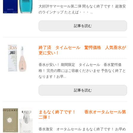
大好評サマーセール第二弾 間もなく終了です！ 超激安
のラインナップ たとえば・・・ ...
記事を読む
終了済 タイムセール 驚愕価格 人気香水が
更に安い！
香水が安い！ 期間限定 タイムセール 香水驚愕価
格！ 完売の際にはご容赦くださいませ 予告なく終了と
なります！お早...
記事を読む
まもなく終了です！ 香水オータムセール第
二弾！
香水激安 オータムセール まもなく終了です！ お早め