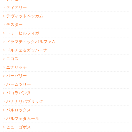
ティアリー
デヴィットベッカム
テスター
トミーヒルフィガー
ドラマティックパルファム
ドルチェ＆ガッバーナ
ニコス
ニナリッチ
バーバリー
パームツリー
パコラバンヌ
バナナリパブリック
パルロックス
パルフェタムール
ヒューゴボス