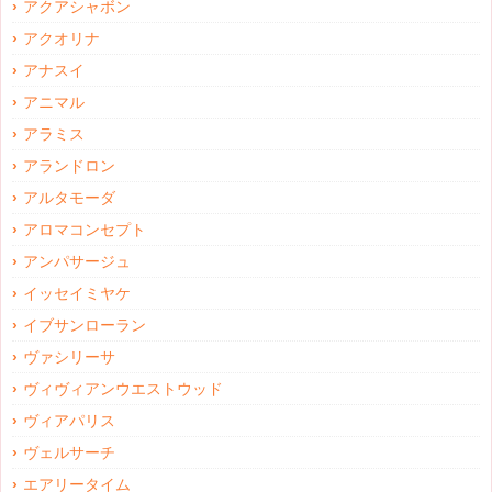
アクアシャボン
アクオリナ
アナスイ
アニマル
アラミス
アランドロン
アルタモーダ
アロマコンセプト
アンパサージュ
イッセイミヤケ
イブサンローラン
ヴァシリーサ
ヴィヴィアンウエストウッド
ヴィアパリス
ヴェルサーチ
エアリータイム