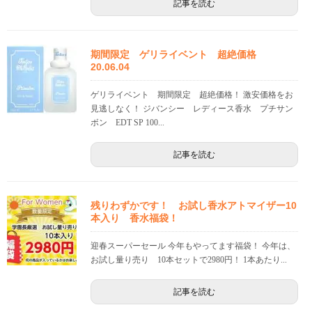
記事を読む
期間限定 ゲリライベント 超絶価格
20.06.04
ゲリライベント 期間限定 超絶価格！ 激安価格をお
見逃しなく！ ジバンシー レディース香水 プチサン
ボン EDT SP 100...
記事を読む
残りわずかです！ お試し香水アトマイザー10
本入り 香水福袋！
迎春スーパーセール 今年もやってます福袋！ 今年は、
お試し量り売り 10本セットで2980円！ 1本あたり...
記事を読む