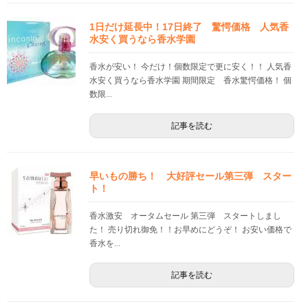
1日だけ延長中！17日終了 驚愕価格 人気香
水安く買うなら香水学園
香水が安い！ 今だけ！個数限定で更に安く！！ 人気香
水安く買うなら香水学園 期間限定 香水驚愕価格！ 個
数限...
記事を読む
早いもの勝ち！ 大好評セール第三弾 スター
ト！
香水激安 オータムセール 第三弾 スタートしまし
た！ 売り切れ御免！！お早めにどうぞ！ お安い価格で
香水を...
記事を読む