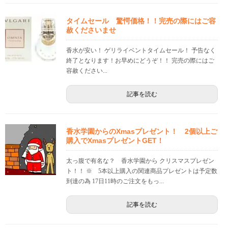
タイムセール 驚愕価格！！完売の際にはご容
赦くださいませ
香水が安い！ ゲリライベントタイムセール！ 予告なく
終了となります！お早めにどうぞ！！ 完売の際にはご
容赦ください...
記事を読む
香水学園からのXmasプレゼント！ 2個以上ご
購入でXmasプレゼントGET！
太っ腹で有名な？ 香水学園から クリスマスプレゼン
ト！！ ※ 5本以上購入の関連商品プレゼントは予定数
到達の為 17日11時のご注文をもっ...
記事を読む