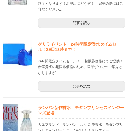
終了となります！お早めにどうぞ！！ 完売の際にはご
容赦ください...
記事を読む
ゲリライベント 24時間限定香水タイムセー
ル！29日12時まで！
24時間限定タイムセール！！ 超限界価格にてご提供！
赤字覚悟の超限界価格のため、単品ずつでのご紹介と
なりますが ...
記事を読む
ランバン新作香水 モダンプリンセスインジー
ンズ登場
人気ブランド ランバン より 新作香水 モダンプリ
ンセスインジーンズ が登場！ 人気レディー...