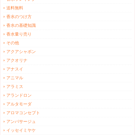
送料無料
香水のつけ方
香水の基礎知識
香水量り売り
その他
アクアシャボン
アクオリナ
アナスイ
アニマル
アラミス
アランドロン
アルタモーダ
アロマコンセプト
アンパサージュ
イッセイミヤケ