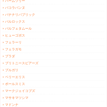
パームツリー
パコラバンヌ
バナナリパブリック
パルロックス
パルフェタムール
ヒューゴボス
フェラーリ
フェラガモ
プラダ
ブリトニースピアーズ
ブルガリ
ペリーエリス
ポールスミス
マークジェイコブズ
マサキマツシマ
マドンナ