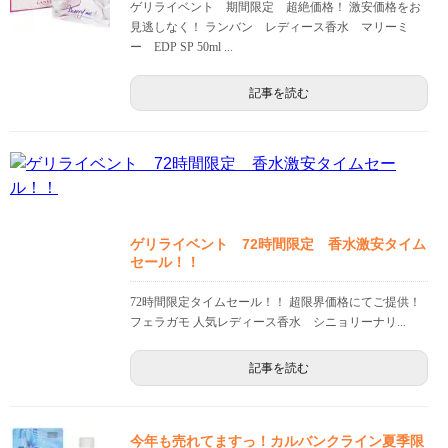
ゲリライベント 期間限定 超絶価格！ 激安価格をお
見逃しなく！ ランバン レディース香水 マリーミ
ー EDP SP 50ml ...
記事を読む
ゲリライベント 72時間限定 香水激安タイム
セール！！
72時間限定タイムセール！！ 超限界価格にてご提供！
フェラガモ 人気レディース香水 シニョリーナリ...
記事を読む
今年も売れてますっ！カルバンクライン夏季限