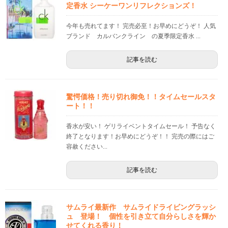
定香水 シーケーワンリフレクションズ！
今年も売れてます！ 完売必至！お早めにどうぞ！ 人気
ブランド カルバンクライン の夏季限定香水 ...
記事を読む
驚愕価格！売り切れ御免！！タイムセールスタ
ート！！
香水が安い！ ゲリライベントタイムセール！ 予告なく
終了となります！お早めにどうぞ！！ 完売の際にはご
容赦ください...
記事を読む
サムライ最新作 サムライドライビングラッシ
ュ 登場！ 個性を引き立て自分らしさを輝か
せてくれる香り！