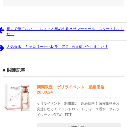
夏まで待てない！ ちょっと早めの香水サマーセール スタートしまし
た！
人気香水 キャロリーナヘレラ 212 再入荷いたしました！
関連記事
期間限定 ゲリライベント 超絶価格
20.09.24
ゲリライベント 期間限定 超絶価格！ 激安価格をお
見逃しなく！ アランドロン レディース香水 サムラ
イウーマンNEW EDT ...