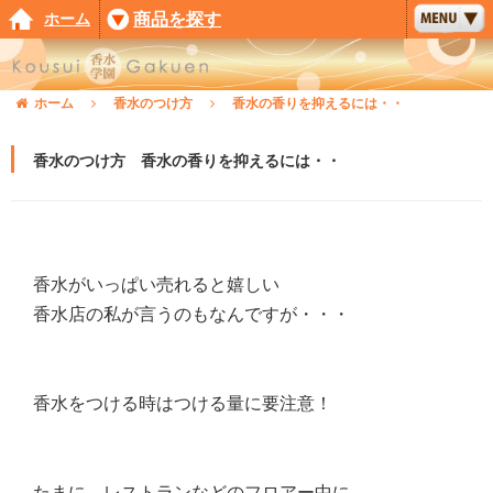
ホーム
商品を探す
ホーム
香水のつけ方
香水の香りを抑えるには・・
香水のつけ方 香水の香りを抑えるには・・
香水がいっぱい売れると嬉しい
香水店の私が言うのもなんですが・・・
香水をつける時はつける量に要注意！
たまに、レストランなどのフロアー中に