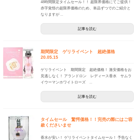
48時間限定タイムセール！！ 超限界価格にてご提供！
赤字覚悟の超限界価格のため、単品ずつでのご紹介と
なりますが ...
記事を読む
期間限定 ゲリライベント 超絶価格
20.05.15
ゲリライベント 期間限定 超絶価格！ 激安価格をお
見逃しなく！ アランドロン レディース香水 サムラ
イウーマンホワイトローズ ...
記事を読む
タイムセール 驚愕価格！！完売の際にはご容
赦くださいませ
香水が安い！ ゲリライベントタイムセール！ 予告なく