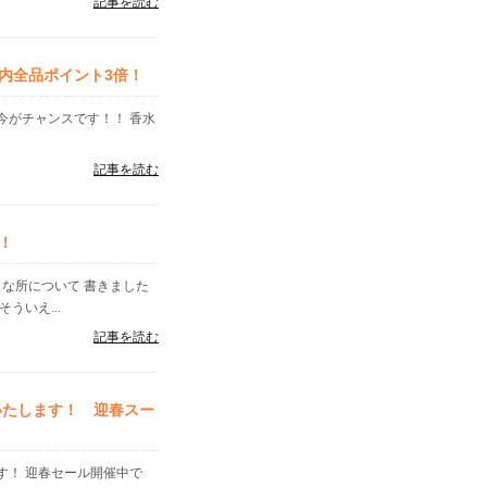
記事を読む
内全品ポイント3倍！
今がチャンスです！！ 香水
記事を読む
！
な所について 書きました
ういえ...
記事を読む
いたします！ 迎春スー
す！ 迎春セール開催中で