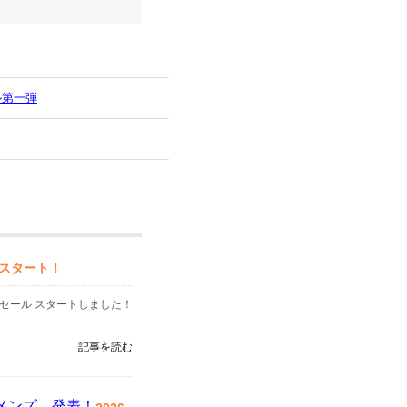
ル第一弾
スタート！
セール スタートしました！
記事を読む