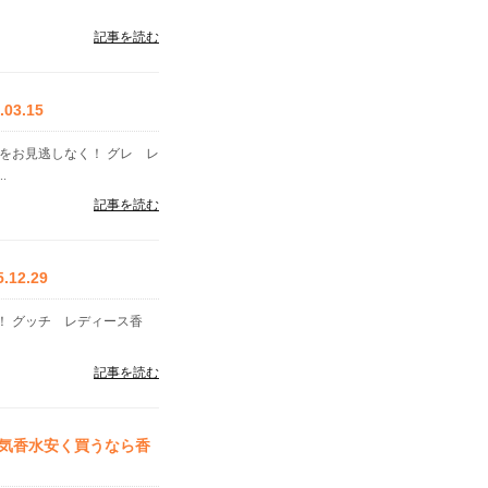
記事を読む
3.15
をお見逃しなく！ グレ レ
.
記事を読む
2.29
！ グッチ レディース香
記事を読む
気香水安く買うなら香