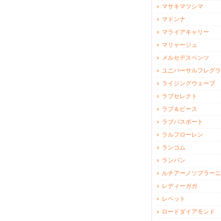
マサキマツシマ
マドンナ
マライアキャリー
マリャージュ
メルセデスベンツ
ユニバーサルフレグラ
ライジングウェーブ
ラブセレクト
ラブ＆ピース
ラブパスポート
ラルフローレン
ランコム
ランバン
ルチアーノソプラーニ
レディーガガ
レペット
ロードダイアモンド