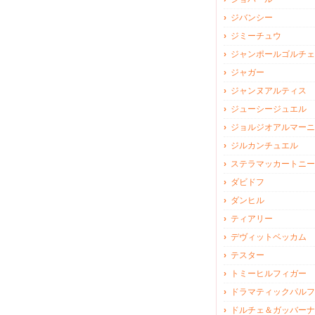
ジバンシー
ジミーチュウ
ジャンポールゴルチェ
ジャガー
ジャンヌアルティス
ジューシージュエル
ジョルジオアルマーニ
ジルカンチュエル
ステラマッカートニー
ダビドフ
ダンヒル
ティアリー
デヴィットベッカム
テスター
トミーヒルフィガー
ドラマティックパルフ
ドルチェ＆ガッバーナ