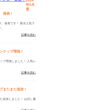
2026
年5月
度
 発表！
ンズ」発表です！ 香水人気ラ
..
記事を読む
ンナップ増強！
ップ増強しました！ 人気レ
記事を読む
プまたまた追加！
た追加しました！ お試し量