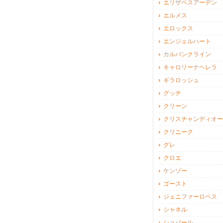
エリザベスアーデン
エルメス
エロックス
エンジェルハート
カルバンクライン
キャロリーナヘレラ
ギラロッシュ
グッチ
クリーン
クリスチャンディオー
クリニーク
グレ
クロエ
ケンゾー
ゴースト
ジェニファーロペス
シャネル
ショパール