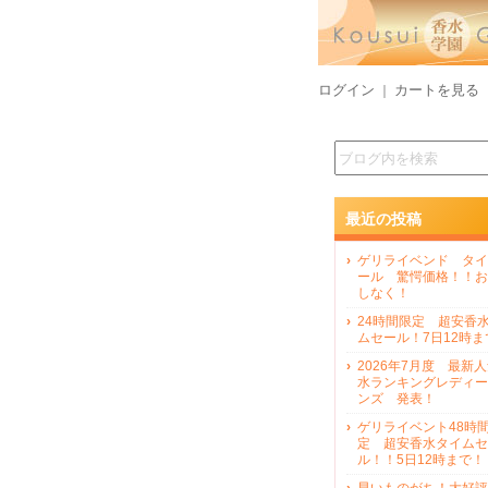
ログイン
カートを見る
｜
最近の投稿
ゲリライベンド タイ
ール 驚愕価格！！お
しなく！
24時間限定 超安香
ムセール！7日12時ま
2026年7月度 最新
水ランキングレディー
ンズ 発表！
ゲリライベント48時
定 超安香水タイムセ
ル！！5日12時まで！