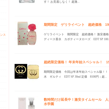
す！ お見逃しなく！ 超激...
期間限定 ゲリライベント 超絶価格 19.0
ゲリライベント 期間限定 超絶価格！ 激安価格
ンス
ディース香水 カボティーヌローズ EDT SP 100..
超絶限定価格！ 年末年始スペシャル！ 15.1
期間限定価格 今回は年末年始スペシャル版！！
水 ギルティ EDT SP 30ml 定価 8100円 ↓ 超...
数時間だけ延長中！激安タイムセール 人
水学園