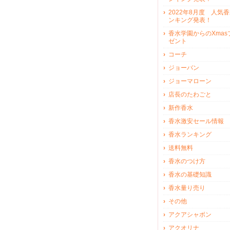
2022年8月度 人気
ンキング発表！
香水学園からのXmas
ゼント
コーチ
ジョーバン
ジョーマローン
店長のたわごと
新作香水
香水激安セール情報
香水ランキング
送料無料
香水のつけ方
香水の基礎知識
香水量り売り
その他
アクアシャボン
アクオリナ