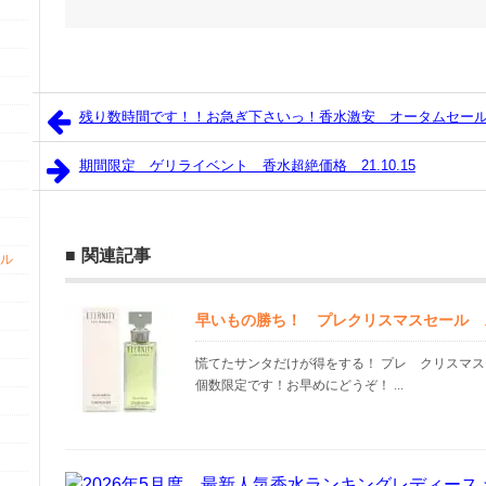
残り数時間です！！お急ぎ下さいっ！香水激安 オータムセー
期間限定 ゲリライベント 香水超絶価格 21.10.15
関連記事
ル
早いもの勝ち！ プレクリスマスセール 
慌てたサンタだけが得をする！ プレ クリスマス
個数限定です！お早めにどうぞ！ ...