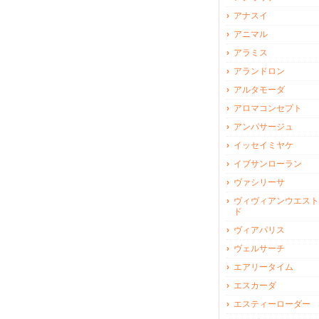
アナスイ
アニマル
アラミス
アランドロン
アルタモーダ
アロマコンセプト
アンパサージュ
イッセイミヤケ
イブサンローラン
ヴァシリーサ
ヴィヴィアンウエスト
ド
ヴィアパリス
ヴェルサーチ
エアリータイム
エスカーダ
エスティーローダー