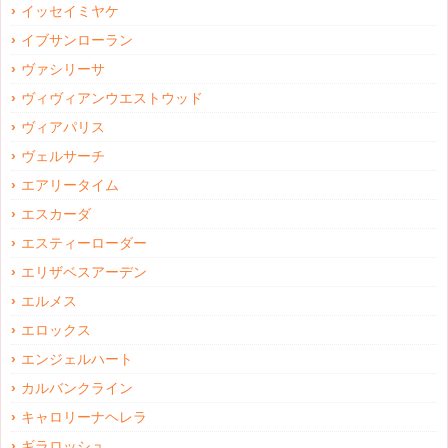
イッセイミヤケ
イブサンローラン
ヴァシリーサ
ヴィヴィアンウエストウッド
ヴィアパリス
ヴェルサーチ
エアリータイム
エスカーダ
エスティーローダー
エリザベスアーデン
エルメス
エロックス
エンジェルハート
カルバンクライン
キャロリーナヘレラ
ギラロッシュ