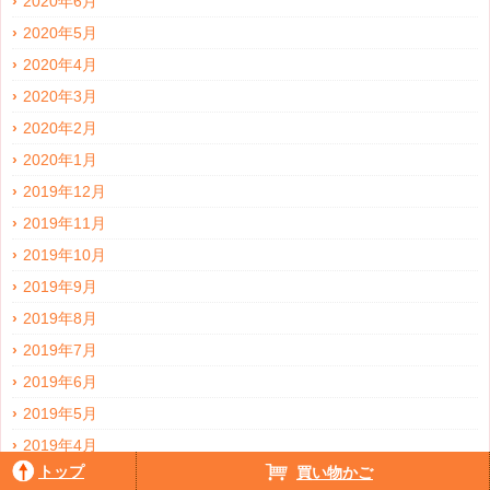
2020年6月
2020年5月
2020年4月
2020年3月
2020年2月
2020年1月
2019年12月
2019年11月
2019年10月
2019年9月
2019年8月
2019年7月
2019年6月
2019年5月
2019年4月
トップ
買い物かご
2019年3月