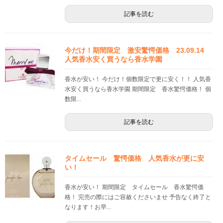
記事を読む
今だけ！期間限定 激安驚愕価格 23.09.14
人気香水安く買うなら香水学園
香水が安い！ 今だけ！個数限定で更に安く！！ 人気香
水安く買うなら香水学園 期間限定 香水驚愕価格！ 個
数限...
記事を読む
タイムセール 驚愕価格 人気香水が更に安
い！
香水が安い！ 期間限定 タイムセール 香水驚愕価
格！ 完売の際にはご容赦くださいませ 予告なく終了と
なります！お早...