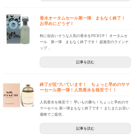
香水オータムセール第一弾 まもなく終了！
お早めにどうぞ！
秋に似合いそうな人気の香水をPICKUP！ オータムセ
ール 第一弾 まもなく終了です！ 超激安のラインナ
ップ ...
記事を読む
終了が近づいています！ ちょっと早めのサマ
ーセール第一弾！人気香水を格安で！！
人気香水を格安で！ 早いもの勝ち！ちょっと早めのサ
マーセール 第一弾まもなく終了です！ またまたお安い
価格でご提供...
記事を読む