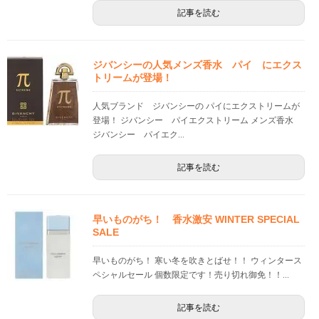
記事を読む
ジバンシーの人気メンズ香水 パイ にエクス
トリームが登場！
人気ブランド ジバンシーの パイにエクストリームが
登場！ ジバンシー パイエクストリーム メンズ香水
ジバンシー パイエク...
記事を読む
早いものがち！ 香水激安 WINTER SPECIAL
SALE
早いものがち！ 寒い冬を吹きとばせ！！ ウィンタース
ペシャルセール 個数限定です！売り切れ御免！！...
記事を読む