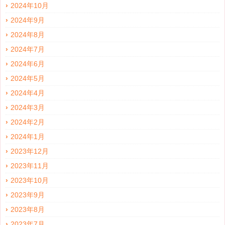
2024年10月
2024年9月
2024年8月
2024年7月
2024年6月
2024年5月
2024年4月
2024年3月
2024年2月
2024年1月
2023年12月
2023年11月
2023年10月
2023年9月
2023年8月
2023年7月