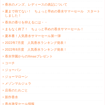
香水のメンズ、レディースの表記について
夏まで待てない！ ちょっと早めの香水サマーセール スタート
しました！
香水の香りを抑えるには・・
まもなく終了！ ちょっと早めの香水サマーセール！
夏本番！人気香水サマーセール第一弾
2022年7月度 人気香水ランキング発表！
2022年8月度 人気香水ランキング発表！
香水学園からのXmasプレゼント
コーチ
ジョーバン
ジョーマローン
メゾンマルジェラ
店長のたわごと
新作香水
香水激安セール情報