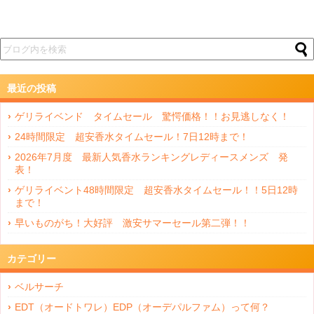
最近の投稿
ゲリライベンド タイムセール 驚愕価格！！お見逃しなく！
24時間限定 超安香水タイムセール！7日12時まで！
2026年7月度 最新人気香水ランキングレディースメンズ 発
表！
ゲリライベント48時間限定 超安香水タイムセール！！5日12時
まで！
早いものがち！大好評 激安サマーセール第二弾！！
カテゴリー
ベルサーチ
EDT（オードトワレ）EDP（オーデパルファム）って何？