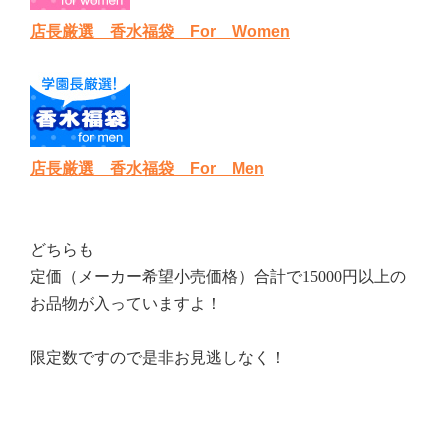
店長厳選 香水福袋 For Women
店長厳選 香水福袋 For Men
どちらも
定価（メーカー希望小売価格）合計で15000円以上の
お品物が入っていますよ！
限定数ですので是非お見逃しなく！