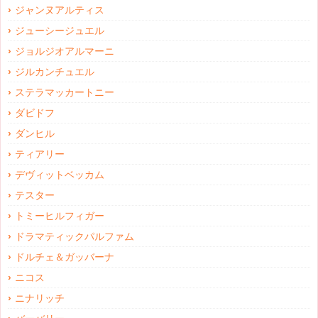
ジャンヌアルティス
ジューシージュエル
ジョルジオアルマーニ
ジルカンチュエル
ステラマッカートニー
ダビドフ
ダンヒル
ティアリー
デヴィットベッカム
テスター
トミーヒルフィガー
ドラマティックパルファム
ドルチェ＆ガッバーナ
ニコス
ニナリッチ