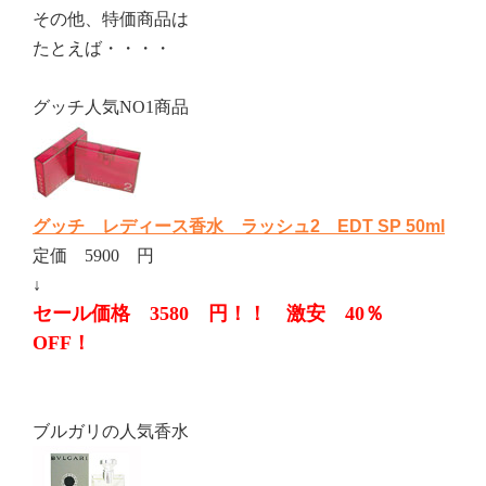
その他、特価商品は
たとえば・・・・
グッチ人気NO1商品
グッチ レディース香水 ラッシュ2 EDT SP 50ml
定価 5900 円
↓
セール価格 3580 円！！ 激安 40％
OFF！
ブルガリの人気香水