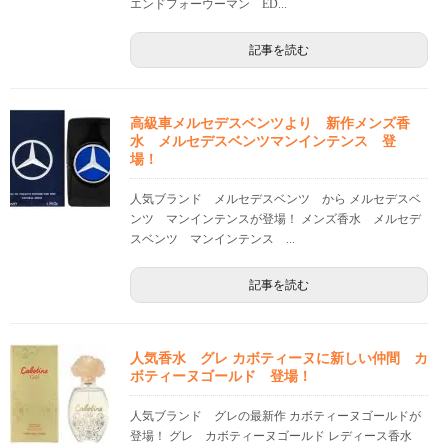
エンドフォーウーマン ED...
記事を読む
高級車メルセデスベンツより 新作メンズ香
水 メルセデスベンツマンインテンス 登
場！
人気ブランド メルセデスベンツ から メルセデスベ
ンツ マンインテンスが登場！ メンズ香水 メルセデ
スベンツ マンインテンス ...
記事を読む
人気香水 グレ カボティーヌに新しい仲間 カ
ボティーヌゴールド 登場！
人気ブランド グレの最新作 カボティーヌゴールドが
登場！ グレ カボティーヌゴールド レディース香水