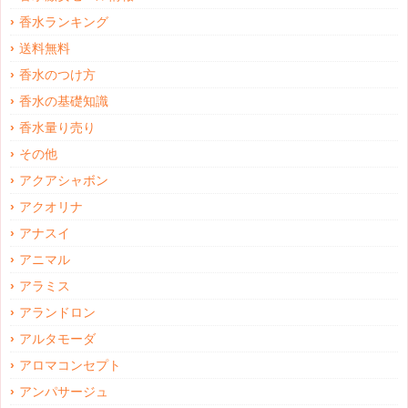
香水ランキング
送料無料
香水のつけ方
香水の基礎知識
香水量り売り
その他
アクアシャボン
アクオリナ
アナスイ
アニマル
アラミス
アランドロン
アルタモーダ
アロマコンセプト
アンパサージュ