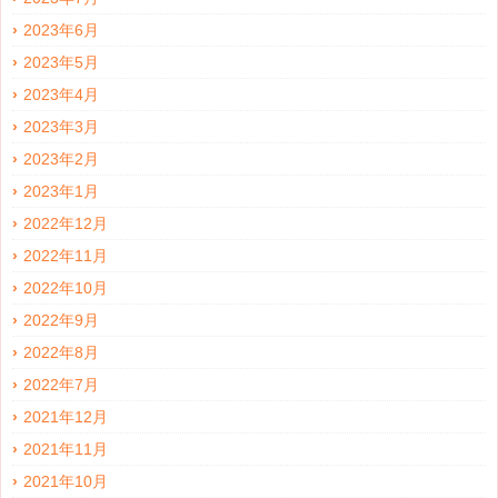
2023年6月
2023年5月
2023年4月
2023年3月
2023年2月
2023年1月
2022年12月
2022年11月
2022年10月
2022年9月
2022年8月
2022年7月
2021年12月
2021年11月
2021年10月