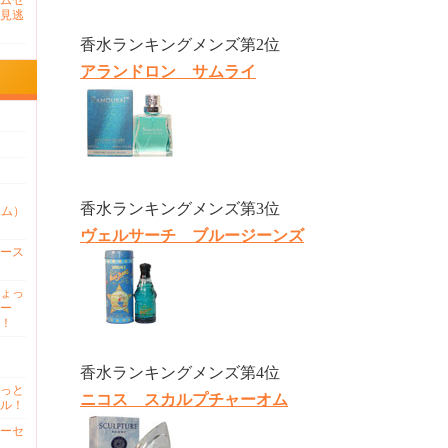
ムセ
見逃
香水ランキングメンズ第2位
アランドロン サムライ
香水ランキングメンズ第3位
ァム）
ヴェルサーチ ブルージーンズ
ース
ょっ
ー
！
香水ランキングメンズ第4位
っと
ニコス スカルプチャーオム
ル！
ーセ