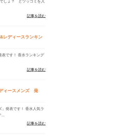
嘘でしょ？ とツッコミを入
記事を読む
グ&レディースランキン
」発表です！ 香水ランキング
記事を読む
レディースメンズ 発
ンズ」発表です！ 香水人気ラ
..
記事を読む