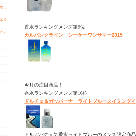
香水ラ
香水ラ
香水ランキングメンズ第5位
プレ
カルバンクライン シーケーワンサマー2015
今月の注目商品！
香水ランキングメンズ第16位
ドルチェ＆ガッバーナ ライトブルースイミングイ
ドルガバの人気香水ライトブルーのメンズ限定商品