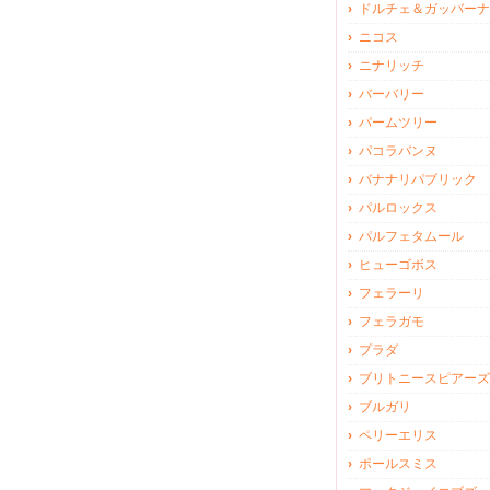
ドルチェ＆ガッバーナ
ニコス
ニナリッチ
バーバリー
パームツリー
パコラバンヌ
バナナリパブリック
パルロックス
パルフェタムール
ヒューゴボス
フェラーリ
フェラガモ
プラダ
ブリトニースピアーズ
ブルガリ
ペリーエリス
ポールスミス