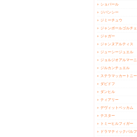
ショパール
ジバンシー
ジミーチュウ
ジャンポールゴルチェ
ジャガー
ジャンヌアルティス
ジューシージュエル
ジョルジオアルマーニ
ジルカンチュエル
ステラマッカートニー
ダビドフ
ダンヒル
ティアリー
デヴィットベッカム
テスター
トミーヒルフィガー
ドラマティックパルフ