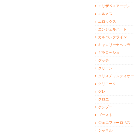
エリザベスアーデン
エルメス
エロックス
エンジェルハート
カルバンクライン
キャロリーナヘレラ
ギラロッシュ
グッチ
クリーン
クリスチャンディオー
クリニーク
グレ
クロエ
ケンゾー
ゴースト
ジェニファーロペス
シャネル