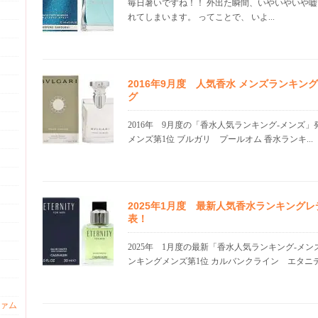
毎日暑いですね！！ 外出た瞬間、いやいやいや
れてしまいます。 ってことで、 いよ...
2016年9月度 人気香水 メンズランキン
グ
2016年 9月度の「香水人気ランキング-メンズ
メンズ第1位 ブルガリ プールオム 香水ランキ...
2025年1月度 最新人気香水ランキング
表！
2025年 1月度の最新「香水人気ランキング-メ
ンキングメンズ第1位 カルバンクライン エタニテ.
ァム