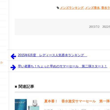
メンズランキング
,
メンズ香水
,
香水ラ
2015/7/2
2022/
2015年6月度 レディース人気香水ランキング
ル
早い者勝ち！ちょっと早めのサマーセール 第二弾スタート！
関連記事
夏本番！ 香水激安サマーセール 第一弾