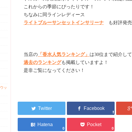
これからの季節にぴったりです！
ちなみに同ラインレディース
ライトブルーサンセットインサリーナ
も好評発売
当店の
「香水人気ランキング」
は30位まで紹介し
過去のランキング
も掲載していますよ！
是非ご覧になってください！
ウッ
0
0