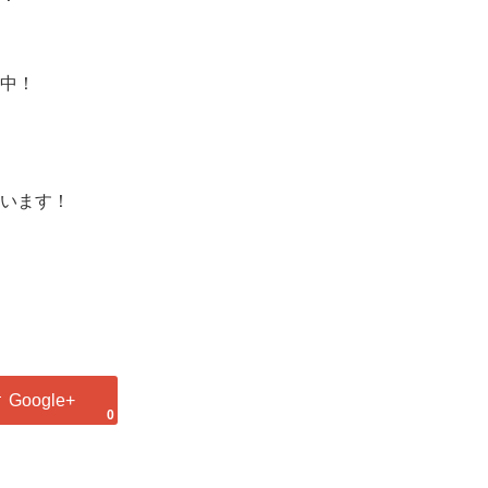
中！
ています！
0