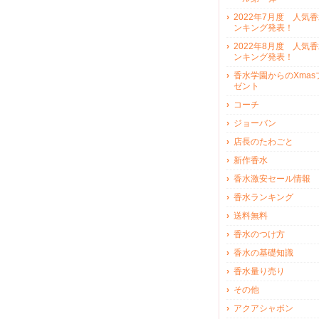
2022年7月度 人気
ンキング発表！
2022年8月度 人気
ンキング発表！
香水学園からのXmas
ゼント
コーチ
ジョーバン
店長のたわごと
新作香水
香水激安セール情報
香水ランキング
送料無料
香水のつけ方
香水の基礎知識
香水量り売り
その他
アクアシャボン