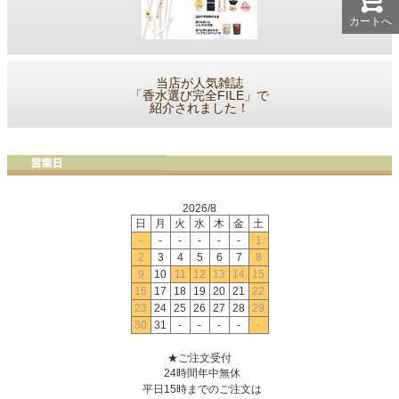
カートへ
当店が人気雑誌
「香水選び完全FILE」で
紹介されました！
2026/8
日
月
火
水
木
金
土
-
-
-
-
-
-
1
2
3
4
5
6
7
8
9
10
11
12
13
14
15
16
17
18
19
20
21
22
23
24
25
26
27
28
29
30
31
-
-
-
-
-
★ご注文受付
24時間年中無休
平日15時までのご注文は