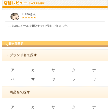
KURAさん
こまめにメールを頂けたので安心できました。
・
ブランド名で探す
ア
カ
サ
タ
ナ
ワ
ハ
マ
ヤ
ラ
・商品名で探す
ア
カ
サ
タ
ナ