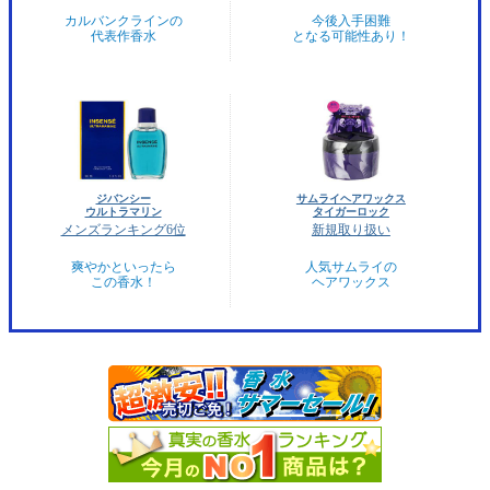
カルバンクラインの
今後入手困難
代表作香水
となる可能性あり！
ジバンシー
サムライヘアワックス
ウルトラマリン
タイガーロック
メンズランキング6位
新規取り扱い
爽やかといったら
人気サムライの
この香水！
ヘアワックス