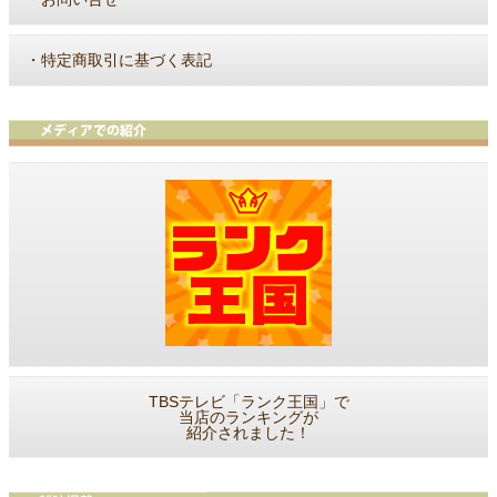
・
特定商取引に基づく表記
TBSテレビ「ランク王国」で
当店のランキングが
紹介されました！