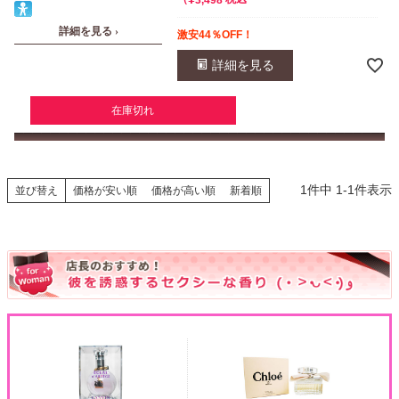
詳細を見る ›
激安44％OFF！
詳細を見る
在庫切れ
1
件中
1
-
1
件表示
並び替え
価格が安い順
価格が高い順
新着順