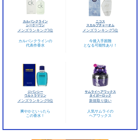
カルバンクライン
ニコス
シーケーワン
スカルプチャーオム
メンズランキング3位
メンズランキング5位
カルバンクラインの
今後入手困難
代表作香水
となる可能性あり！
ジバンシー
サムライヘアワックス
ウルトラマリン
タイガーロック
メンズランキング6位
新規取り扱い
爽やかといったら
人気サムライの
この香水！
ヘアワックス