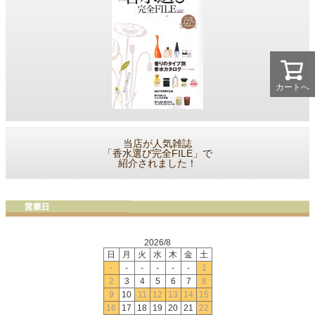
カートへ
当店が人気雑誌
「香水選び完全FILE」で
紹介されました！
2026/8
日
月
火
水
木
金
土
-
-
-
-
-
-
1
2
3
4
5
6
7
8
9
10
11
12
13
14
15
16
17
18
19
20
21
22