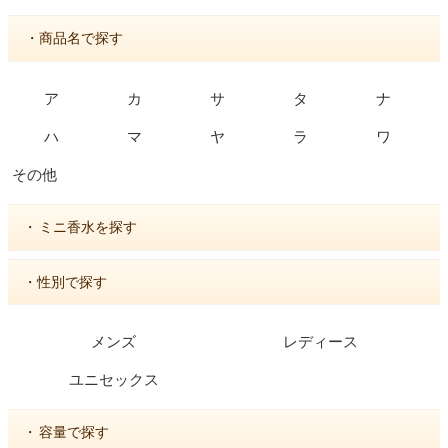
・商品名で探す
ア
カ
サ
タ
ナ
ハ
マ
ヤ
ラ
ワ
その他
・
ミニ香水を探す
・性別で探す
メンズ
レディース
ユニセックス
・
容量で探す