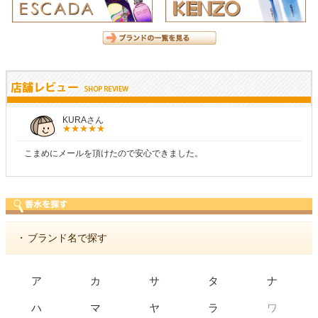
KURAさん
こまめにメールを頂けたので安心できました。
・
ブランド名で探す
ア
カ
サ
タ
ナ
ワ
ハ
マ
ヤ
ラ