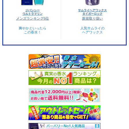
ジバンシー
サムライヘアワックス
ウルトラマリン
タイガーロック
メンズランキング6位
新規取り扱い
爽やかといったら
人気サムライの
この香水！
ヘアワックス