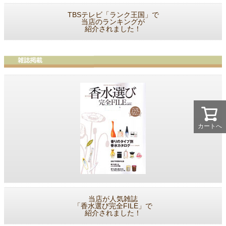
TBSテレビ「ランク王国」で
当店のランキングが
紹介されました！
カートへ
当店が人気雑誌
「香水選び完全FILE」で
紹介されました！