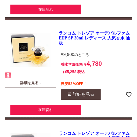
在庫切れ
ランコム トレゾア オーデパルファム
EDP SP 30ml レディース 人気香水 通
販
¥
9,900
のところ
4,780
¥
香水学園価格
¥
税込
5,258
詳細を見る ›
激安52％OFF！
詳細を見る
在庫切れ
ランコム トレゾア オーデパルファム