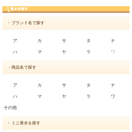
・
ブランド名で探す
ア
カ
サ
タ
ナ
ワ
ハ
マ
ヤ
ラ
・商品名で探す
ア
カ
サ
タ
ナ
ハ
マ
ヤ
ラ
ワ
その他
・
ミニ香水を探す