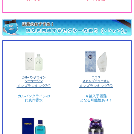
カルバンクライン
ニコス
シーケーワン
スカルプチャーオム
メンズランキング3位
メンズランキング5位
カルバンクラインの
今後入手困難
代表作香水
となる可能性あり！