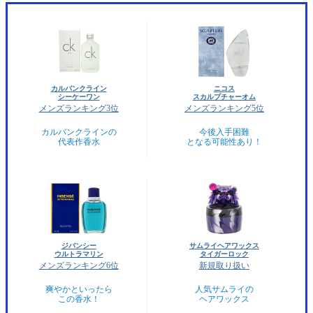
カルバンクライン
ニコス
シーケーワン
スカルプチャーオム
メンズランキング3位
メンズランキング5位
カルバンクラインの
今後入手困難
代表作香水
となる可能性あり！
ジバンシー
サムライヘアワックス
ウルトラマリン
タイガーロック
メンズランキング6位
新規取り扱い
爽やかといったら
人気サムライの
この香水！
ヘアワックス