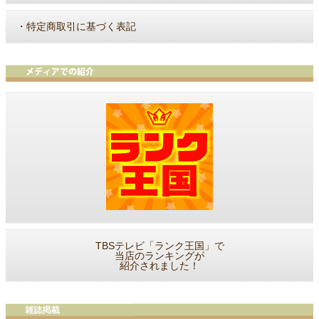
・
特定商取引に基づく表記
TBSテレビ「ランク王国」で
当店のランキングが
紹介されました！