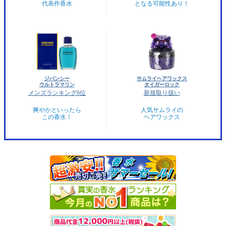
代表作香水
となる可能性あり！
ジバンシー
サムライヘアワックス
ウルトラマリン
タイガーロック
メンズランキング6位
新規取り扱い
爽やかといったら
人気サムライの
この香水！
ヘアワックス