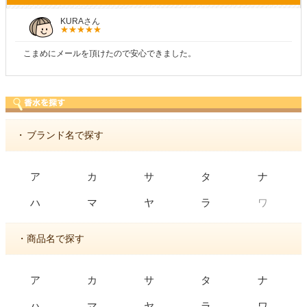
KURAさん
こまめにメールを頂けたので安心できました。
・
ブランド名で探す
ア
カ
サ
タ
ナ
ワ
ハ
マ
ヤ
ラ
・商品名で探す
ア
カ
サ
タ
ナ
ハ
マ
ヤ
ラ
ワ