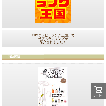
TBSテレビ「ランク王国」で
当店のランキングが
紹介されました！
カートへ