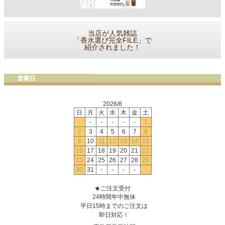
当店が人気雑誌
「香水選び完全FILE」で
紹介されました！
2026/8
日
月
火
水
木
金
土
-
-
-
-
-
-
1
2
3
4
5
6
7
8
9
10
11
12
13
14
15
16
17
18
19
20
21
22
23
24
25
26
27
28
29
30
31
-
-
-
-
-
★ご注文受付
24時間年中無休
平日15時までのご注文は
即日対応！