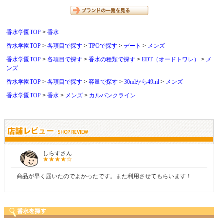
香水学園TOP
香水
香水学園TOP
各項目で探す
TPOで探す
デート
メンズ
香水学園TOP
各項目で探す
香水の種類で探す
EDT（オードトワレ）
メ
ンズ
香水学園TOP
各項目で探す
容量で探す
30mlから49ml
メンズ
香水学園TOP
香水
メンズ
カルバンクライン
しらすさん
商品が早く届いたのでよかったです。また利用させてもらいます！