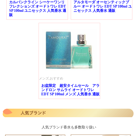
カルバンクライン シーケーワンリ
アルタモーダ オーセンティックブ
フレクションズ オードトワレ EDT
ルー オードトワレ EDT SP 100ml ユ
SP 100ml ユニセックス 人気香水 通
ニセックス 人気香水 通販
販
メンズ,おすすめ
お盆限定 超安タイムセール アラ
ンドロン サムライ オードトワレ
EDT SP 100ml メンズ 人気香水 通販
人気ブランド香水も多数取り扱い