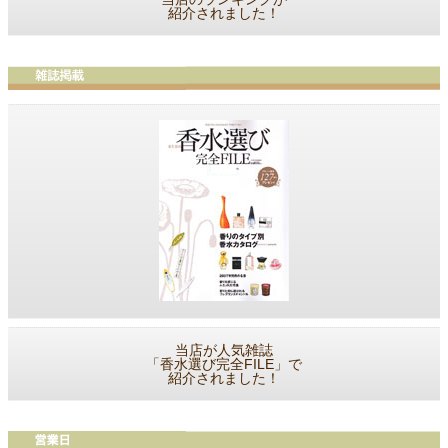
紹介されました！
当店が人気雑誌
「香水選び完全FILE」で
紹介されました！