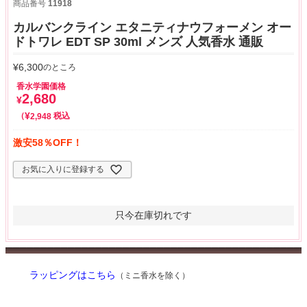
商品番号
11918
カルバンクライン エタニティナウフォーメン オー
ドトワレ EDT SP 30ml メンズ 人気香水 通販
¥
6,300
のところ
香水学園価格
2,680
¥
¥
税込
2,948
激安58％OFF！
お気に入りに登録する
只今在庫切れです
ラッピングはこちら
（ミニ香水を除く）