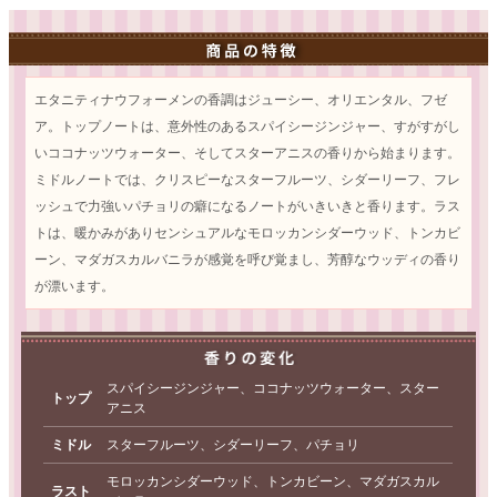
エタニティナウフォーメンの香調はジューシー、オリエンタル、フゼ
ア。トップノートは、意外性のあるスパイシージンジャー、すがすがし
いココナッツウォーター、そしてスターアニスの香りから始まります。
ミドルノートでは、クリスピーなスターフルーツ、シダーリーフ、フレ
ッシュで力強いパチョリの癖になるノートがいきいきと香ります。ラス
トは、暖かみがありセンシュアルなモロッカンシダーウッド、トンカビ
ーン、マダガスカルバニラが感覚を呼び覚まし、芳醇なウッディの香り
が漂います。
スパイシージンジャー、ココナッツウォーター、スター
トップ
アニス
ミドル
スターフルーツ、シダーリーフ、パチョリ
モロッカンシダーウッド、トンカビーン、マダガスカル
ラスト