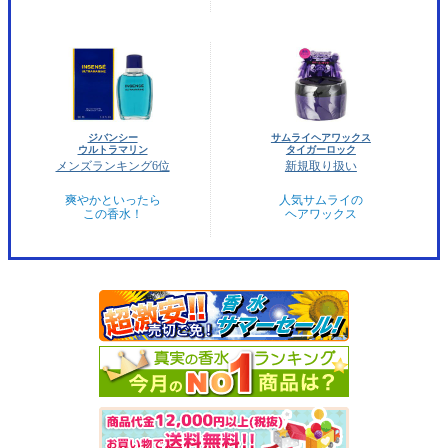
ジバンシー
サムライヘアワックス
ウルトラマリン
タイガーロック
メンズランキング6位
新規取り扱い
爽やかといったら
人気サムライの
この香水！
ヘアワックス