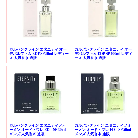
カルバンクライン エタニティ オー
カルバンクライン エタニティ オー
デパルファム EDP SP 50ml レディー
デパルファム EDP SP 100ml レディ
ス 人気香水 通販
ース 人気香水 通販
カルバンクライン エタニティフォ
カルバンクライン エタニティフォ
ーメン オードトワレ EDT SP 30ml
ーメン オードトワレ EDT SP 50ml
メンズ 人気香水 通販
メンズ 人気香水 通販