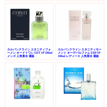
カルバンクライン エタニティフォ
カルバンクライン エタニティモー
ーメン オードトワレ EDT SP 100ml
メント オーデパルファム EDP SP
メンズ 人気香水 通販
100ml レディース 人気香水 通販