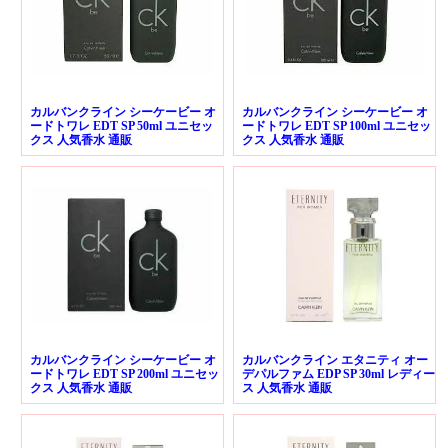
カルバンクライン シーケービー オ
カルバンクライン シーケービー オ
ードトワレ EDT SP 50ml ユニセッ
ードトワレ EDT SP 100ml ユニセッ
クス 人気香水 通販
クス 人気香水 通販
カルバンクライン シーケービー オ
カルバンクライン エタニティ オー
ードトワレ EDT SP 200ml ユニセッ
デパルファム EDP SP 30ml レディー
クス 人気香水 通販
ス 人気香水 通販