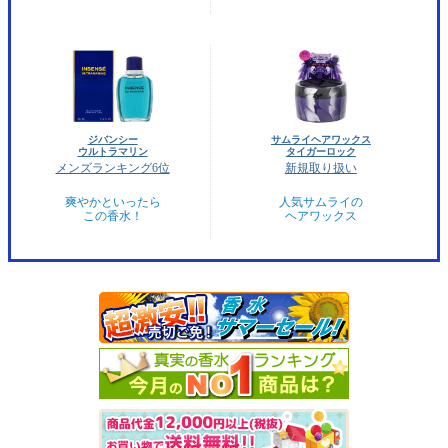
ジバンシー
サムライヘアワックス
ウルトラマリン
タイガーロック
メンズランキング6位
新規取り扱い
爽やかといったら
人気サムライの
この香水！
ヘアワックス