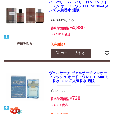
バーバリー バーバリーロンドンフォ
ーメン オードトワレ EDT SP 30ml メ
ンズ 人気香水 通販
¥
4,800
のところ
4,380
¥
香水学園価格
¥
税込
4,818
詳細を見る ›
入手困難！
カートに入れる
ヴェルサーチ ヴェルサーチマンオー
フレッシュ オードトワレ EDT 5ml ミ
ニ香水 メンズ 人気香水 通販
¥
のところ
730
¥
香水学園価格
¥
税込
803