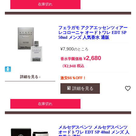
在庫切れ
フェラガモ アクアエッセンツィアー
レコローニャ オードトワレ EDT SP
50ml メンズ 人気香水 通販
¥
7,900
のところ
2,680
¥
香水学園価格
¥
税込
2,948
詳細を見る ›
激安66％OFF！
詳細を見る
在庫切れ
メルセデスベンツ メルセデスベンツ
オードトワレ EDT SP 40ml メンズ 人