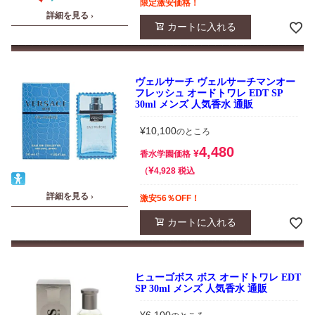
限定激安価格！
詳細を見る ›
カートに入れる
ヴェルサーチ ヴェルサーチマンオー
フレッシュ オードトワレ EDT SP
30ml メンズ 人気香水 通販
¥
10,100
のところ
4,480
¥
香水学園価格
¥
税込
4,928
詳細を見る ›
激安56％OFF！
カートに入れる
ヒューゴボス ボス オードトワレ EDT
SP 30ml メンズ 人気香水 通販