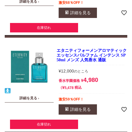
詳細を見る ›
激安68％OFF！
詳細を見る
在庫切れ
エタニティフォーメンアロマティック
エッセンスパルファム インテンス SP
50ml メンズ 人気香水 通販
¥
12,000
のところ
4,980
¥
香水学園価格
¥
税込
5,478
詳細を見る ›
激安59％OFF！
詳細を見る
在庫切れ