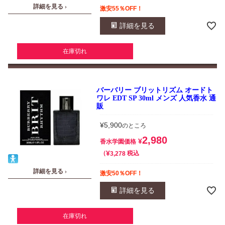
詳細を見る ›
激安55％OFF！
詳細を見る
在庫切れ
バーバリー ブリットリズム オードト
ワレ EDT SP 30ml メンズ 人気香水 通
販
¥
5,900
のところ
2,980
¥
香水学園価格
¥
税込
3,278
詳細を見る ›
激安50％OFF！
詳細を見る
在庫切れ