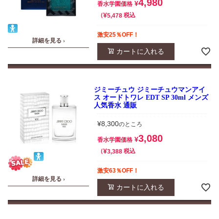
4,980
¥
香水学園価格
¥
税込
5,478
激安25％OFF！
詳細を見る ›
カートに入れる
ジミーチュウ ジミーチュウマンアイ
ス オードトワレ EDT SP 30ml メンズ
人気香水 通販
¥
8,300
のところ
3,080
¥
香水学園価格
¥
税込
3,388
激安63％OFF！
詳細を見る ›
カートに入れる