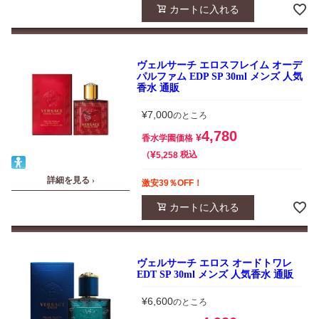
カートに入れる
ヴェルサーチ エロスフレイム オーデ
パルファム EDP SP 30ml メンズ 人気
香水 通販
¥
7,000
のところ
4,780
¥
香水学園価格
¥
税込
5,258
詳細を見る ›
激安39％OFF！
カートに入れる
ヴェルサーチ エロス オードトワレ
EDT SP 30ml メンズ 人気香水 通販
¥
6,600
のところ