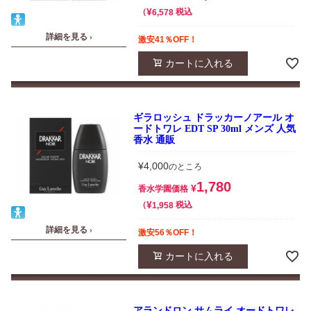
¥
税込
6,578
詳細を見る ›
激安41％OFF！
カートに入れる
ギラロッシュ ドラッカーノアール オ
ードトワレ EDT SP 30ml メンズ 人気
香水 通販
¥
4,000
のところ
1,780
¥
香水学園価格
¥
税込
1,958
詳細を見る ›
激安56％OFF！
カートに入れる
アランドロン サムライ オードトワレ