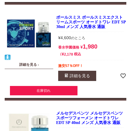
ポールスミス ポールスミスエクスト
リームスポーツ オードトワレ EDT SP
30ml メンズ 人気香水 通販
¥
4,600
のところ
1,980
¥
香水学園価格
¥
税込
2,178
詳細を見る ›
激安57％OFF！
詳細を見る
在庫切れ
メルセデスベンツ メルセデスベンツ
スポーツフォーメン オードトワレ
EDT SP 40ml メンズ 人気香水 通販