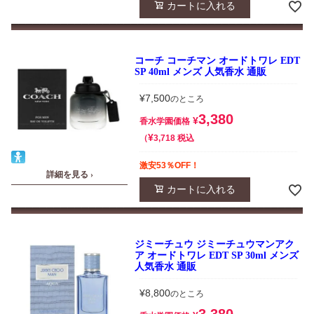
カートに入れる
コーチ コーチマン オードトワレ EDT
SP 40ml メンズ 人気香水 通販
¥
7,500
のところ
3,380
¥
香水学園価格
¥
税込
3,718
激安53％OFF！
詳細を見る ›
カートに入れる
ジミーチュウ ジミーチュウマンアク
ア オードトワレ EDT SP 30ml メンズ
人気香水 通販
¥
8,800
のところ