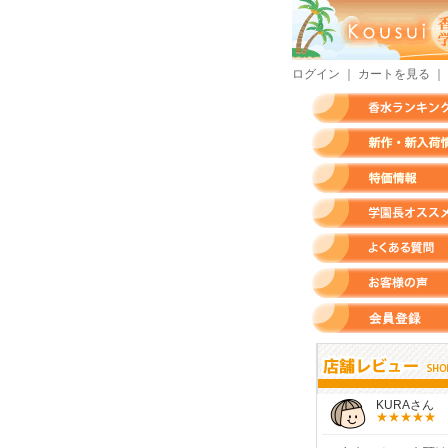
ログイン
｜
カートを見る
｜
香水ランキング
新作・新入荷情報
特価情報
店長のオススメ香水
よくある質問
お客様の声
会員登録
すらいさん
モースさん
KURAさん