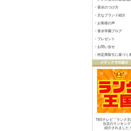
・
香水のつけ方
・
主なブランド紹介
・
お客様の声
・
香水学園ブログ
・
プレゼント
・
お問い合せ
・
特定商取引に基づく
TBSテレビ「ランク
当店のランキング
紹介されました