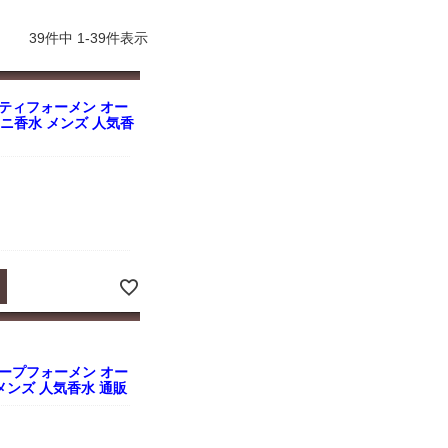
よくお取引が出来ま
おまけありがとうございま
お昼に買って次の日届いた
またよろしくお願い
した。早速レビューを書き
のでちょっとびっくりしま
ます。
ました！
した、また買います！
39
件中
1
-
39
件表示
ティフォーメン オー
l ミニ香水 メンズ 人気香
ープフォーメン オー
l メンズ 人気香水 通販