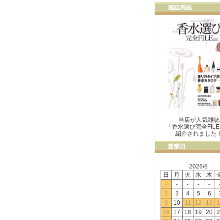
当店が人気雑誌
「香水選び完全FIL
紹介されました
2026/8
日
月
火
水
木
-
-
-
-
-
2
3
4
5
6
9
10
11
12
13
1
16
17
18
19
20
2