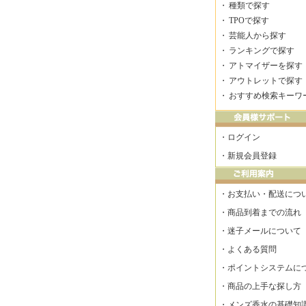
・
種類で探す
・
TPOで探す
・
芸能人から探す
・
ランキングで探す
・
アトマイザーを探す
・
アウトレットで探す
・
おすすめ検索キーワ
・
ログイン
・
新規会員登録
・
お支払い・配送につ
・
商品到着までの流れ
・
迷子メールについて
・
よくある質問
・
ポイントシステムに
・
商品の上手な探し方
・
メンズ香水の基礎知