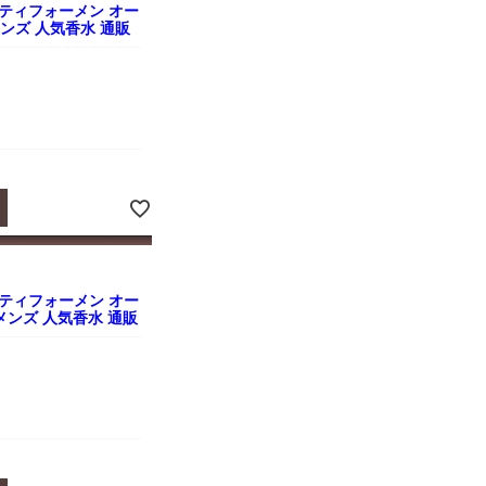
ティフォーメン オー
l メンズ 人気香水 通販
ティフォーメン オー
l メンズ 人気香水 通販