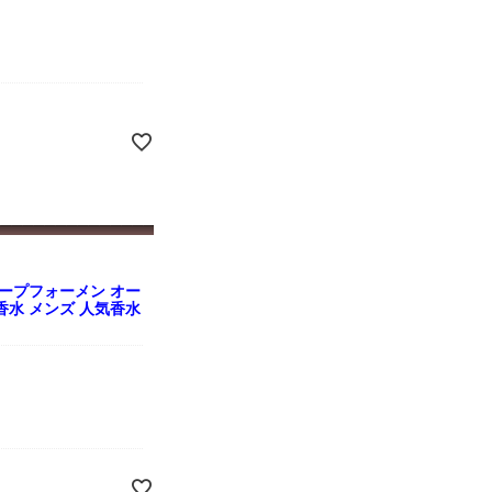
ープフォーメン オー
ミニ香水 メンズ 人気香水