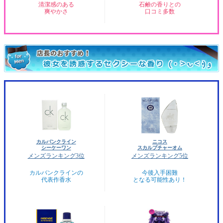
清潔感のある
石鹸の香りとの
爽やかさ
口コミ多数
カルバンクライン
ニコス
シーケーワン
スカルプチャーオム
メンズランキング3位
メンズランキング5位
カルバンクラインの
今後入手困難
代表作香水
となる可能性あり！