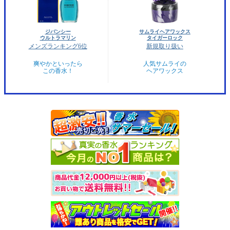
ジバンシー
サムライヘアワックス
ウルトラマリン
タイガーロック
メンズランキング6位
新規取り扱い
爽やかといったら
人気サムライの
この香水！
ヘアワックス