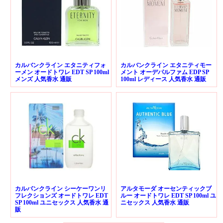
カルバンクライン エタニティフォ
カルバンクライン エタニティモー
ーメン オードトワレ EDT SP 100ml
メント オーデパルファム EDP SP
メンズ 人気香水 通販
100ml レディース 人気香水 通販
カルバンクライン シーケーワンリ
アルタモーダ オーセンティックブ
フレクションズ オードトワレ EDT
ルー オードトワレ EDT SP 100ml ユ
SP 100ml ユニセックス 人気香水 通
ニセックス 人気香水 通販
販