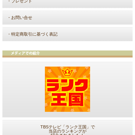
・
プレゼント
・
お問い合せ
・
特定商取引に基づく表記
TBSテレビ「ランク王国」で
当店のランキングが