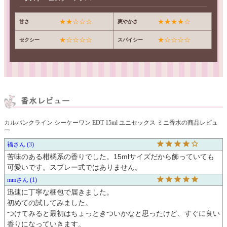
★★☆☆☆
★★★★☆
甘さ
爽やかさ
★☆☆☆☆
★☆☆☆☆
セクシー
スパイシー
カルバンクライン シーケーワン EDT 15ml ユニセックス ミニ香水の商品レビュ
ー
福
3
苦味のある柑橘系の香りでした。15mlサイズだから飾っていても
可愛いです。スプレー式ではありません。
mm
1
迅速に丁寧な梱包で届きました。

初めての試してみました。

つけてみると最初はちょっときついかなと思ったけど、すぐに良い
香りになっていきます。
