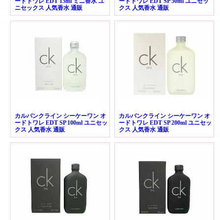
ードトワレ EDT 15ml ミニ香水 ユ
ードトワレ EDT SP 50ml ユニセッ
ニセックス 人気香水 通販
クス 人気香水 通販
カルバンクライン シーケーワン オ
カルバンクライン シーケーワン オ
ードトワレ EDT SP 100ml ユニセッ
ードトワレ EDT SP 200ml ユニセッ
クス 人気香水 通販
クス 人気香水 通販