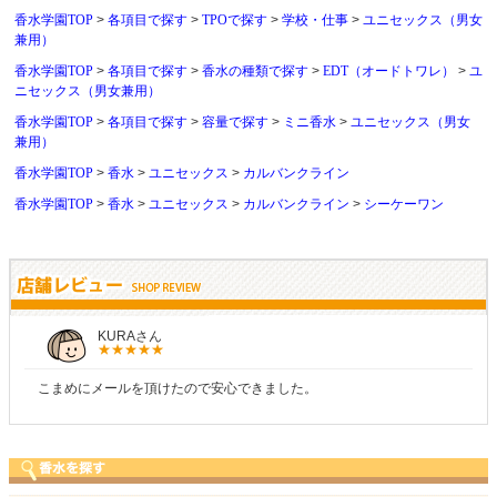
香水学園TOP
各項目で探す
TPOで探す
学校・仕事
ユニセックス（男女
兼用）
香水学園TOP
各項目で探す
香水の種類で探す
EDT（オードトワレ）
ユ
ニセックス（男女兼用）
香水学園TOP
各項目で探す
容量で探す
ミニ香水
ユニセックス（男女
兼用）
香水学園TOP
香水
ユニセックス
カルバンクライン
香水学園TOP
香水
ユニセックス
カルバンクライン
シーケーワン
しらすさん
商品が早く届いたのでよかったです。また利用させてもらいます！