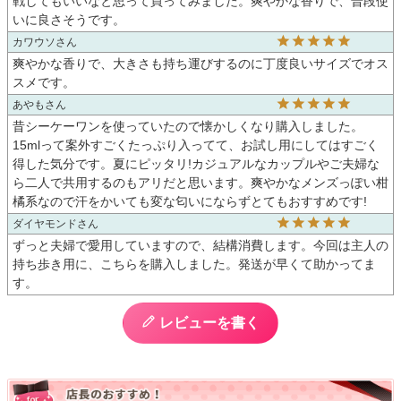
戦してもいいなと思って買ってみました。爽やかな香りで、普段使
いに良さそうです。
カワウソ
爽やかな香りで、大きさも持ち運びするのに丁度良いサイズでオス
スメです。
あやも
昔シーケーワンを使っていたので懐かしくなり購入しました。
15mlって案外すごくたっぷり入ってて、お試し用にしてはすごく
得した気分です。夏にピッタリ!カジュアルなカップルやご夫婦な
ら二人で共用するのもアリだと思います。爽やかなメンズっぽい柑
橘系なので汗をかいても変な匂いにならずとてもおすすめです!
ダイヤモンド
ずっと夫婦で愛用していますので、結構消費します。今回は主人の
持ち歩き用に、こちらを購入しました。発送が早くて助かってま
す。
レビューを書く