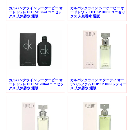
カルバンクライン シーケービー オ
カルバンクライン シーケービー オ
ードトワレ EDT SP 50ml ユニセッ
ードトワレ EDT SP 100ml ユニセッ
クス 人気香水 通販
クス 人気香水 通販
カルバンクライン シーケービー オ
カルバンクライン エタニティ オー
ードトワレ EDT SP 200ml ユニセッ
デパルファム EDP SP 30ml レディー
クス 人気香水 通販
ス 人気香水 通販