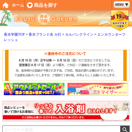
ペー
商品を探す
ホーム
ジト
ップ
へ
香水学園TOP
香水ブランド名 カ行
カルバンクライン
エンカウンターフ
レッシュ