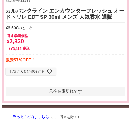
商品番号
11683
カルバンクライン エンカウンターフレッシュ オー
ドトワレ EDT SP 30ml メンズ 人気香水 通販
¥
6,500
のところ
香水学園価格
2,830
¥
¥
税込
3,113
激安57％OFF！
お気に入りに登録する
只今在庫切れです
ラッピングはこちら
（ミニ香水を除く）