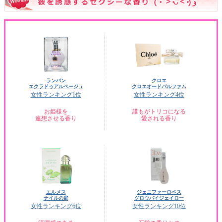
ランバン
クロエ
エクラドゥアルページュ
クロエオードパルファム
女性ランキング1位
女性ランキング4位
お姫様を
誰もがトリコになる
連想させる香り
愛される香り
エルメス
ジェニファーロペス
ナイルの庭
グロウバイジェイロー
女性ランキング6位
女性ランキング10位