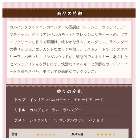
カルバンクラインエンカウンターの香調はフレッシュ、ウッディ、アロ
マティック。イタリアンベルガモットとフレッシュなモヒートの、ソフ
トでクリーンな香りで幕開け。軽やかなラム、カルダモン、ラベンダー
の香りが自信とエレガントなエッジを加え、ラストノートではシスタス
リーフ、パチョリ、サンダルウッドが、魅惑的でエネルギーにあふれた
センシュアリティを醸し出す。快活なエネルギーと芳醇なウッディーノ
ートを融合させた、モダンで魅惑的なフレグランス♪
トップ
イタリアンベルガモット、モヒートアコード
ミドル
カルダモン、ラム、ラベンダー
ラスト
シスタスリーフ、サンダルウッド、パチョリ
★☆☆☆☆
★★★★☆
甘さ
爽やかさ