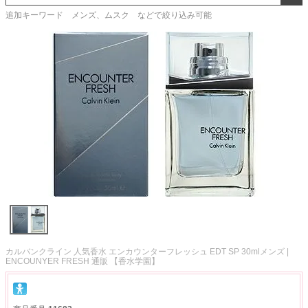
追加キーワード メンズ、ムスク などで絞り込み可能
カルバンクライン 人気香水 エンカウンターフレッシュ EDT SP 30mlメンズ |
ENCOUNYER FRESH 通販 【香水学園】