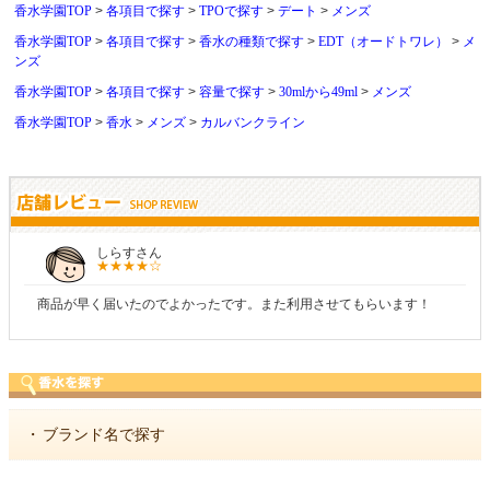
香水学園TOP
各項目で探す
TPOで探す
デート
メンズ
香水学園TOP
各項目で探す
香水の種類で探す
EDT（オードトワレ）
メ
ンズ
香水学園TOP
各項目で探す
容量で探す
30mlから49ml
メンズ
香水学園TOP
香水
メンズ
カルバンクライン
しらすさん
商品が早く届いたのでよかったです。また利用させてもらいます！
・
ブランド名で探す