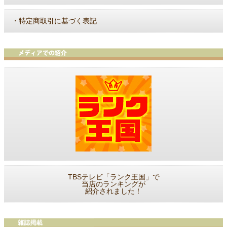
・
特定商取引に基づく表記
TBSテレビ「ランク王国」で
当店のランキングが
紹介されました！