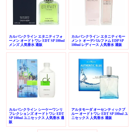
カルバンクライン エタニティフォ
カルバンクライン エタニティモー
ーメン オードトワレ EDT SP 100ml
メント オーデパルファム EDP SP
メンズ 人気香水 通販
100ml レディース 人気香水 通販
カルバンクライン シーケーワンリ
アルタモーダ オーセンティックブ
フレクションズ オードトワレ EDT
ルー オードトワレ EDT SP 100ml ユ
SP 100ml ユニセックス 人気香水 通
ニセックス 人気香水 通販
販