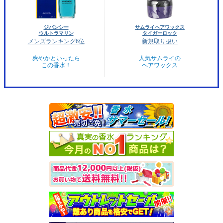
ジバンシー
サムライヘアワックス
ウルトラマリン
タイガーロック
メンズランキング6位
新規取り扱い
爽やかといったら
人気サムライの
この香水！
ヘアワックス