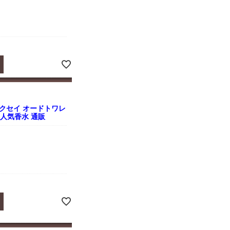
クセイ オードトワレ
ス 人気香水 通販