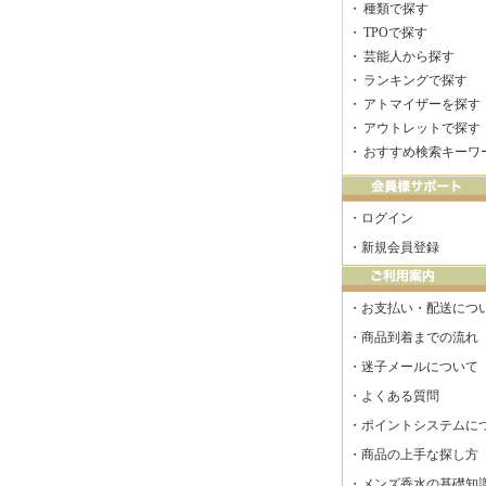
・
種類で探す
・
TPOで探す
・
芸能人から探す
・
ランキングで探す
・
アトマイザーを探す
・
アウトレットで探す
・
おすすめ検索キーワ
・
ログイン
・
新規会員登録
・
お支払い・配送につ
・
商品到着までの流れ
・
迷子メールについて
・
よくある質問
・
ポイントシステムに
・
商品の上手な探し方
・
メンズ香水の基礎知