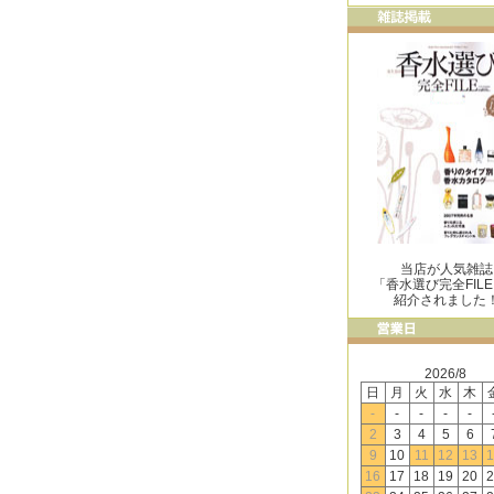
当店が人気雑誌
「香水選び完全FIL
紹介されました
2026/8
日
月
火
水
木
-
-
-
-
-
2
3
4
5
6
9
10
11
12
13
1
16
17
18
19
20
2