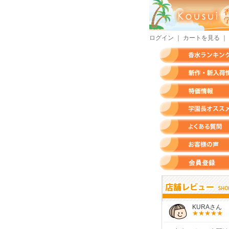
ログイン
｜
カートを見る
｜
香水ランキング
新作・新入荷情報
特価情報
店長のオススメ香水
よくある質問
お客様の声
会員登録
すらいさん
モースさん
KURAさん