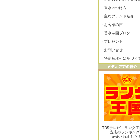
・
香水のつけ方
・
主なブランド紹介
・
お客様の声
・
香水学園ブログ
・
プレゼント
・
お問い合せ
・
特定商取引に基づく
TBSテレビ「ランク
当店のランキング
紹介されました