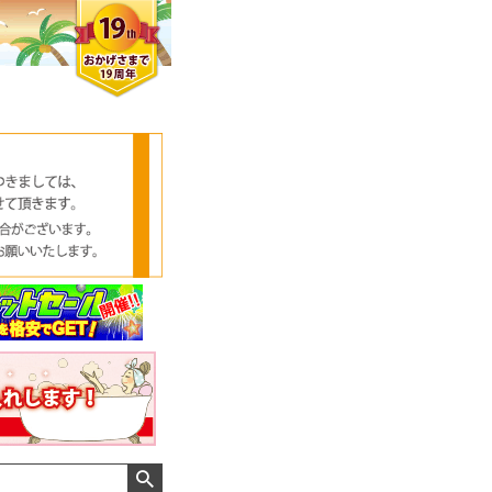
クロエさん
メンズさん
ゆっちー さん