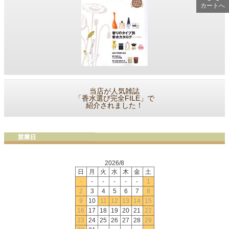
カートへ
当店が人気雑誌
「香水選び完全FILE」で
紹介されました！
2026/8
日
月
火
水
木
金
土
-
-
-
-
-
-
1
2
3
4
5
6
7
8
9
10
11
12
13
14
15
16
17
18
19
20
21
22
23
24
25
26
27
28
29