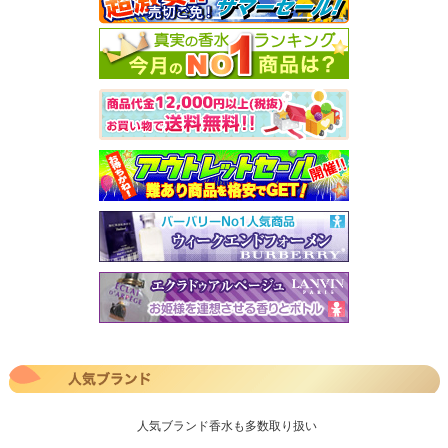
人気ブランド香水も多数取り扱い