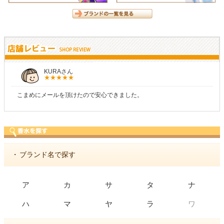
KURAさん
こまめにメールを頂けたので安心できました。
・
ブランド名で探す
ア
カ
サ
タ
ナ
ワ
ハ
マ
ヤ
ラ