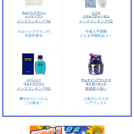
カルバンクライン
ニコス
シーケーワン
スカルプチャーオム
メンズランキング3位
メンズランキング5位
カルバンクラインの
今後入手困難
代表作香水
となる可能性あり！
ジバンシー
サムライヘアワックス
ウルトラマリン
タイガーロック
メンズランキング6位
新規取り扱い
爽やかといったら
人気サムライの
この香水！
ヘアワックス