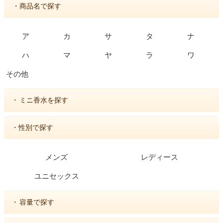
・商品名で探す
ア
カ
サ
タ
ナ
ハ
マ
ヤ
ラ
ワ
その他
・
ミニ香水を探す
・性別で探す
メンズ
レディース
ユニセックス
・
容量で探す