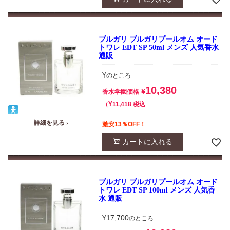
ブルガリ ブルガリプールオム オード
トワレ EDT SP 50ml メンズ 人気香水
通販
¥
のところ
10,380
¥
香水学園価格
¥
税込
11,418
詳細を見る ›
激安13％OFF！
カートに入れる
ブルガリ ブルガリプールオム オード
トワレ EDT SP 100ml メンズ 人気香
水 通販
¥
17,700
のところ