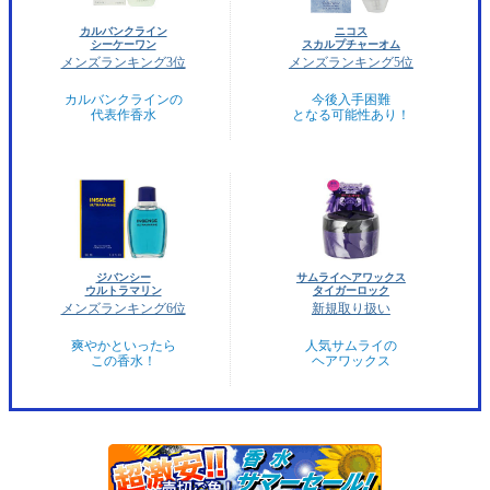
カルバンクライン
ニコス
シーケーワン
スカルプチャーオム
メンズランキング3位
メンズランキング5位
カルバンクラインの
今後入手困難
代表作香水
となる可能性あり！
ジバンシー
サムライヘアワックス
ウルトラマリン
タイガーロック
メンズランキング6位
新規取り扱い
爽やかといったら
人気サムライの
この香水！
ヘアワックス