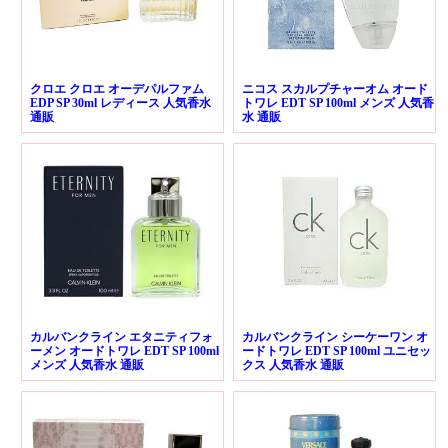
クロエ クロエ オーデパルファム
ニコス スカルプチャーオム オード
EDP SP 30ml レディース 人気香水
トワレ EDT SP 100ml メンズ 人気香
通販
水 通販
カルバンクライン エタニティフォ
カルバンクライン シーケーワン オ
ーメン オードトワレ EDT SP 100ml
ードトワレ EDT SP 100ml ユニセッ
メンズ 人気香水 通販
クス 人気香水 通販