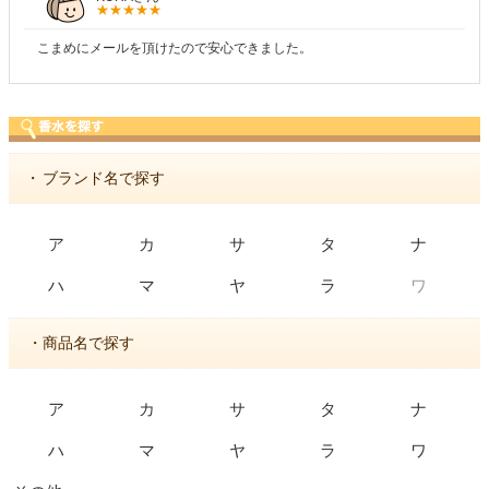
商品が早く届いたのでよかったです。また利用させてもらいます！
・
ブランド名で探す
ア
カ
サ
タ
ナ
ワ
ハ
マ
ヤ
ラ
・商品名で探す
ア
カ
サ
タ
ナ
ハ
マ
ヤ
ラ
ワ