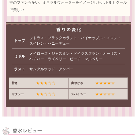
性のファンも多い。ミネラルウォーターをイメージしたボトルもクール
で美しい。
シトラス・ブラックカラント・パイナップル・メロン・
トップ
スイレン・ハニーデュー
メイローズ・ジャスミン・ドイツスズラン・オーリス・
ミドル
ベチバー・ラズベリー・ピーチ・マルベリー
ラスト
サンダルウッド、アンバー
★★★☆☆
★★★★☆
甘さ
爽やかさ
★★☆☆☆
★★☆☆☆
セクシー
スパイシー