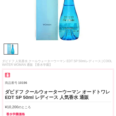
ダビドフ 人気香水 クールウォーターウーマン EDT SP 50mlレディース | COOL
WATER WOMAN 通販 【香水学園】
商品番号
10196
ダビドフ クールウォーターウーマン オードトワレ
EDT SP 50ml レディース 人気香水 通販
¥
10,200
のところ
香水学園価格