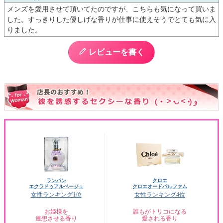
メンズを愛用させて頂いてたのですが、こちらも気になって買いま
した。すっきりした優しげな香りが仕事に使えそうでとても気に入
りました。
レビューを書く
ランバン
クロエ
エクラドゥアルページュ
クロエオードパルファム
女性ランキング1位
女性ランキング4位
お姫様を
誰もがトリコになる
連想させる香り
愛される香り