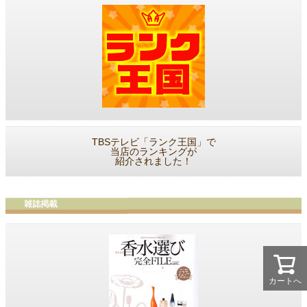
TBSテレビ「ランク王国」で
当店のランキングが
紹介されました！
カートへ