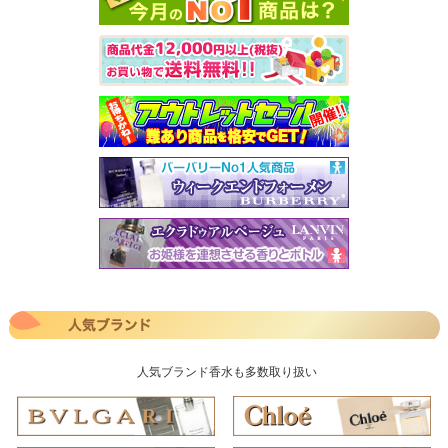
人気ブランド香水も多数取り扱い