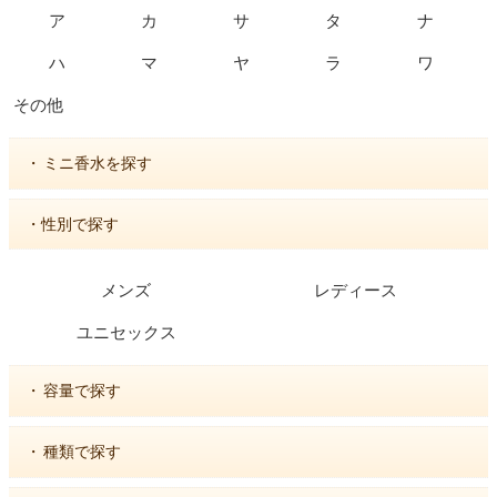
ア
カ
サ
タ
ナ
ハ
マ
ヤ
ラ
ワ
その他
・
ミニ香水を探す
・性別で探す
メンズ
レディース
ユニセックス
・
容量で探す
・
種類で探す