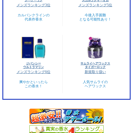
シーケーワン
スカルプチャーオム
メンズランキング3位
メンズランキング5位
カルバンクラインの
今後入手困難
代表作香水
となる可能性あり！
ジバンシー
サムライヘアワックス
ウルトラマリン
タイガーロック
メンズランキング6位
新規取り扱い
爽やかといったら
人気サムライの
この香水！
ヘアワックス