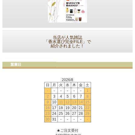
当店が人気雑誌
「香水選び完全FILE」で
紹介されました！
2026/8
日
月
火
水
木
金
土
-
-
-
-
-
-
1
2
3
4
5
6
7
8
9
10
11
12
13
14
15
16
17
18
19
20
21
22
23
24
25
26
27
28
29
30
31
-
-
-
-
-
★ご注文受付