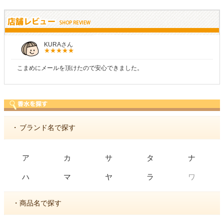
KURAさん
こまめにメールを頂けたので安心できました。
・
ブランド名で探す
ア
カ
サ
タ
ナ
ワ
ハ
マ
ヤ
ラ
・商品名で探す