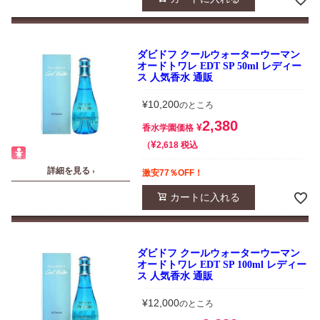
ダビドフ クールウォーターウーマン
オードトワレ EDT SP 50ml レディー
ス 人気香水 通販
¥
10,200
のところ
2,380
¥
香水学園価格
¥
税込
2,618
詳細を見る ›
激安77％OFF！
カートに入れる
ダビドフ クールウォーターウーマン
オードトワレ EDT SP 100ml レディー
ス 人気香水 通販
¥
12,000
のところ