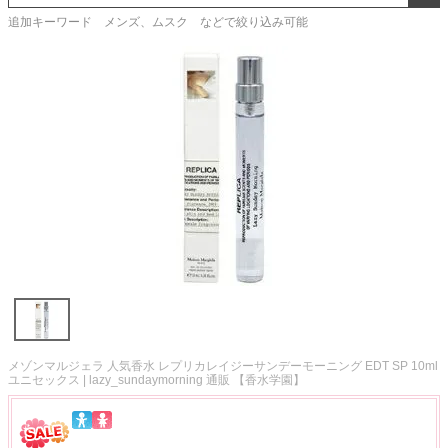
追加キーワード メンズ、ムスク などで絞り込み可能
メゾンマルジェラ 人気香水 レプリカレイジーサンデーモーニング EDT SP 10ml
ユニセックス | lazy_sundaymorning 通販 【香水学園】