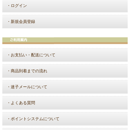
・
ログイン
・
新規会員登録
・
お支払い・配送について
・
商品到着までの流れ
・
迷子メールについて
・
よくある質問
・
ポイントシステムについて