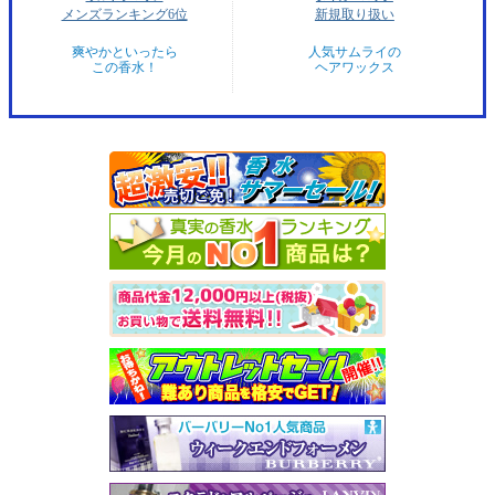
メンズランキング6位
新規取り扱い
爽やかといったら
人気サムライの
この香水！
ヘアワックス