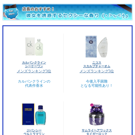
カルバンクライン
ニコス
シーケーワン
スカルプチャーオム
メンズランキング3位
メンズランキング5位
カルバンクラインの
今後入手困難
代表作香水
となる可能性あり！
ジバンシー
サムライヘアワックス
ウルトラマリン
タイガーロック