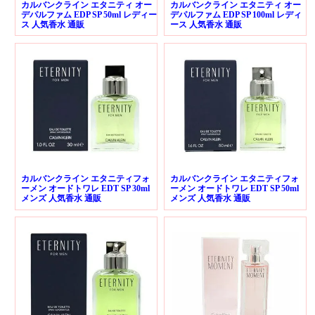
カルバンクライン エタニティ オー
カルバンクライン エタニティ オー
デパルファム EDP SP 50ml レディー
デパルファム EDP SP 100ml レディ
ス 人気香水 通販
ース 人気香水 通販
カルバンクライン エタニティフォ
カルバンクライン エタニティフォ
ーメン オードトワレ EDT SP 30ml
ーメン オードトワレ EDT SP 50ml
メンズ 人気香水 通販
メンズ 人気香水 通販