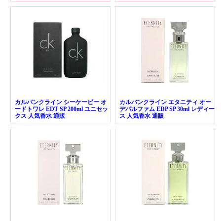
カルバンクライン シーケービー オ
カルバンクライン エタニティ オー
ードトワレ EDT SP 200ml ユニセッ
デパルファム EDP SP 30ml レディー
クス 人気香水 通販
ス 人気香水 通販