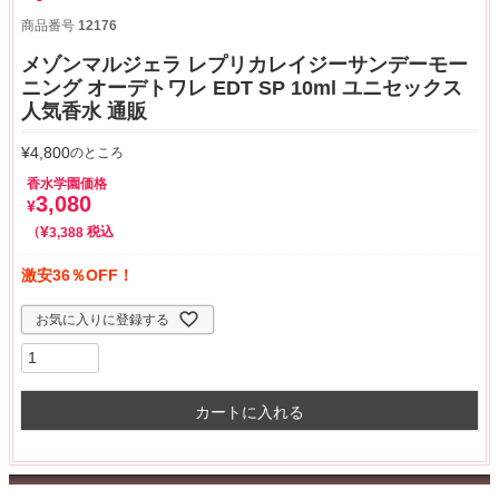
商品番号
12176
メゾンマルジェラ レプリカレイジーサンデーモー
ニング オーデトワレ EDT SP 10ml ユニセックス
人気香水 通販
¥
4,800
のところ
香水学園価格
3,080
¥
¥
税込
3,388
激安36％OFF！
お気に入りに登録する
カートに入れる