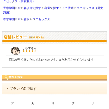
ニセックス（男女兼用）
香水学園TOP
各項目で探す
容量で探す
ミニ香水
ユニセックス（男女
兼用）
香水学園TOP
香水
ユニセックス
しらすさん
商品が早く届いたのでよかったです。また利用させてもらいます！
・
ブランド名で探す
ア
カ
サ
タ
ナ