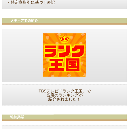
・
特定商取引に基づく表記
TBSテレビ「ランク王国」で
当店のランキングが
紹介されました！