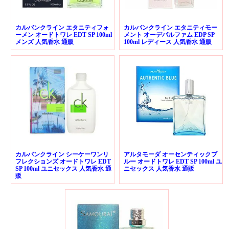
カルバンクライン エタニティフォ
カルバンクライン エタニティモー
ーメン オードトワレ EDT SP 100ml
メント オーデパルファム EDP SP
メンズ 人気香水 通販
100ml レディース 人気香水 通販
カルバンクライン シーケーワンリ
アルタモーダ オーセンティックブ
フレクションズ オードトワレ EDT
ルー オードトワレ EDT SP 100ml ユ
SP 100ml ユニセックス 人気香水 通
ニセックス 人気香水 通販
販