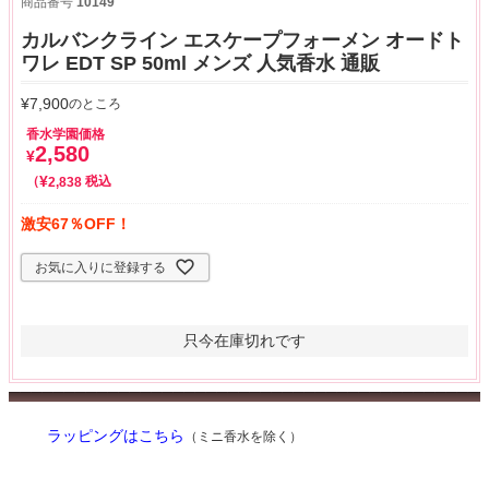
商品番号
10149
カルバンクライン エスケープフォーメン オードト
ワレ EDT SP 50ml メンズ 人気香水 通販
¥
7,900
のところ
香水学園価格
2,580
¥
¥
税込
2,838
激安67％OFF！
お気に入りに登録する
只今在庫切れです
ラッピングはこちら
（ミニ香水を除く）