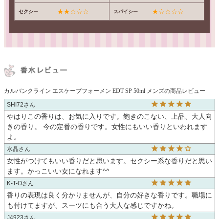
★★☆☆☆
★☆☆☆☆
セクシー
スパイシー
カルバンクライン エスケープフォーメン EDT SP 50ml メンズの商品レビュー
SHI72
やはりこの香りは、お気に入りです。飽きのこない、上品、大人向
きの香り。 今の定番の香りです。女性にもいい香りといわれます
よ。
水晶
女性がつけてもいい香りだと思います。セクシー系な香りだと思い
ます。かっこいい女になれます^^
K-T-O
香りの表現は良く分かりませんが、自分の好きな香りです。職場に
も付けてますが、スーツにも合う大人な感じですかね。
J4923