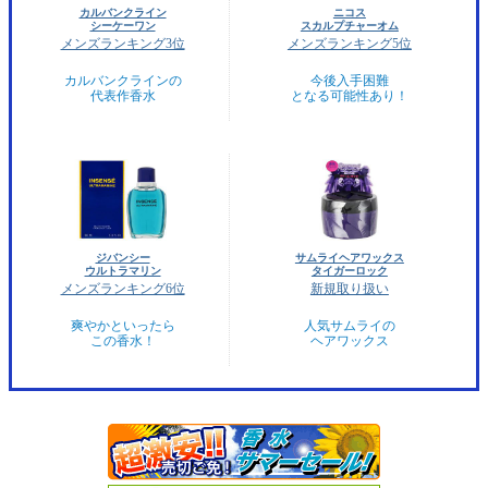
カルバンクライン
ニコス
シーケーワン
スカルプチャーオム
メンズランキング3位
メンズランキング5位
カルバンクラインの
今後入手困難
代表作香水
となる可能性あり！
ジバンシー
サムライヘアワックス
ウルトラマリン
タイガーロック
メンズランキング6位
新規取り扱い
爽やかといったら
人気サムライの
この香水！
ヘアワックス