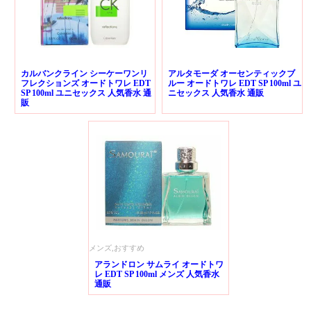
カルバンクライン シーケーワンリ
アルタモーダ オーセンティックブ
フレクションズ オードトワレ EDT
ルー オードトワレ EDT SP 100ml ユ
SP 100ml ユニセックス 人気香水 通
ニセックス 人気香水 通販
販
メンズ,おすすめ
アランドロン サムライ オードトワ
レ EDT SP 100ml メンズ 人気香水
通販