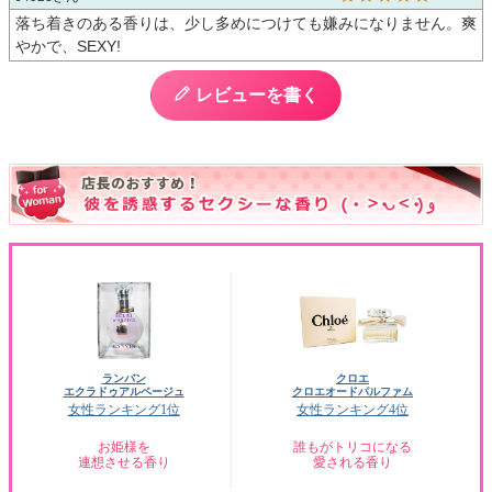
落ち着きのある香りは、少し多めにつけても嫌みになりません。爽
やかで、SEXY!
レビューを書く
ランバン
クロエ
エクラドゥアルページュ
クロエオードパルファム
女性ランキング1位
女性ランキング4位
お姫様を
誰もがトリコになる
連想させる香り
愛される香り