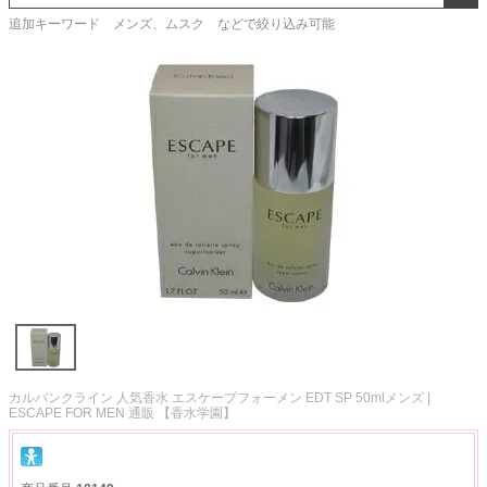
追加キーワード メンズ、ムスク などで絞り込み可能
カルバンクライン 人気香水 エスケープフォーメン EDT SP 50mlメンズ |
ESCAPE FOR MEN 通販 【香水学園】