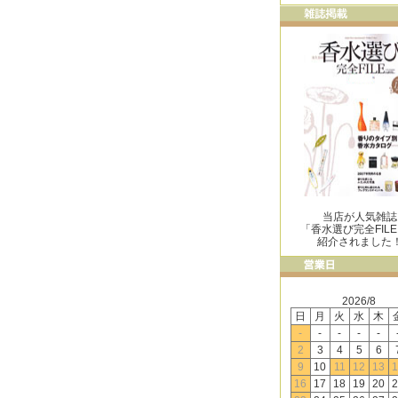
当店が人気雑誌
「香水選び完全FIL
紹介されました
2026/8
日
月
火
水
木
-
-
-
-
-
2
3
4
5
6
9
10
11
12
13
1
16
17
18
19
20
2