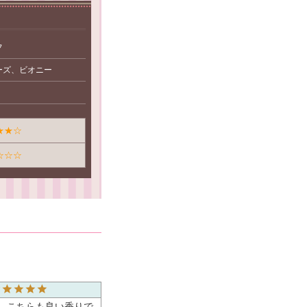
フ
ーズ、ビオニー
★★☆
☆☆☆
。こちらも良い香りで