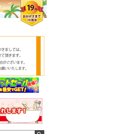
クロエさん
メンズさん
ゆっちー さん