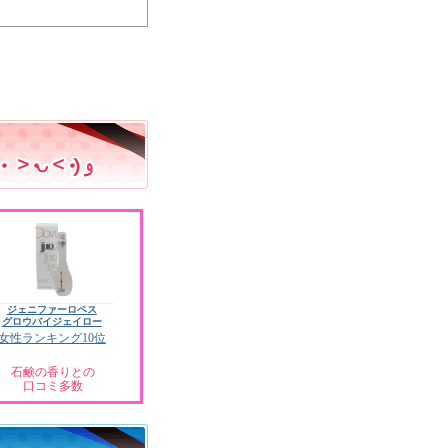
ジェニファーロペス
グロウバイジェイロー
女性ランキング10位
石鹸の香りとの
口コミ多数