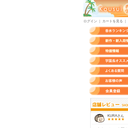
ログイン
｜
カートを見る
｜
香水ランキング
新作・新入荷情報
特価情報
店長のオススメ香水
よくある質問
お客様の声
会員登録
すらいさん
モースさん
KURAさん