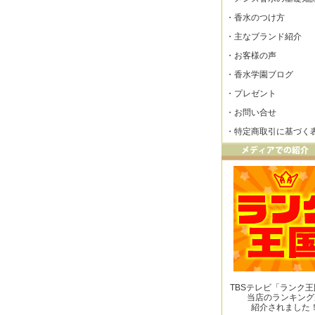
・
香水のつけ方
・
主なブランド紹介
・
お客様の声
・
香水学園ブログ
・
プレゼント
・
お問い合せ
・
特定商取引に基づく
TBSテレビ「ランク
当店のランキング
紹介されました