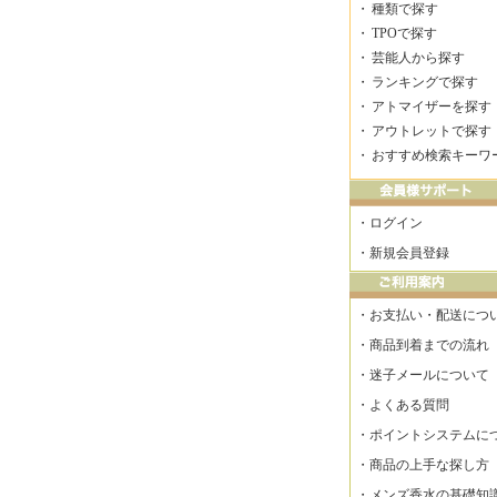
・
種類で探す
・
TPOで探す
・
芸能人から探す
・
ランキングで探す
・
アトマイザーを探す
・
アウトレットで探す
・
おすすめ検索キーワ
・
ログイン
・
新規会員登録
・
お支払い・配送につ
・
商品到着までの流れ
・
迷子メールについて
・
よくある質問
・
ポイントシステムに
・
商品の上手な探し方
・
メンズ香水の基礎知