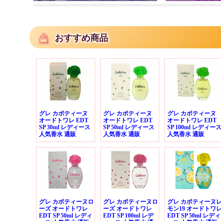
おすすめ商品
グレ カボティーヌ
グレ カボティーヌ
グレ カボティーヌ
オードトワレ EDT
オードトワレ EDT
オードトワレ EDT
SP 30ml レディース
SP 50ml レディース
SP 100ml レディー
人気香水 通販
人気香水 通販
人気香水 通販
グレ カボティーヌロ
グレ カボティーヌロ
グレ カボティーヌ
ーズ オードトワレ
ーズ オードトワレ
モン19 オードトワ
EDT SP 50ml レディ
EDT SP 100ml レデ
EDT SP 50ml レディ