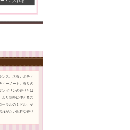
カートに入れる
ランス。名香カボティ
ティーノート。香りの
マンダリンの香りとは
、より気軽に使えるス
ローラルのミドル、そ
忘れがたい新鮮な香り