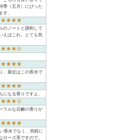
時季（五月）にぴった
ます。
ルのノートと調和して
いえばこれ。とても気
り、最近はこの香水で
ちになる香りですよ。
ーラルな石鹸の香りが
るい香水でなく、気軽に
なローズ系ですので、