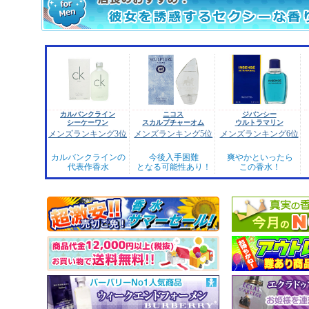
カルバンクライン
ニコス
ジバンシー
シーケーワン
スカルプチャーオム
ウルトラマリン
メンズランキング3位
メンズランキング5位
メンズランキング6位
カルバンクラインの
今後入手困難
爽やかといったら
代表作香水
となる可能性あり！
この香水！