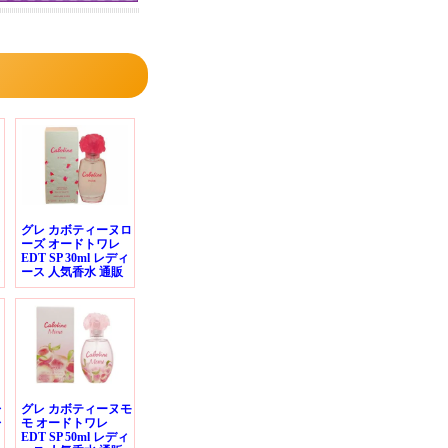
グレ カボティーヌロ
ーズ オードトワレ
ス
EDT SP 30ml レディ
ース 人気香水 通販
レ
グレ カボティーヌモ
レ
モ オードトワレ
EDT SP 50ml レディ