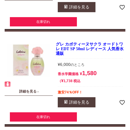
詳細を見る
在庫切れ
グレ カボティーヌサクラ オードトワ
レ EDT SP 50ml レディース 人気香水
通販
¥
6,000
のところ
1,580
¥
香水学園価格
¥
税込
1,738
詳細を見る ›
激安74％OFF！
詳細を見る
在庫切れ