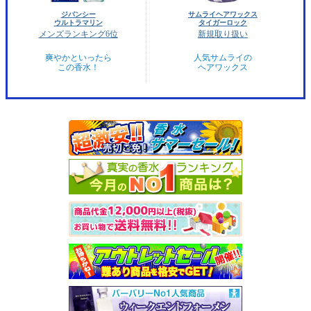
ジバンシー
サムライヘアワックス
ウルトラマリン
タイガーロック
メンズランキング6位
新規取り扱い
爽やかといったら
人気サムライの
この香水！
ヘアワックス