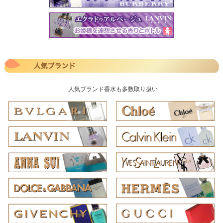
人気ブランド香水も多数取り扱い