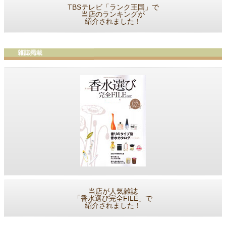
TBSテレビ「ランク王国」で
当店のランキングが
紹介されました！
当店が人気雑誌
「香水選び完全FILE」で
紹介されました！