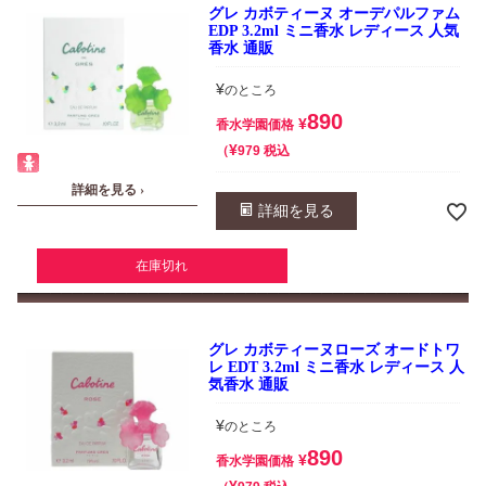
グレ カボティーヌ オーデパルファム
EDP 3.2ml ミニ香水 レディース 人気
香水 通販
¥
のところ
890
¥
香水学園価格
¥
税込
979
詳細を見る ›
詳細を見る
在庫切れ
グレ カボティーヌローズ オードトワ
レ EDT 3.2ml ミニ香水 レディース 人
気香水 通販
¥
のところ
890
¥
香水学園価格