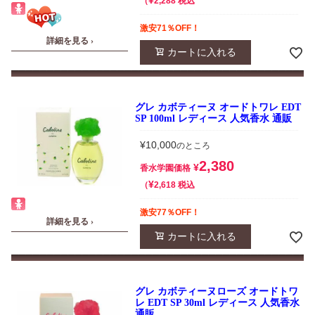
¥
税込
2,288
激安71％OFF！
詳細を見る ›
カートに入れる
グレ カボティーヌ オードトワレ EDT
SP 100ml レディース 人気香水 通販
¥
10,000
のところ
2,380
¥
香水学園価格
¥
税込
2,618
激安77％OFF！
詳細を見る ›
カートに入れる
グレ カボティーヌローズ オードトワ
レ EDT SP 30ml レディース 人気香水
通販