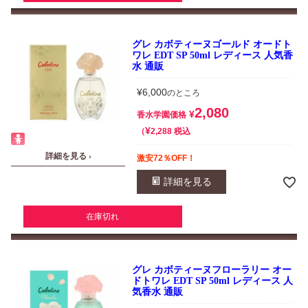
グレ カボティーヌゴールド オードト
ワレ EDT SP 50ml レディース 人気香
水 通販
¥
6,000
のところ
2,080
¥
香水学園価格
¥
税込
2,288
詳細を見る ›
激安72％OFF！
詳細を見る
在庫切れ
グレ カボティーヌフローラリー オー
ドトワレ EDT SP 50ml レディース 人
気香水 通販