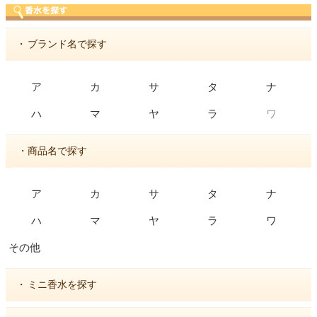
・
ブランド名で探す
ア
カ
サ
タ
ナ
ワ
ハ
マ
ヤ
ラ
・商品名で探す
ア
カ
サ
タ
ナ
ハ
マ
ヤ
ラ
ワ
その他
・
ミニ香水を探す