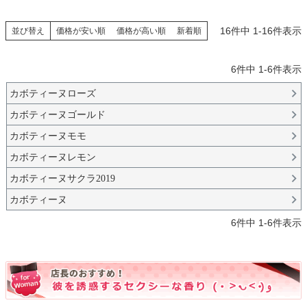
16
件中
1
-
16
件表示
並び替え
価格が安い順
価格が高い順
新着順
6
件中
1
-
6
件表示
カボティーヌローズ
カボティーヌゴールド
カボティーヌモモ
カボティーヌレモン
カボティーヌサクラ2019
カボティーヌ
6
件中
1
-
6
件表示