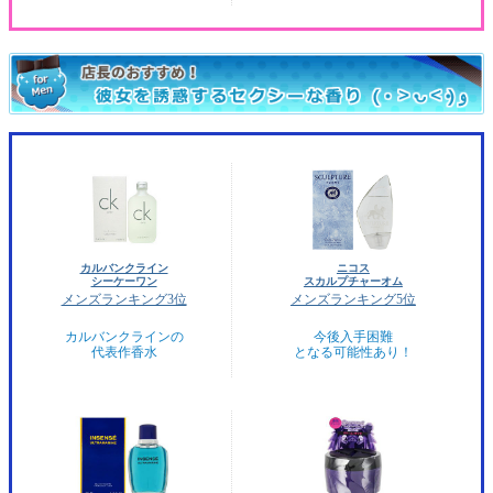
カルバンクライン
ニコス
シーケーワン
スカルプチャーオム
メンズランキング3位
メンズランキング5位
カルバンクラインの
今後入手困難
代表作香水
となる可能性あり！