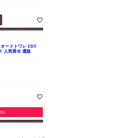
オードトワレ EDT
ース 人気香水 通販
切れ