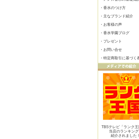
・
香水のつけ方
・
主なブランド紹介
・
お客様の声
・
香水学園ブログ
・
プレゼント
・
お問い合せ
・
特定商取引に基づく
TBSテレビ「ランク
当店のランキング
紹介されました