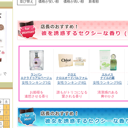
並び替え
価格が安い順
価格が高い順
新着順
E」で
ランバン
クロエ
エルメス
！
エクラドゥアルページュ
クロエオードパルファム
ナイルの庭
女性ランキング1位
女性ランキング4位
女性ランキング6位
お姫様を
誰もがトリコになる
清潔感のある
連想させる香り
愛される香り
爽やかさ
金
土
-
1
7
8
4
15
1
22