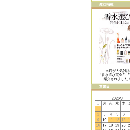
当店が人気雑誌
「香水選び完全FIL
紹介されました
2026/8
日
月
火
水
木
-
-
-
-
-
2
3
4
5
6
9
10
11
12
13
1
16
17
18
19
20
2