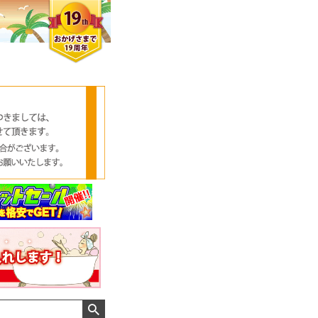
クロエさん
メンズさん
ゆっちー さん