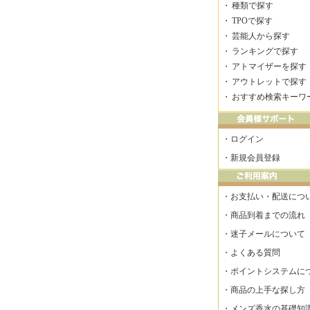
・
種類で探す
・
TPOで探す
・
芸能人から探す
・
ランキングで探す
・
アトマイザーを探す
・
アウトレットで探す
・
おすすめ検索キーワ
・
ログイン
・
新規会員登録
・
お支払い・配送につ
・
商品到着までの流れ
・
迷子メールについて
・
よくある質問
・
ポイントシステムに
・
商品の上手な探し方
・
メンズ香水の基礎知