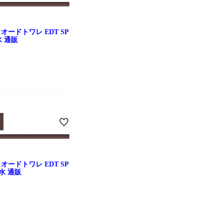
オードトワレ EDT SP
水 通販
オードトワレ EDT SP
香水 通販