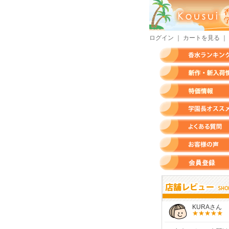
ログイン
｜
カートを見る
｜
香水ランキング
新作・新入荷情報
特価情報
店長のオススメ香水
よくある質問
お客様の声
会員登録
すらいさん
モースさん
KURAさん