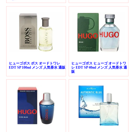
ヒューゴボス ボス オードトワレ
ヒューゴボス ヒューゴ オードトワ
EDT SP 100ml メンズ 人気香水 通販
レ EDT SP 40ml メンズ 人気香水 通
販