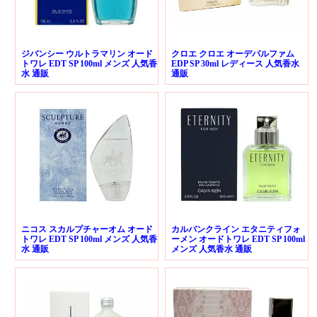
ジバンシー ウルトラマリン オード
クロエ クロエ オーデパルファム
トワレ EDT SP 100ml メンズ 人気香
EDP SP 30ml レディース 人気香水
水 通販
通販
ニコス スカルプチャーオム オード
カルバンクライン エタニティフォ
トワレ EDT SP 100ml メンズ 人気香
ーメン オードトワレ EDT SP 100ml
水 通販
メンズ 人気香水 通販