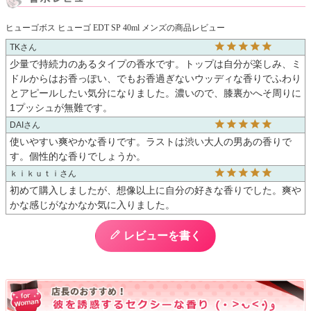
ヒューゴボス ヒューゴ EDT SP 40ml メンズの商品レビュー
TK
少量で持続力のあるタイプの香水です。トップは自分が楽しみ、ミ
ドルからはお香っぽい、でもお香過ぎないウッディな香りでふわり
とアピールしたい気分になりました。濃いので、膝裏かへそ周りに
1プッシュが無難です。
DAI
使いやすい爽やかな香りです。ラストは渋い大人の男あの香りで
す。個性的な香りでしょうか。
ｋｉｋｕｔｉ
初めて購入しましたが、想像以上に自分の好きな香りでした。爽や
かな感じがなかなか気に入りました。
レビューを書く