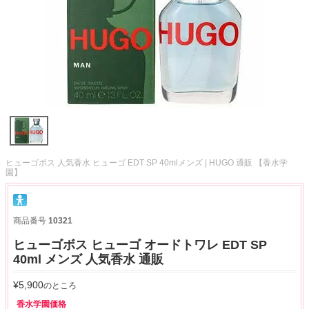
ヒューゴボス 人気香水 ヒューゴ EDT SP 40mlメンズ | HUGO 通販 【香水学
園】
商品番号
10321
ヒューゴボス ヒューゴ オードトワレ EDT SP
40ml メンズ 人気香水 通販
¥
5,900
のところ
香水学園価格