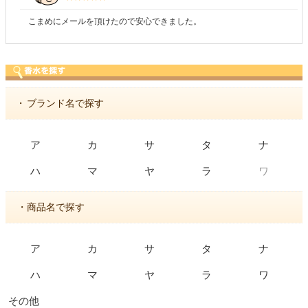
こまめにメールを頂けたので安心できました。
・
ブランド名で探す
ア
カ
サ
タ
ナ
ワ
ハ
マ
ヤ
ラ
・商品名で探す
ア
カ
サ
タ
ナ
ハ
マ
ヤ
ラ
ワ
その他