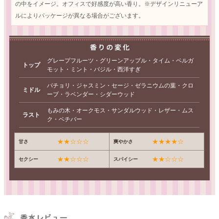
の中をイメージ。オフィスで好感度が高い香り。※デザインリニューア
ルによりパッケージが異なる場合がございます。
グレープフルーツ・グリーンアップル・タイム・ベルガ
トップ
モット・ミント・バジル・西洋すぎ
パチョリ・ジャスミン・セージ・ゼラニウムの葉・クロ
ミドル
ーブ・ラベンダー・シダーウッド
もみの木・オークモス・サンダルウッド・レザー・ムス
ラスト
ク・ベチバー
★★☆☆☆
★★★★☆
甘さ
爽やかさ
★★☆☆☆
★★☆☆☆
セクシー
スパイシー