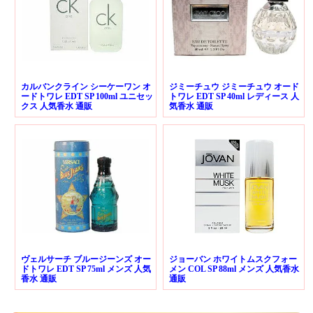
カルバンクライン シーケーワン オ
ジミーチュウ ジミーチュウ オード
ードトワレ EDT SP 100ml ユニセッ
トワレ EDT SP 40ml レディース 人
クス 人気香水 通販
気香水 通販
ヴェルサーチ ブルージーンズ オー
ジョーバン ホワイトムスクフォー
ドトワレ EDT SP 75ml メンズ 人気
メン COL SP 88ml メンズ 人気香水
香水 通販
通販