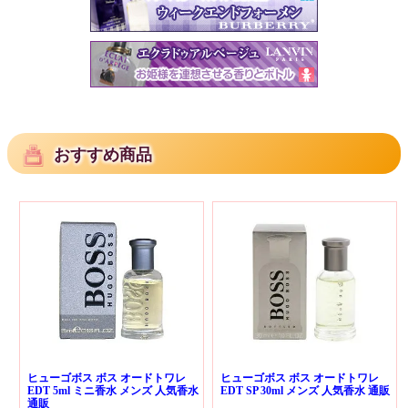
おすすめ商品
ヒューゴボス ボス オードトワレ
ヒューゴボス ボス オードトワレ
EDT 5ml ミニ香水 メンズ 人気香水
EDT SP 30ml メンズ 人気香水 通販
通販