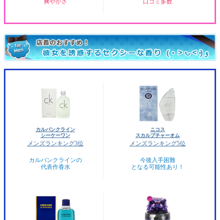
爽やかさ
口コミ多数
カルバンクライン
ニコス
シーケーワン
スカルプチャーオム
メンズランキング3位
メンズランキング5位
カルバンクラインの
今後入手困難
代表作香水
となる可能性あり！