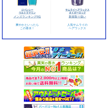
ジバンシー
サムライヘアワックス
ウルトラマリン
タイガーロック
メンズランキング6位
新規取り扱い
爽やかといったら
人気サムライの
この香水！
ヘアワックス