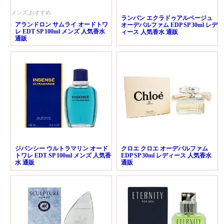
メンズ,おすすめ
ランバン エクラドゥアルページュ
アランドロン サムライ オードトワ
オーデパルファム EDP SP 30ml レデ
レ EDT SP 100ml メンズ 人気香水
ィース 人気香水 通販
通販
ジバンシー ウルトラマリン オード
クロエ クロエ オーデパルファム
トワレ EDT SP 100ml メンズ 人気香
EDP SP 30ml レディース 人気香水
水 通販
通販