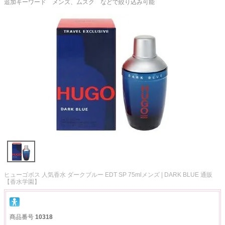
追加キーワード メンズ、ムスク などで絞り込み可能
ヒューゴボス 人気香水 ダークブルー EDT SP 75mlメンズ | DARK BLUE 通販
【香水学園】
商品番号
10318