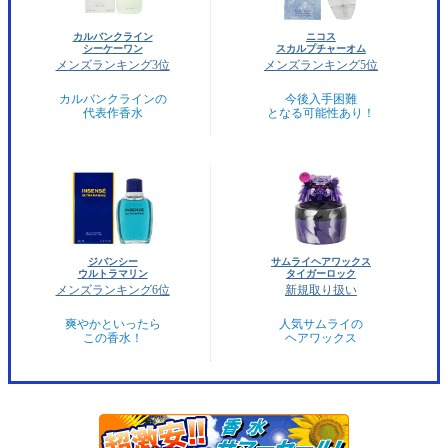
カルバンクライン
ニコス
シーケーワン
スカルプチャーオム
メンズランキング3位
メンズランキング5位
カルバンクラインの
今後入手困難
代表作香水
となる可能性あり！
ジバンシー
サムライヘアワックス
ウルトラマリン
タイガーロック
メンズランキング6位
新規取り扱い
爽やかといったら
人気サムライの
この香水！
ヘアワックス