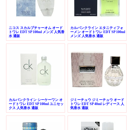
ニコス スカルプチャーオム オード
カルバンクライン エタニティフォ
トワレ EDT SP 100ml メンズ 人気香
ーメン オードトワレ EDT SP 100ml
水 通販
メンズ 人気香水 通販
カルバンクライン シーケーワン オ
ジミーチュウ ジミーチュウ オード
ードトワレ EDT SP 100ml ユニセッ
トワレ EDT SP 40ml レディース 人
クス 人気香水 通販
気香水 通販