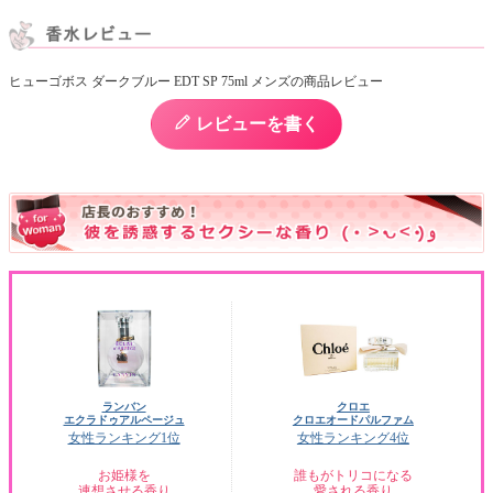
ヒューゴボス ダークブルー EDT SP 75ml メンズの商品レビュー
レビューを書く
ランバン
クロエ
エクラドゥアルページュ
クロエオードパルファム
女性ランキング1位
女性ランキング4位
お姫様を
誰もがトリコになる
連想させる香り
愛される香り