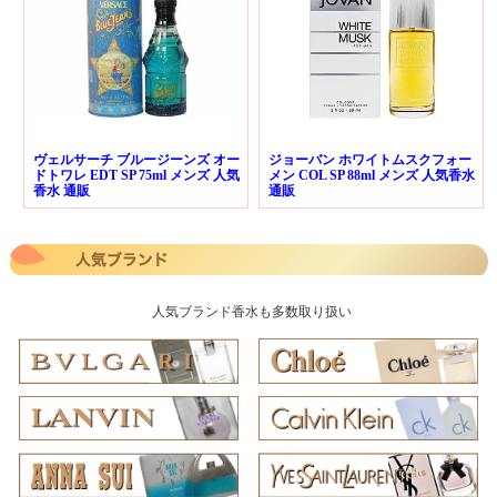
ヴェルサーチ ブルージーンズ オー
ジョーバン ホワイトムスクフォー
ドトワレ EDT SP 75ml メンズ 人気
メン COL SP 88ml メンズ 人気香水
香水 通販
通販
人気ブランド香水も多数取り扱い