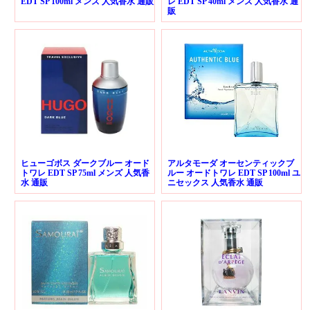
EDT SP 100ml メンズ 人気香水 通販
レ EDT SP 40ml メンズ 人気香水 通
販
ヒューゴボス ダークブルー オード
アルタモーダ オーセンティックブ
トワレ EDT SP 75ml メンズ 人気香
ルー オードトワレ EDT SP 100ml ユ
水 通販
ニセックス 人気香水 通販