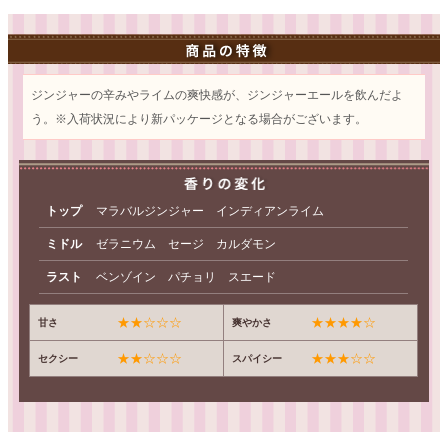
ジンジャーの辛みやライムの爽快感が、ジンジャーエールを飲んだよ
う。※入荷状況により新パッケージとなる場合がございます。
トップ
マラバルジンジャー インディアンライム
ミドル
ゼラニウム セージ カルダモン
ラスト
ベンゾイン パチョリ スエード
★★☆☆☆
★★★★☆
甘さ
爽やかさ
★★☆☆☆
★★★☆☆
セクシー
スパイシー