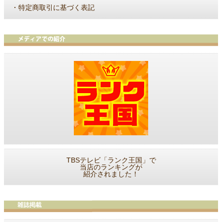
・
特定商取引に基づく表記
TBSテレビ「ランク王国」で
当店のランキングが
紹介されました！