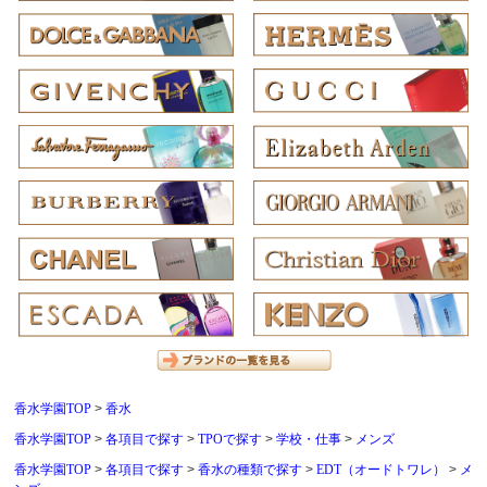
香水学園TOP
香水
香水学園TOP
各項目で探す
TPOで探す
学校・仕事
メンズ
香水学園TOP
各項目で探す
香水の種類で探す
EDT（オードトワレ）
メ