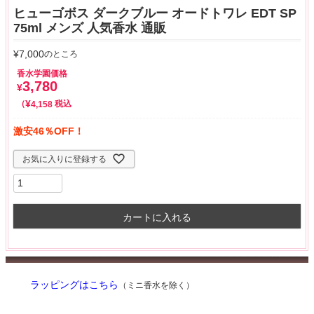
ヒューゴボス ダークブルー オードトワレ EDT SP
75ml メンズ 人気香水 通販
¥
7,000
のところ
香水学園価格
3,780
¥
¥
税込
4,158
激安46％OFF！
お気に入りに登録する
カートに入れる
ラッピングはこちら
（ミニ香水を除く）