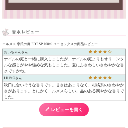
エルメス 李氏の庭 EDT SP 100ml ユニセックスの商品レビュー
おいちゃん
ナイルの庭と一緒に購入しましたが、ナイルの庭よりもオリエンタ
ルな感じがやや強めな気もしました。夏にふさわしいさわやかな香
水ですかね。
LILIMO
秋口に合いそうな香りです。甘さはあまりなく、柑橘系のさわやか
さがあります。とにかくエルメスらしい、品のある爽やかな香りで
した。
レビューを書く