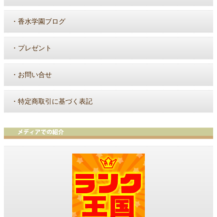
・
香水学園ブログ
・
プレゼント
・
お問い合せ
・
特定商取引に基づく表記