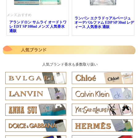
メンズ,おすすめ
ランバン エクラドゥアルページュ
アランドロン サムライ オードトワ
オーデパルファム EDP SP 30ml レデ
レ EDT SP 100ml メンズ 人気香水
ィース 人気香水 通販
通販
人気ブランド香水も多数取り扱い