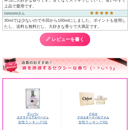
上品で愛用です。
corocoro
30mlでは少ないので今回から100mlにしました。ポイントも使用し
たし、送料も無料だし、大好きな香りで大満足です。
レビューを書く
ランバン
クロエ
エクラドゥアルページュ
クロエオードパルファム
女性ランキング1位
女性ランキング4位