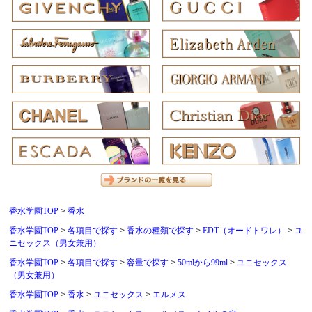
香水学園TOP
香水
香水学園TOP
各項目で探す
香水の種類で探す
EDT（オードトワレ）
ユ
ニセックス（男女兼用）
香水学園TOP
各項目で探す
容量で探す
50mlから99ml
ユニセックス
（男女兼用）
香水学園TOP
香水
ユニセックス
エルメス