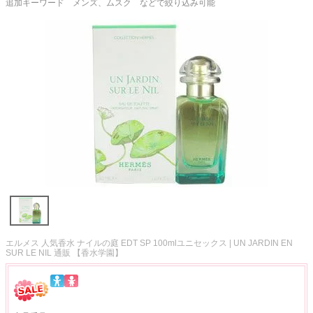
追加キーワード メンズ、ムスク などで絞り込み可能
エルメス 人気香水 ナイルの庭 EDT SP 100mlユニセックス | UN JARDIN EN
SUR LE NIL 通販 【香水学園】