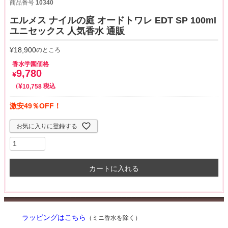
商品番号
10340
エルメス ナイルの庭 オードトワレ EDT SP 100ml
ユニセックス 人気香水 通販
¥
18,900
のところ
香水学園価格
9,780
¥
¥
税込
10,758
激安49％OFF！
お気に入りに登録する
カートに入れる
ラッピングはこちら
（ミニ香水を除く）