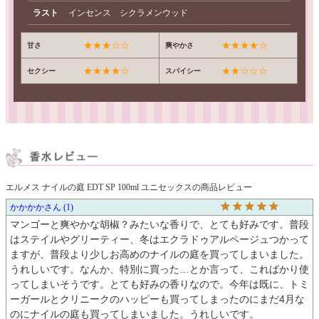
ラスト
インセンス シクラメンウッド
★★★☆☆
★★★★☆
甘さ
爽やかさ
★★★★☆
★★☆☆☆
セクシー
スパイシー
エルメス ナイルの庭 EDT SP 100ml ユニセックスの商品レビュー
かかかか
1
マンゴーと爽やかな胡椒？みたいな香りで、とても好みです。普段
はステイルやグリーティー、冬はエクラドゥアルページュつかって
ますが、普段より少しお高めのナイルの庭を買ってしまいました。
うれしいです。なんか、特別に買った…とか言って、こればかり使
ってしまいそうです。とても好みの香りなので。今年は既に、トミ
ーガールとクリニークのハッピーも買ってしまったのにまだ4月な
のにナイルの庭も買ってしまいました。うれしいです。