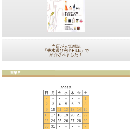
当店が人気雑誌
「香水選び完全FILE」で
紹介されました！
2026/8
日
月
火
水
木
金
土
-
-
-
-
-
-
1
2
3
4
5
6
7
8
9
10
11
12
13
14
15
16
17
18
19
20
21
22
23
24
25
26
27
28
29
30
31
-
-
-
-
-