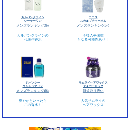
カルバンクライン
ニコス
シーケーワン
スカルプチャーオム
メンズランキング3位
メンズランキング5位
カルバンクラインの
今後入手困難
代表作香水
となる可能性あり！
ジバンシー
サムライヘアワックス
ウルトラマリン
タイガーロック
メンズランキング6位
新規取り扱い
爽やかといったら
人気サムライの
この香水！
ヘアワックス