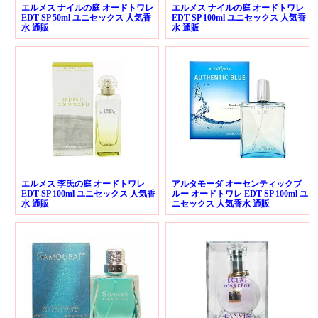
エルメス ナイルの庭 オードトワレ
エルメス ナイルの庭 オードトワレ
EDT SP 50ml ユニセックス 人気香
EDT SP 100ml ユニセックス 人気香
水 通販
水 通販
エルメス 李氏の庭 オードトワレ
アルタモーダ オーセンティックブ
EDT SP 100ml ユニセックス 人気香
ルー オードトワレ EDT SP 100ml ユ
水 通販
ニセックス 人気香水 通販