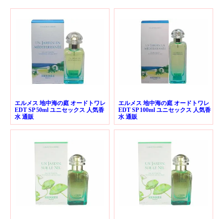
エルメス 地中海の庭 オードトワレ
エルメス 地中海の庭 オードトワレ
EDT SP 50ml ユニセックス 人気香
EDT SP 100ml ユニセックス 人気香
水 通販
水 通販