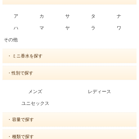
ア
カ
サ
タ
ナ
ハ
マ
ヤ
ラ
ワ
その他
・
ミニ香水を探す
・性別で探す
メンズ
レディース
ユニセックス
・
容量で探す
・
種類で探す