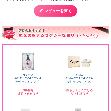
レビューを書く
ランバン
クロエ
エクラドゥアルページュ
クロエオードパルファム
女性ランキング1位
女性ランキング4位
お姫様を
誰もがトリコになる
連想させる香り
愛される香り