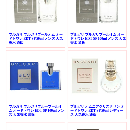
ブルガリ ブルガリプールオム オー
ブルガリ ブルガリプールオム オー
ドトワレ EDT SP 50ml メンズ 人気
ドトワレ EDT SP 100ml メンズ 人気
香水 通販
香水 通販
ブルガリ ブルガリブループールオ
ブルガリ オムニアクリスタリン オ
ム オードトワレ EDT SP 100ml メン
ードトワレ EDT SP 50ml レディー
ズ 人気香水 通販
ス 人気香水 通販