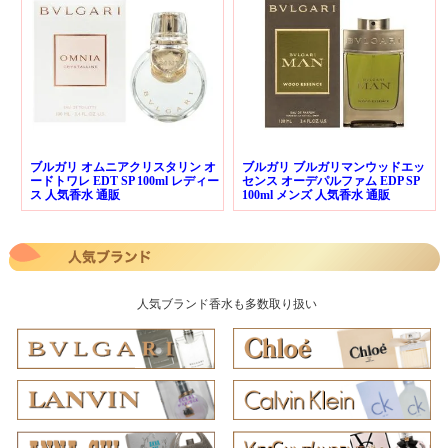
ブルガリ オムニアクリスタリン オ
ブルガリ ブルガリマンウッドエッ
ードトワレ EDT SP 100ml レディー
センス オーデパルファム EDP SP
ス 人気香水 通販
100ml メンズ 人気香水 通販
人気ブランド香水も多数取り扱い