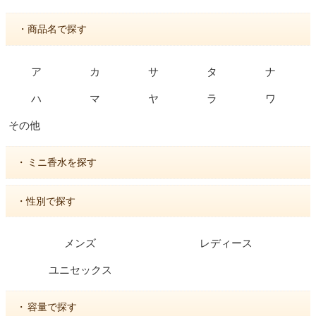
・商品名で探す
ア
カ
サ
タ
ナ
ハ
マ
ヤ
ラ
ワ
その他
・
ミニ香水を探す
・性別で探す
メンズ
レディース
ユニセックス
・
容量で探す