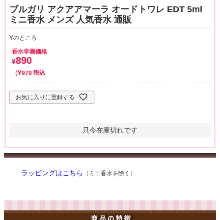
ブルガリ アクアアマーラ オードトワレ EDT 5ml
ミニ香水 メンズ 人気香水 通販
¥
のところ
香水学園価格
890
¥
¥
税込
979
お気に入りに登録する
只今在庫切れです
ラッピングはこちら
（ミニ香水を除く）