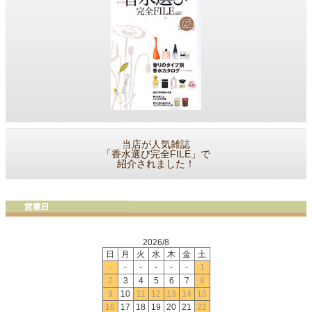
当店が人気雑誌
「香水選び完全FILE」で
紹介されました！
2026/8
日
月
火
水
木
金
土
-
-
-
-
-
-
1
2
3
4
5
6
7
8
9
10
11
12
13
14
15
16
17
18
19
20
21
22