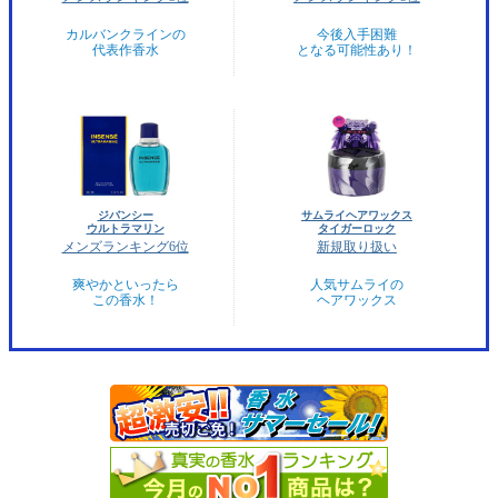
カルバンクラインの
今後入手困難
代表作香水
となる可能性あり！
ジバンシー
サムライヘアワックス
ウルトラマリン
タイガーロック
メンズランキング6位
新規取り扱い
爽やかといったら
人気サムライの
この香水！
ヘアワックス