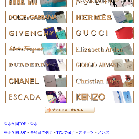
香水学園TOP
香水
香水学園TOP
各項目で探す
TPOで探す
スポーツ
メンズ