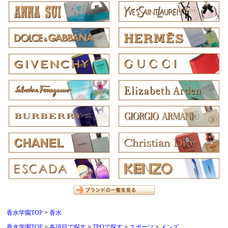
香水学園TOP
香水
香水学園TOP
各項目で探す
TPOで探す
スポーツ
メンズ