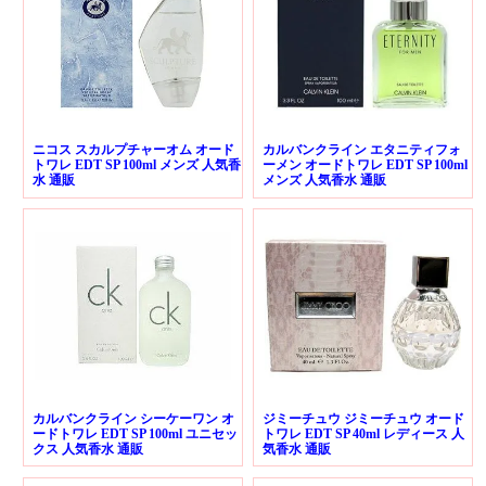
ニコス スカルプチャーオム オード
カルバンクライン エタニティフォ
トワレ EDT SP 100ml メンズ 人気香
ーメン オードトワレ EDT SP 100ml
水 通販
メンズ 人気香水 通販
カルバンクライン シーケーワン オ
ジミーチュウ ジミーチュウ オード
ードトワレ EDT SP 100ml ユニセッ
トワレ EDT SP 40ml レディース 人
クス 人気香水 通販
気香水 通販