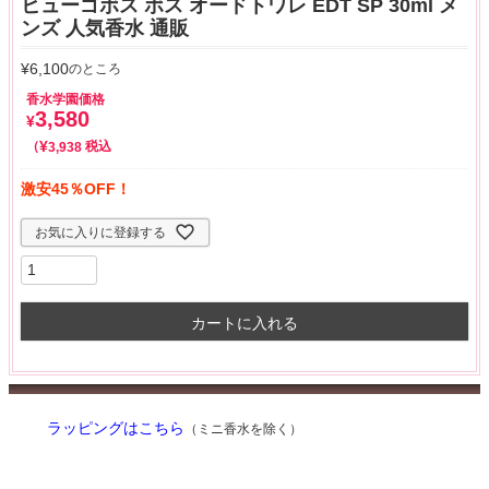
ヒューゴボス ボス オードトワレ EDT SP 30ml メ
ンズ 人気香水 通販
¥
6,100
のところ
香水学園価格
3,580
¥
¥
税込
3,938
激安45％OFF！
お気に入りに登録する
カートに入れる
ラッピングはこちら
（ミニ香水を除く）