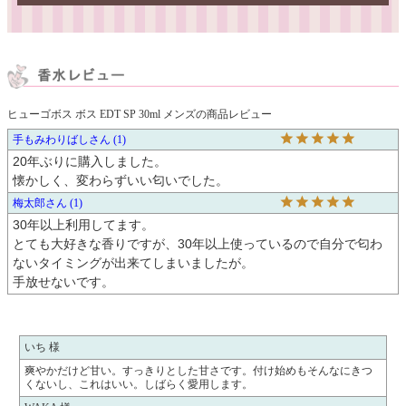
ヒューゴボス ボス EDT SP 30ml メンズの商品レビュー
手もみわりばし
1
20年ぶりに購入しました。

懐かしく、変わらずいい匂いでした。
梅太郎
1
30年以上利用してます。

とても大好きな香りですが、30年以上使っているので自分で匂わ
ないタイミングが出来てしまいましたが。

手放せないです。
いち 様
爽やかだけど甘い。すっきりとした甘さです。付け始めもそんなにきつ
くないし、これはいい。しばらく愛用します。