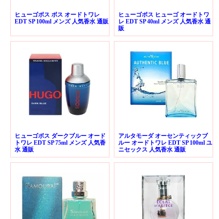
ヒューゴボス ボス オードトワレ
ヒューゴボス ヒューゴ オードトワ
EDT SP 100ml メンズ 人気香水 通販
レ EDT SP 40ml メンズ 人気香水 通
販
ヒューゴボス ダークブルー オード
アルタモーダ オーセンティックブ
トワレ EDT SP 75ml メンズ 人気香
ルー オードトワレ EDT SP 100ml ユ
水 通販
ニセックス 人気香水 通販