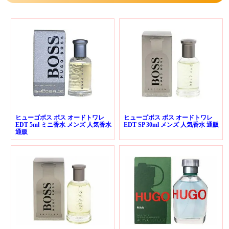
ヒューゴボス ボス オードトワレ
ヒューゴボス ボス オードトワレ
EDT 5ml ミニ香水 メンズ 人気香水
EDT SP 30ml メンズ 人気香水 通販
通販