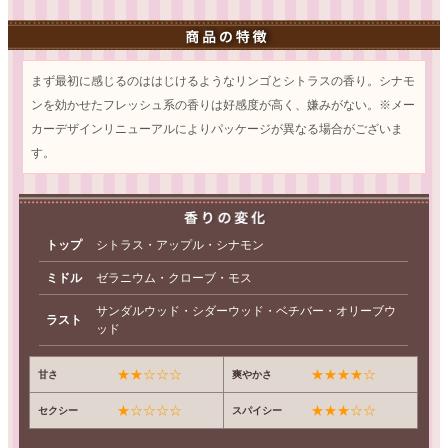
まず最初に感じるのははじけるようなリンゴとシトラスの香り。シナモ
ンを効かせたフレッシュ系の香りは好感度が高く、嫌みがない。※メー
カーデザインリニューアルによりパッケージが異なる場合がございま
す。
トップ
シトラス・アップル・シナモン
ミドル
ゼラニウム・クローブ・モス
サンダルウッド・シダーウッド・ベチバー・オリーブウ
ラスト
ッド
★★☆☆☆
★★★★☆
甘さ
爽やかさ
★☆☆☆☆
★★★☆☆
セクシー
スパイシー