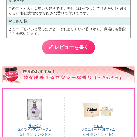
WAKA 様
この甘さと大人な匂い大好きです。男性にはぜひつけて頂きたい!と思う
くらい!私は女性ですが好きな香りで付けてます。
やっさん 様
ヒューゴもいいと思ったけど、それよりもいい香りかも。職場にも普段
にも全然いけます。
レビューを書く
ランバン
クロエ
エクラドゥアルページュ
クロエオードパルファム
女性ランキング1位
女性ランキング4位