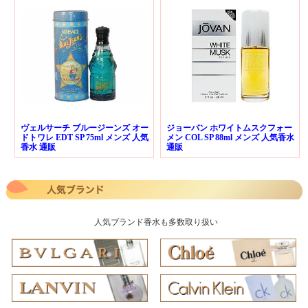
ヴェルサーチ ブルージーンズ オー
ジョーバン ホワイトムスクフォー
ドトワレ EDT SP 75ml メンズ 人気
メン COL SP 88ml メンズ 人気香水
香水 通販
通販
人気ブランド香水も多数取り扱い