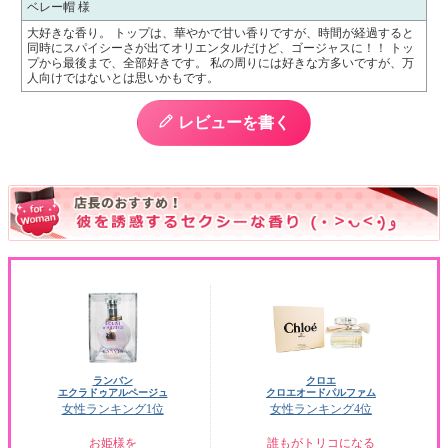
ベレー帽 様
大好きな香り。 トップは、華やかで甘い香りですが、時間が経過すると
同時にスパイシーさが出てオリエンタルだけど、ゴージャスに！！ トッ
プから最後まで、全部好きです。 私の周りには好きな方多いですが、万
人向けではないとは思いかもです。
レビューを書く
ランバン
クロエ
エクラドゥアルページュ
クロエオードパルファム
女性ランキング1位
女性ランキング4位
お姫様を
誰もがトリコになる