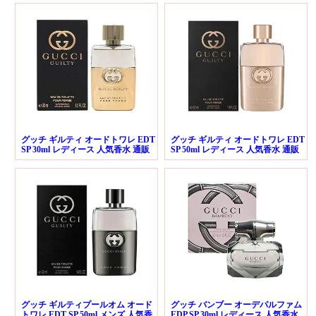
グッチ ギルティ オードトワレ EDT
グッチ ギルティ オードトワレ EDT
SP 30ml レディース 人気香水 通販
SP 50ml レディース 人気香水 通販
グッチ ギルティプールオム オード
グッチ バンブー オーデパルファム
トワレ EDT SP 50ml メンズ 人気香
EDP SP 30ml レディース 人気香水