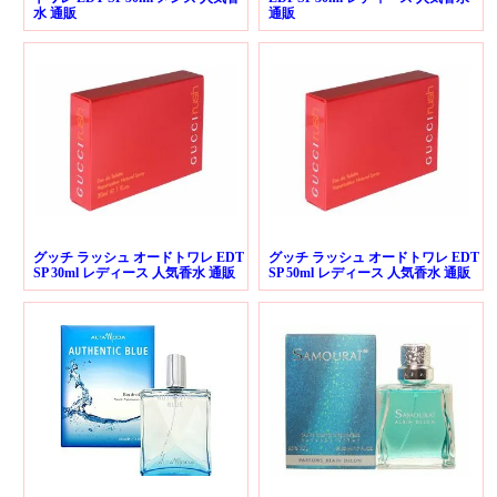
水 通販
通販
グッチ ラッシュ オードトワレ EDT
グッチ ラッシュ オードトワレ EDT
SP 30ml レディース 人気香水 通販
SP 50ml レディース 人気香水 通販