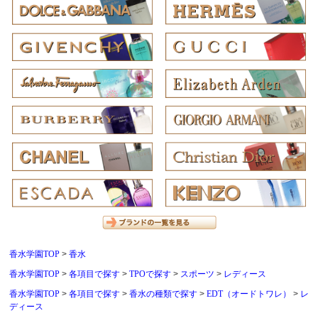
香水学園TOP
香水
香水学園TOP
各項目で探す
TPOで探す
スポーツ
レディース
香水学園TOP
各項目で探す
香水の種類で探す
EDT（オードトワレ）
レ
ディース