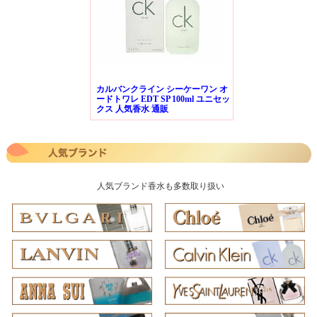
カルバンクライン シーケーワン オ
ードトワレ EDT SP 100ml ユニセッ
クス 人気香水 通販
人気ブランド香水も多数取り扱い