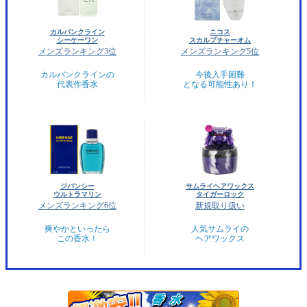
カルバンクライン
ニコス
シーケーワン
スカルプチャーオム
メンズランキング3位
メンズランキング5位
カルバンクラインの
今後入手困難
代表作香水
となる可能性あり！
ジバンシー
サムライヘアワックス
ウルトラマリン
タイガーロック
メンズランキング6位
新規取り扱い
爽やかといったら
人気サムライの
この香水！
ヘアワックス