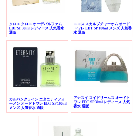
クロエ クロエ オーデパルファム
ニコス スカルプチャーオム オード
EDP SP 30ml レディース 人気香水
トワレ EDT SP 100ml メンズ 人気香
通販
水 通販
アナスイ スイドリームス オードト
カルバンクライン エタニティフォ
ワレ EDT SP 30ml レディース 人気
ーメン オードトワレ EDT SP 100ml
香水 通販
メンズ 人気香水 通販