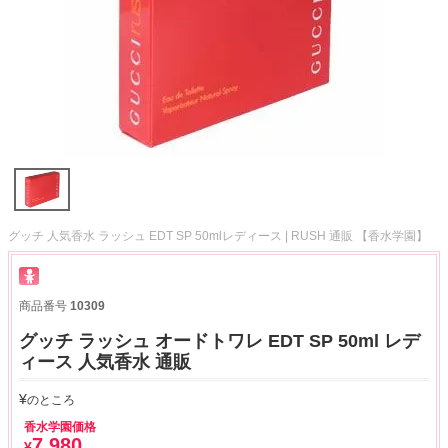
グッチ 人気香水 ラッシュ EDT SP 50mlレディース | RUSH 通販 【香水学園】
商品番号
10309
グッチ ラッシュ オードトワレ EDT SP 50ml レデ
ィース 人気香水 通販
¥
のところ
香水学園価格
7,980
¥