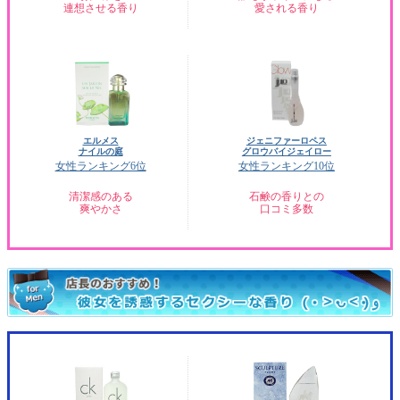
連想させる香り
愛される香り
エルメス
ジェニファーロペス
ナイルの庭
グロウバイジェイロー
女性ランキング6位
女性ランキング10位
清潔感のある
石鹸の香りとの
爽やかさ
口コミ多数