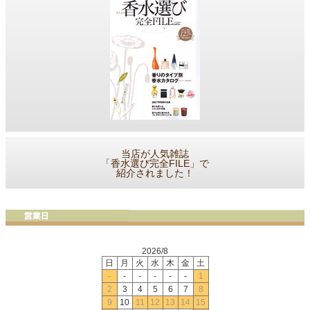
当店が人気雑誌
「香水選び完全FILE」で
紹介されました！
2026/8
日
月
火
水
木
金
土
-
-
-
-
-
-
1
2
3
4
5
6
7
8
9
10
11
12
13
14
15