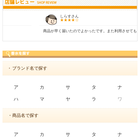
しらすさん
商品が早く届いたのでよかったです。また利用させてもらいます！
・
ブランド名で探す
ア
カ
サ
タ
ナ
ワ
ハ
マ
ヤ
ラ
・商品名で探す
ア
カ
サ
タ
ナ