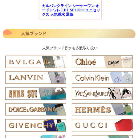
カルバンクライン シーケーワン オ
ードトワレ EDT SP 100ml ユニセッ
クス 人気香水 通販
人気ブランド香水も多数取り扱い