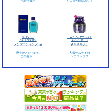
代表作香水
となる可能性あり！
ジバンシー
サムライヘアワックス
ウルトラマリン
タイガーロック
メンズランキング6位
新規取り扱い
爽やかといったら
人気サムライの
この香水！
ヘアワックス