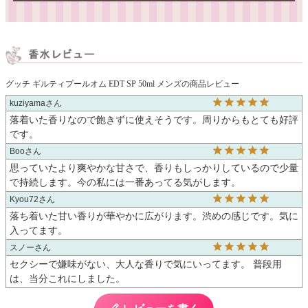
グッチ ギルティプールオム EDT SP 50ml メンズの商品レビュー
kuziyama
落着いた香りなので飽きずに使えそうです。周りからもとても好評
です。
Boo
思っていたより爽やかな甘さで、香りもしっかりしているので少量
で持続します。今の私には一番あってる気がします。
Kyou72
落ち着いた甘い香りが華やかに広がります。渋めの感じです。気に
入ってます。
スノー
セクシーで嫌味がない、大人な香りで気にいってます。 普段用
は、当分これにしました。