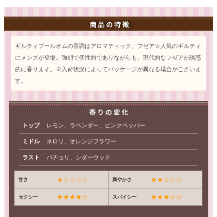
ギルティプールオムの香調はアロマティック、フゼア☆人気のギルティ
にメンズが登場。強烈で個性的でありながらも、現代的なフゼアが誘惑
的に香ります。※入荷状況によってパッケージが異なる場合がございま
す。
トップ
レモン、ラベンダー、ピンクペッパー
ミドル
ネロリ、オレンジフラワー
ラスト
パチョリ、シダーウッド
★☆☆☆☆
★★☆☆☆
甘さ
爽やかさ
★★★★☆
★★★☆☆
セクシー
スパイシー