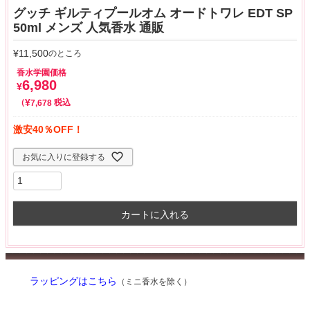
グッチ ギルティプールオム オードトワレ EDT SP
50ml メンズ 人気香水 通販
¥
11,500
のところ
香水学園価格
6,980
¥
¥
税込
7,678
激安40％OFF！
お気に入りに登録する
カートに入れる
ラッピングはこちら
（ミニ香水を除く）