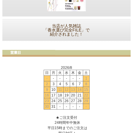
当店が人気雑誌
「香水選び完全FILE」で
紹介されました！
2026/8
日
月
火
水
木
金
土
-
-
-
-
-
-
1
2
3
4
5
6
7
8
9
10
11
12
13
14
15
16
17
18
19
20
21
22
23
24
25
26
27
28
29
30
31
-
-
-
-
-
★ご注文受付
24時間年中無休
平日15時までのご注文は