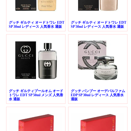
グッチ ギルティ オードトワレ EDT
グッチ ギルティ オードトワレ EDT
SP 30ml レディース 人気香水 通販
SP 50ml レディース 人気香水 通販
グッチ ギルティプールオム オード
グッチ バンブー オーデパルファム
トワレ EDT SP 50ml メンズ 人気香
EDP SP 30ml レディース 人気香水
水 通販
通販