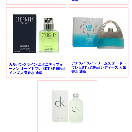
アナスイ スイドリームス オードト
カルバンクライン エタニティフォ
ワレ EDT SP 30ml レディース 人気
ーメン オードトワレ EDT SP 100ml
香水 通販
メンズ 人気香水 通販