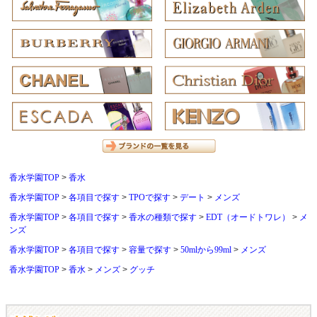
香水学園TOP
香水
香水学園TOP
各項目で探す
TPOで探す
デート
メンズ
香水学園TOP
各項目で探す
香水の種類で探す
EDT（オードトワレ）
メ
ンズ
香水学園TOP
各項目で探す
容量で探す
50mlから99ml
メンズ
香水学園TOP
香水
メンズ
グッチ