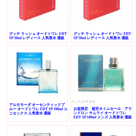
グッチ ラッシュ オードトワレ EDT
グッチ ラッシュ オードトワレ EDT
SP 30ml レディース 人気香水 通販
SP 50ml レディース 人気香水 通販
メンズ,おすすめ
アルタモーダ オーセンティックブ
お盆限定 超安タイムセール アラ
ルー オードトワレ EDT SP 100ml ユ
ンドロン サムライ オードトワレ
ニセックス 人気香水 通販
EDT SP 100ml メンズ 人気香水 通販