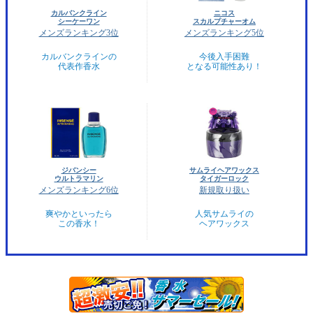
カルバンクライン
ニコス
シーケーワン
スカルプチャーオム
メンズランキング3位
メンズランキング5位
カルバンクラインの
今後入手困難
代表作香水
となる可能性あり！
ジバンシー
サムライヘアワックス
ウルトラマリン
タイガーロック
メンズランキング6位
新規取り扱い
爽やかといったら
人気サムライの
この香水！
ヘアワックス