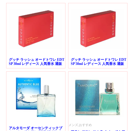
グッチ ラッシュ オードトワレ EDT
グッチ ラッシュ オードトワレ EDT
SP 30ml レディース 人気香水 通販
SP 50ml レディース 人気香水 通販
メンズ,おすすめ
アルタモーダ オーセンティックブ