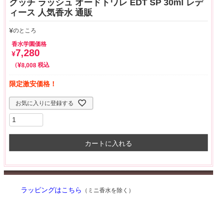
グッチ ラッシュ オードトワレ EDT SP 30ml レデ
ィース 人気香水 通販
¥
のところ
香水学園価格
7,280
¥
¥
税込
8,008
限定激安価格！
お気に入りに登録する
カートに入れる
ラッピングはこちら
（ミニ香水を除く）