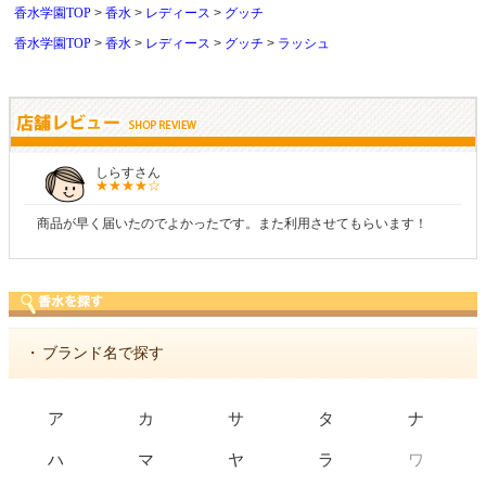
香水学園TOP
香水
レディース
グッチ
香水学園TOP
香水
レディース
グッチ
ラッシュ
しらすさん
商品が早く届いたのでよかったです。また利用させてもらいます！
・
ブランド名で探す
ア
カ
サ
タ
ナ
ワ
ハ
マ
ヤ
ラ