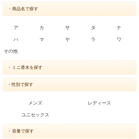
・商品名で探す
ア
カ
サ
タ
ナ
ハ
マ
ヤ
ラ
ワ
その他
・
ミニ香水を探す
・性別で探す
メンズ
レディース
ユニセックス
・
容量で探す