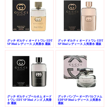
グッチ ギルティ オードトワレ EDT
グッチ ギルティ オードトワレ EDT
SP 30ml レディース 人気香水 通販
SP 50ml レディース 人気香水 通販
グッチ ギルティプールオム オード
グッチ バンブー オーデパルファム
トワレ EDT SP 50ml メンズ 人気香
EDP SP 30ml レディース 人気香水
水 通販
通販