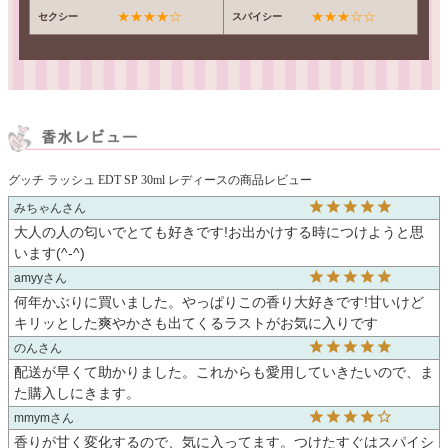
★★★★☆
★★★☆☆
セクシー
スパイシー
グッチ ラッシュ EDT SP 30ml レディースの商品レビュー
みちゃん
大人の人の匂いでとても好きです!お出かけする時につけようと思
います(^-^)
amyy
何年かぶりに買いました。やっぱりこの香り大好きです!甘いけど
キリッとした爽やかさも出てくるラストがお気に入りです
のん
配送が早くて助かりました。これからも愛用していきたいので、ま
た購入しにきます。
mmym
香りが甘く変化するので、気に入ってます。つけたすぐはスパイシ