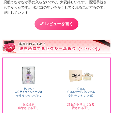
廃盤でなかなか手に入らないので、大変嬉しいです。 配送手続き
も早かったです。 タバコの匂いをかくしてくれる気がするので、
愛用しています。
レビューを書く
ランバン
クロエ
エクラドゥアルページュ
クロエオードパルファム
女性ランキング1位
女性ランキング4位
お姫様を
誰もがトリコになる
連想させる香り
愛される香り