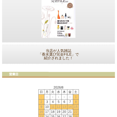
当店が人気雑誌
「香水選び完全FILE」で
紹介されました！
2026/8
日
月
火
水
木
金
土
-
-
-
-
-
-
1
2
3
4
5
6
7
8
9
10
11
12
13
14
15
16
17
18
19
20
21
22
23
24
25
26
27
28
29