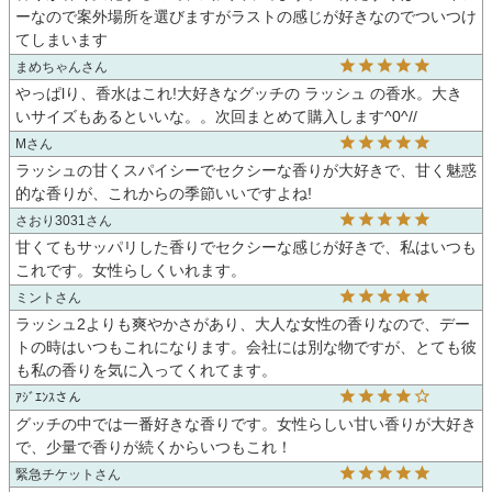
ーなので案外場所を選びますがラストの感じが好きなのでついつけ
てしまいます
まめちゃん
やっぱlり、香水はこれ!大好きなグッチの ラッシュ の香水。大き
いサイズもあるといいな。。次回まとめて購入します^0^//
M
ラッシュの甘くスパイシーでセクシーな香りが大好きで、甘く魅惑
的な香りが、これからの季節いいですよね!
さおり3031
甘くてもサッパリした香りでセクシーな感じが好きで、私はいつも
これです。女性らしくいれます。
ミント
ラッシュ2よりも爽やかさがあり、大人な女性の香りなので、デー
トの時はいつもこれになります。会社には別な物ですが、とても彼
も私の香りを気に入ってくれてます。
ｱｼﾞｴﾝｽ
グッチの中では一番好きな香りです。女性らしい甘い香りが大好き
で、少量で香りが続くからいつもこれ！
緊急チケット