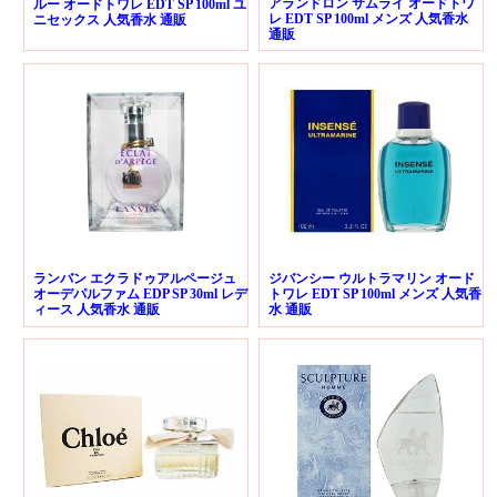
アランドロン サムライ オードトワ
ルー オードトワレ EDT SP 100ml ユ
レ EDT SP 100ml メンズ 人気香水
ニセックス 人気香水 通販
通販
ランバン エクラドゥアルページュ
ジバンシー ウルトラマリン オード
オーデパルファム EDP SP 30ml レデ
トワレ EDT SP 100ml メンズ 人気香
ィース 人気香水 通販
水 通販