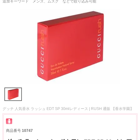
追加キーワード メンズ、ムスク などで絞り込み可能
グッチ 人気香水 ラッシュ EDT SP 30mlレディース | RUSH 通販 【香水学園】
商品番号
10747