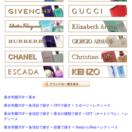
香水学園TOP
香水
香水学園TOP
各項目で探す
TPOで探す
スポーツ
レディース
香水学園TOP
各項目で探す
香水の種類で探す
EDT（オードトワレ）
レ
ディース
香水学園TOP
各項目で探す
容量で探す
50mlから99ml
レディース