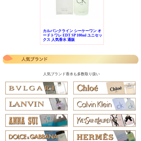
カルバンクライン シーケーワン オ
ードトワレ EDT SP 100ml ユニセッ
クス 人気香水 通販
人気ブランド香水も多数取り扱い