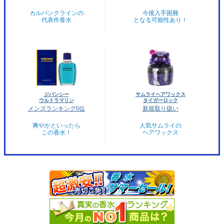
カルバンクラインの
今後入手困難
代表作香水
となる可能性あり！
ジバンシー
サムライヘアワックス
ウルトラマリン
タイガーロック
メンズランキング6位
新規取り扱い
爽やかといったら
人気サムライの
この香水！
ヘアワックス