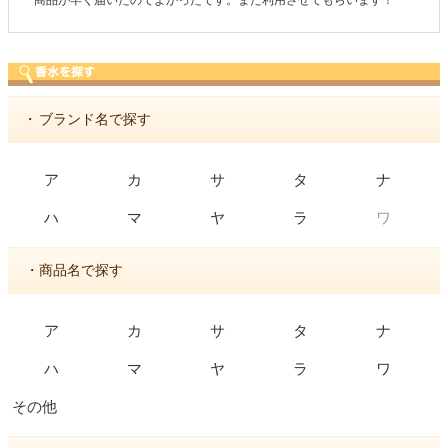
商品が早く届いたのでよかったです。また利用させてもらいます！
・
ブランド名で探す
ア
カ
サ
タ
ナ
ワ
ハ
マ
ヤ
ラ
・商品名で探す
ア
カ
サ
タ
ナ
ハ
マ
ヤ
ラ
ワ
その他