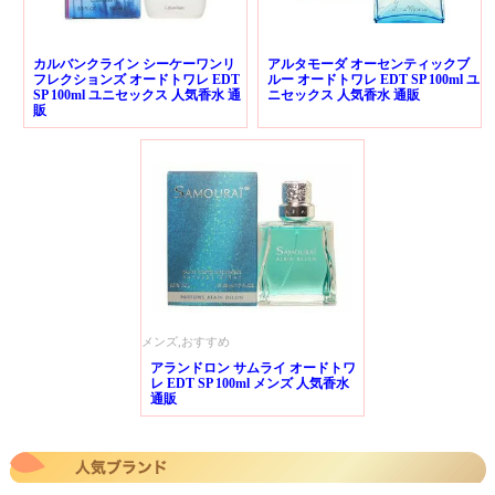
カルバンクライン シーケーワンリ
アルタモーダ オーセンティックブ
フレクションズ オードトワレ EDT
ルー オードトワレ EDT SP 100ml ユ
SP 100ml ユニセックス 人気香水 通
ニセックス 人気香水 通販
販
メンズ,おすすめ
アランドロン サムライ オードトワ
レ EDT SP 100ml メンズ 人気香水
通販