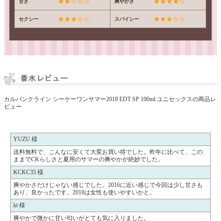
★★☆☆☆
★★★★☆
甘さ
爽やかさ
★★★☆☆
★★★☆☆
セクシー
スパイシー
カルバンクライン シーケーワンサマー2018 EDT SP 100ml ユニセックスの商品レ
ビュー
YUZU 様
送料無料で、こんなに安くて大変お買い得でした。昨年に比べて、この
ままでCKらしさと夏用のサマーの爽やかが絶妙でした。
KCKC35 様
爽やかさだけじゃない感じでした。2016に近い感じで今回は少し甘さも
あり、良かったです。2018は女性も使いやすいかと。
kt 様
爽やかで微かに甘い匂いがとても気に入りました。