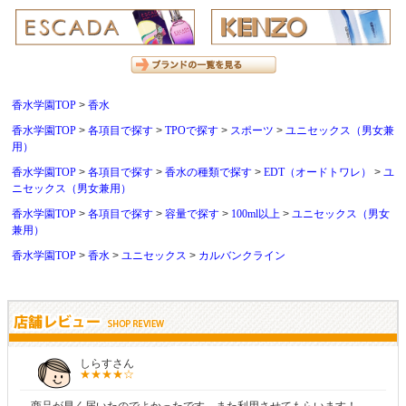
香水学園TOP
香水
香水学園TOP
各項目で探す
TPOで探す
スポーツ
ユニセックス（男女兼
用）
香水学園TOP
各項目で探す
香水の種類で探す
EDT（オードトワレ）
ユ
ニセックス（男女兼用）
香水学園TOP
各項目で探す
容量で探す
100ml以上
ユニセックス（男女
兼用）
香水学園TOP
香水
ユニセックス
カルバンクライン
しらすさん