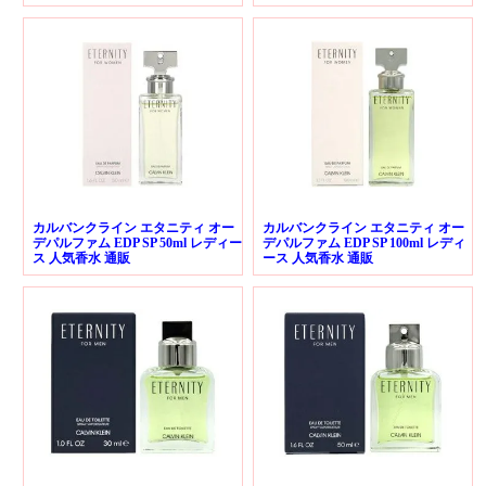
カルバンクライン エタニティ オー
カルバンクライン エタニティ オー
デパルファム EDP SP 50ml レディー
デパルファム EDP SP 100ml レディ
ス 人気香水 通販
ース 人気香水 通販