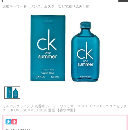
追加キーワード メンズ、ムスク などで絞り込み可能
カルバンクライン 人気香水 シーケーワンサマー2018 EDT SP 100mlユニセック
ス | CK ONE SUMMER 2018 通販 【香水学園】