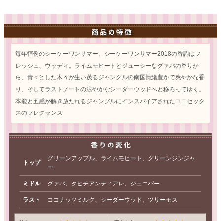
毎年恒例のシーケーワンサマー。シーケーワンサマー2018の香調はフ
レッシュ、ウッディ。ライムモヒートとジューシーなグァバの香りか
ら、青々とした木々が生い茂るジャングルの南国情緒豊かで爽やかな香
り、そしてラストノートの涼やかなシーダーウッドへと移ろってゆく。
本能と五感が解き放たれるジャングルにインスパイアされたユニセック
スのフレグランス
グリーンアップル、ライムモヒート、グリーンジンジャ
トップ
ー
ミドル
グァバ、タヒチアンティアレ、ジュニパー
ラスト
ココナッツミルク、シーダーウッド、ツリーモス