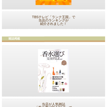
TBSテレビ「ランク王国」で
当店のランキングが
紹介されました！
当店が人気雑誌