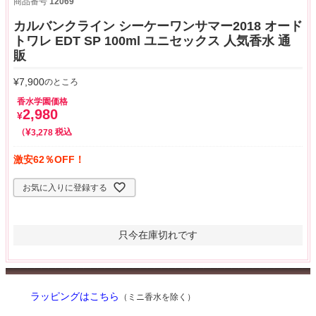
商品番号
12069
カルバンクライン シーケーワンサマー2018 オード
トワレ EDT SP 100ml ユニセックス 人気香水 通
販
¥
7,900
のところ
香水学園価格
2,980
¥
¥
税込
3,278
激安62％OFF！
お気に入りに登録する
只今在庫切れです
ラッピングはこちら
（ミニ香水を除く）