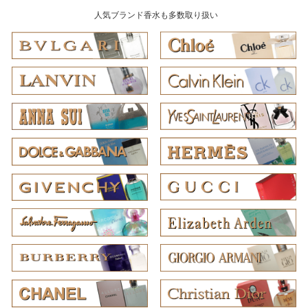
人気ブランド香水も多数取り扱い