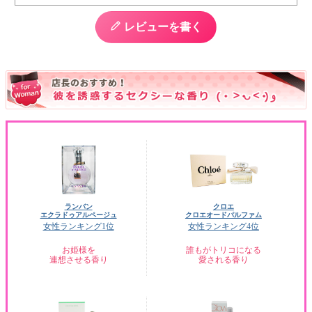
レビューを書く
ランバン
クロエ
エクラドゥアルページュ
クロエオードパルファム
女性ランキング1位
女性ランキング4位
お姫様を
誰もがトリコになる
連想させる香り
愛される香り