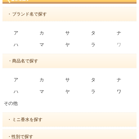
・
ブランド名で探す
ア
カ
サ
タ
ナ
ワ
ハ
マ
ヤ
ラ
・商品名で探す
ア
カ
サ
タ
ナ
ハ
マ
ヤ
ラ
ワ
その他
・
ミニ香水を探す
・性別で探す