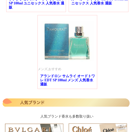
SP 100ml ユニセックス 人気香水 通
ニセックス 人気香水 通販
販
メンズ,おすすめ
アランドロン サムライ オードトワ
レ EDT SP 100ml メンズ 人気香水
通販
人気ブランド香水も多数取り扱い