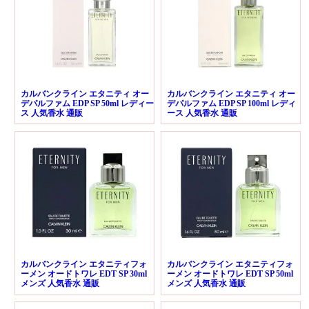
カルバンクライン エタニティ オー
カルバンクライン エタニティ オー
デパルファム EDP SP 50ml レディー
デパルファム EDP SP 100ml レディ
ス 人気香水 通販
ース 人気香水 通販
カルバンクライン エタニティフォ
カルバンクライン エタニティフォ
ーメン オードトワレ EDT SP 30ml
ーメン オードトワレ EDT SP 50ml
メンズ 人気香水 通販
メンズ 人気香水 通販