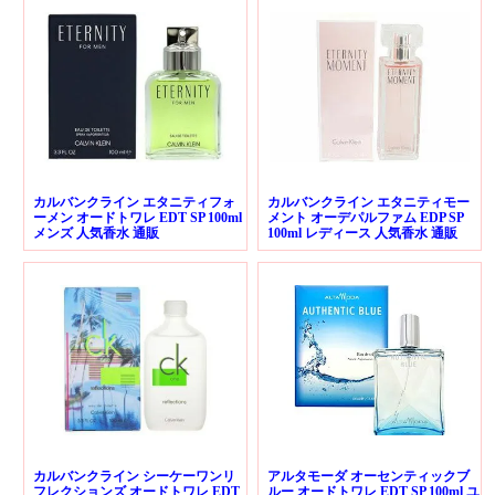
カルバンクライン エタニティフォ
カルバンクライン エタニティモー
ーメン オードトワレ EDT SP 100ml
メント オーデパルファム EDP SP
メンズ 人気香水 通販
100ml レディース 人気香水 通販
カルバンクライン シーケーワンリ
アルタモーダ オーセンティックブ
フレクションズ オードトワレ EDT
ルー オードトワレ EDT SP 100ml ユ