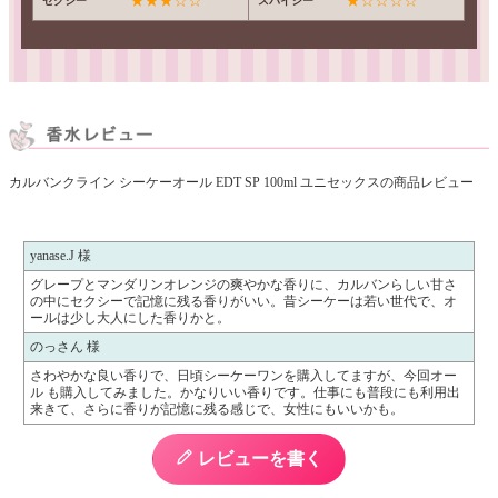
★★★☆☆
★☆☆☆☆
セクシー
スパイシー
カルバンクライン シーケーオール EDT SP 100ml ユニセックスの商品レビュー
yanase.J 様
グレープとマンダリンオレンジの爽やかな香りに、カルバンらしい甘さ
の中にセクシーで記憶に残る香りがいい。昔シーケーは若い世代で、オ
ールは少し大人にした香りかと。
のっさん 様
さわやかな良い香りで、日頃シーケーワンを購入してますが、今回オー
ル も購入してみました。かなりいい香りです。仕事にも普段にも利用出
来きて、さらに香りが記憶に残る感じで、女性にもいいかも。
レビューを書く