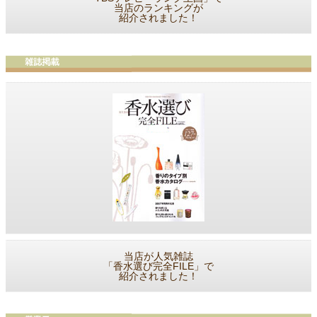
当店のランキングが
紹介されました！
当店が人気雑誌
「香水選び完全FILE」で
紹介されました！