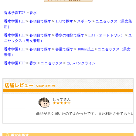
香水学園TOP
香水
香水学園TOP
各項目で探す
TPOで探す
スポーツ
ユニセックス（男女兼
用）
香水学園TOP
各項目で探す
香水の種類で探す
EDT（オードトワレ）
ユ
ニセックス（男女兼用）
香水学園TOP
各項目で探す
容量で探す
100ml以上
ユニセックス（男女
兼用）
香水学園TOP
香水
ユニセックス
カルバンクライン
しらすさん
商品が早く届いたのでよかったです。また利用させてもらいます！