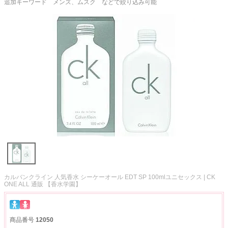
追加キーワード メンズ、ムスク などで絞り込み可能
カルバンクライン 人気香水 シーケーオール EDT SP 100mlユニセックス | CK
ONE ALL 通販 【香水学園】
商品番号
12050