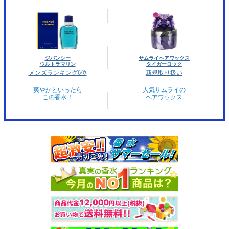
ジバンシー
サムライヘアワックス
ウルトラマリン
タイガーロック
メンズランキング6位
新規取り扱い
爽やかといったら
人気サムライの
この香水！
ヘアワックス