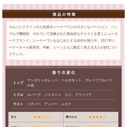
カルバンクラインの人気香水シーケーワンのモダンなバージョン。シン
プルで機能的、それでいて洗練された都会的なテイストを貫くニューヨ
ークブランド。シーケーワンをはじめとする名作が揃う中、2017年シ
ーケーオール新発売。年齢、シーンともに幅広く使える大人が好むフレ
グランス。
マンダリンオレンジ、ベルガモット、グレープフルーツ
トップ
の花
ミドル
ルバーブ、ジャスミン、ユリ、フリージア
ラスト
ベチバー、アンバー、ムスク
★★☆☆☆
★★★★☆
甘さ
爽やかさ