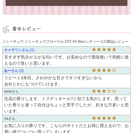
ジミーチュウ ジミーチュウフローラル EDT SP 40ml レディースの商品レビュー
キャサリン
1
甘すぎず気分が上がる匂いです。お安めなので普段使いで気軽に使
えるので良いと思います。
あー
2
リピート3本目。さわやかな甘さでキツすぎないから

sese
生花の香りします。ミスディオール?と似てる気がします。思って
いた香りと違って自分はちょっと苦手でしたが、好きな方多いと思
います。
na
お気に入りの香りです。こちらのサイトだとお得に買えるので、お
買い得でついつい買ってしまいます。