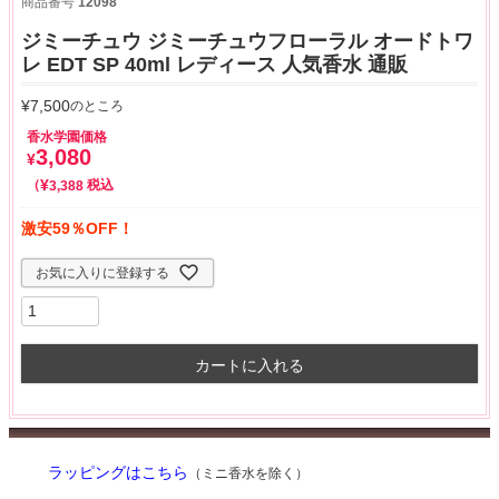
商品番号
12098
ジミーチュウ ジミーチュウフローラル オードトワ
レ EDT SP 40ml レディース 人気香水 通販
¥
7,500
のところ
香水学園価格
3,080
¥
¥
税込
3,388
激安59％OFF！
お気に入りに登録する
カートに入れる
ラッピングはこちら
（ミニ香水を除く）