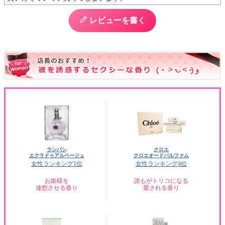
レビューを書く
ランバン
クロエ
エクラドゥアルページュ
クロエオードパルファム
女性ランキング1位
女性ランキング4位
お姫様を
誰もがトリコになる
連想させる香り
愛される香り