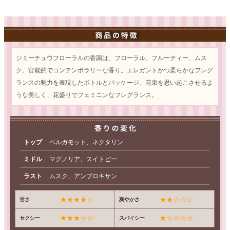
ジミーチュウフローラルの香調は、フローラル、フルーティー、ムス
ク。官能的でコンテンポラリーな香り。エレガントかつ柔らかなフレグ
ランスの魅力を表現したボトルとパッケージ。花束を思い起こさせるよ
うな美しく、花盛りでフェミニンなフレグランス。
トップ
ベルガモット、ネクタリン
ミドル
マグノリア、スイトピー
ラスト
ムスク、アンブロキサン
★★★★☆
★★☆☆☆
甘さ
爽やかさ
★★★☆☆
★☆☆☆☆
セクシー
スパイシー