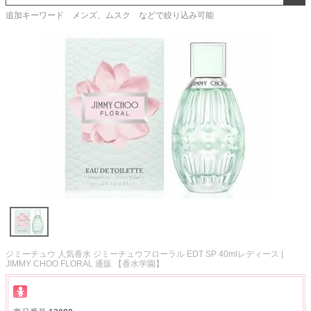
追加キーワード メンズ、ムスク などで絞り込み可能
ジミーチュウ 人気香水 ジミーチュウフローラル EDT SP 40mlレディース |
JIMMY CHOO FLORAL 通販 【香水学園】