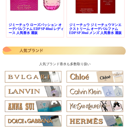
ジミーチュウ ローズパッション オ
ジミーチュウ ジミーチュウマンエ
ーデパルファム EDP SP 40ml レディ
クストリーム オーデパルファム
ース 人気香水 通販
EDP SP 30ml メンズ 人気香水 通販
人気ブランド香水も多数取り扱い