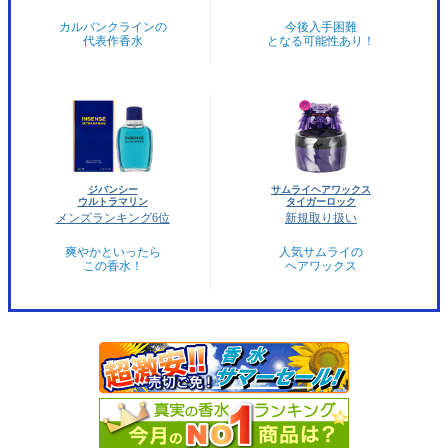
カルバンクラインの
今後入手困難
代表作香水
となる可能性あり！
ジバンシー
サムライヘアワックス
ウルトラマリン
タイガーロック
メンズランキング6位
新規取り扱い
爽やかといったら
人気サムライの
この香水！
ヘアワックス