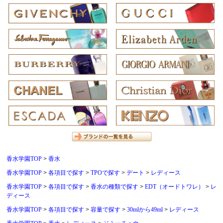
香水学園TOP
香水
香水学園TOP
各項目で探す
TPOで探す
デート
レディース
香水学園TOP
各項目で探す
香水の種類で探す
EDT（オードトワレ）
レ
ディース
香水学園TOP
各項目で探す
容量で探す
30mlから49ml
レディース