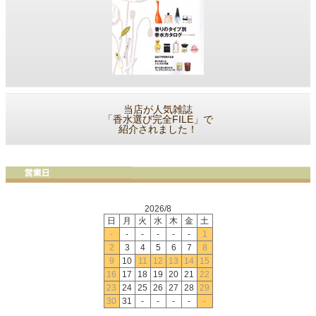
当店が人気雑誌
「香水選び完全FILE」で
紹介されました！
2026/8
日
月
火
水
木
金
土
-
-
-
-
-
-
1
2
3
4
5
6
7
8
9
10
11
12
13
14
15
16
17
18
19
20
21
22
23
24
25
26
27
28
29
30
31
-
-
-
-
-