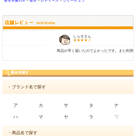
香水学園TOP
香水
レディース
ジミーチュウ
しらすさん
商品が早く届いたのでよかったです。また利用させてもらいます！
・
ブランド名で探す
ア
カ
サ
タ
ナ
ワ
ハ
マ
ヤ
ラ
・商品名で探す