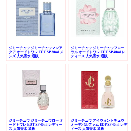
ジミーチュウ ジミーチュウマンア
ジミーチュウ ジミーチュウフロー
クア オードトワレ EDT SP 30ml メ
ラル オードトワレ EDT SP 40ml レ
ンズ 人気香水 通販
ディース 人気香水 通販
ジミーチュウ ジミーチュウロー オ
ジミーチュウ アイウォントチュウ
ードトワレ EDT SP 40ml レディー
オーデパルファム EDP SP 40ml レデ
ス 人気香水 通販
ィース 人気香水 通販