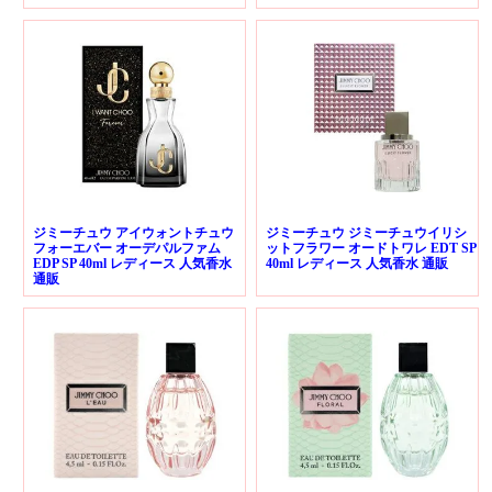
ジミーチュウ アイウォントチュウ
ジミーチュウ ジミーチュウイリシ
フォーエバー オーデパルファム
ットフラワー オードトワレ EDT SP
EDP SP 40ml レディース 人気香水
40ml レディース 人気香水 通販
通販