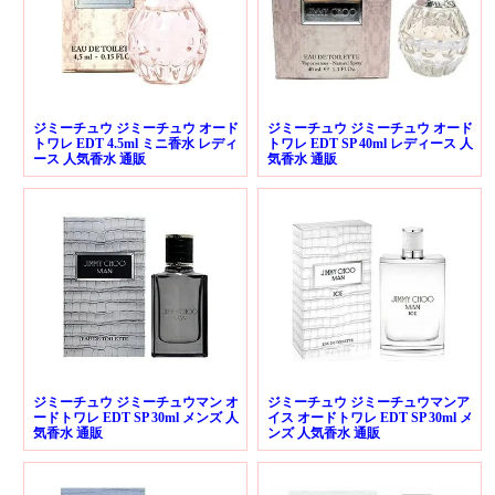
ジミーチュウ ジミーチュウ オード
ジミーチュウ ジミーチュウ オード
トワレ EDT 4.5ml ミニ香水 レディ
トワレ EDT SP 40ml レディース 人
ース 人気香水 通販
気香水 通販
ジミーチュウ ジミーチュウマン オ
ジミーチュウ ジミーチュウマンア
ードトワレ EDT SP 30ml メンズ 人
イス オードトワレ EDT SP 30ml メ
気香水 通販
ンズ 人気香水 通販