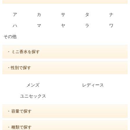
ア
カ
サ
タ
ナ
ハ
マ
ヤ
ラ
ワ
その他
・
ミニ香水を探す
・性別で探す
メンズ
レディース
ユニセックス
・
容量で探す
・
種類で探す