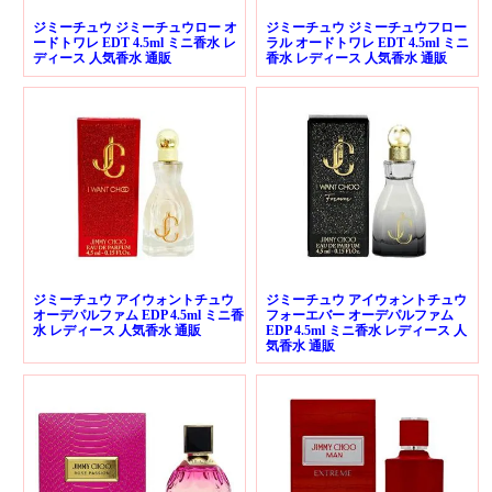
ジミーチュウ ジミーチュウロー オ
ジミーチュウ ジミーチュウフロー
ードトワレ EDT 4.5ml ミニ香水 レ
ラル オードトワレ EDT 4.5ml ミニ
ディース 人気香水 通販
香水 レディース 人気香水 通販
ジミーチュウ アイウォントチュウ
ジミーチュウ アイウォントチュウ
オーデパルファム EDP 4.5ml ミニ香
フォーエバー オーデパルファム
水 レディース 人気香水 通販
EDP 4.5ml ミニ香水 レディース 人
気香水 通販