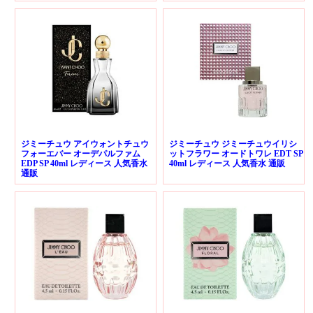
ジミーチュウ アイウォントチュウ
ジミーチュウ ジミーチュウイリシ
フォーエバー オーデパルファム
ットフラワー オードトワレ EDT SP
EDP SP 40ml レディース 人気香水
40ml レディース 人気香水 通販
通販