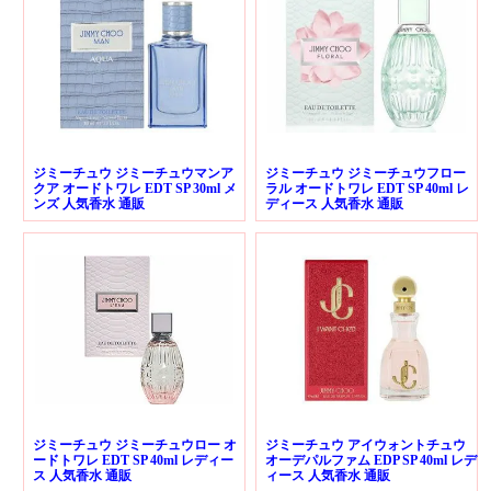
ジミーチュウ ジミーチュウマンア
ジミーチュウ ジミーチュウフロー
クア オードトワレ EDT SP 30ml メ
ラル オードトワレ EDT SP 40ml レ
ンズ 人気香水 通販
ディース 人気香水 通販
ジミーチュウ ジミーチュウロー オ
ジミーチュウ アイウォントチュウ
ードトワレ EDT SP 40ml レディー
オーデパルファム EDP SP 40ml レデ
ス 人気香水 通販
ィース 人気香水 通販