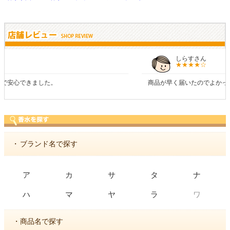
しらすさん
商品が早く届いたのでよかったです。また利用させてもらいます！
・
ブランド名で探す
ア
カ
サ
タ
ナ
ワ
ハ
マ
ヤ
ラ
・商品名で探す