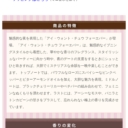
魅惑的な夜を表現した「アイ・ウォント・チュウ フォーエバー」が登
場。 「アイ・ウォント・チュウ フォーエバー」は、魅惑的なイブニン
グスタイルから着想した、華やかな香りのフレグランス。スタイリッシ
ュなパーティーに向かう時や、夜のデートの支度をするときにシュッと
ひと吹きすれば、大胆でミステリアスな余韻を一晩中楽しむことができ
ます。 トップノートでは、パワフルなローズにスパイシーなピンクペ
ッパーとビターアーモンドオイルを加え、大胆な魅力を表現。ミドルノ
ートは、ブラックチェリーリカーやベチパーの組み合わせで、フェミニ
ンなぬくもりを漂わせます。ラストには、アーシーなモスや、バニラと
トンカビーンの甘さをプラスして、忘れられない極上の香りを完成させ
ています。