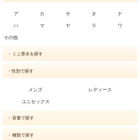
ア
カ
サ
タ
ナ
ハ
マ
ヤ
ラ
ワ
その他
・
ミニ香水を探す
・性別で探す
メンズ
レディース
ユニセックス
・
容量で探す
・
種類で探す