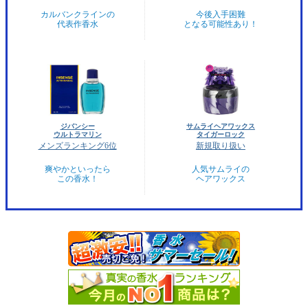
カルバンクラインの
今後入手困難
代表作香水
となる可能性あり！
ジバンシー
サムライヘアワックス
ウルトラマリン
タイガーロック
メンズランキング6位
新規取り扱い
爽やかといったら
人気サムライの
この香水！
ヘアワックス