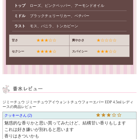
トップ
ローズ、ピンクペッパー、アーモンドオイル
ミドル
ブラックチェリーリカー、ベチパー
ラスト
モス、バニラ、トンカビーン
★★★☆☆
★☆☆☆☆
甘さ
爽やかさ
★★★★☆
★★★☆☆
セクシー
スパイシー
ジミーチュウ ジミーチュウアイウォントチュウフォーエバー EDP 4.5ml レディ
ースの商品レビュー
クッキー
2
魅惑的な香りかと思い買ってみたけど、結構甘い香りもします

これは好き嫌いが別れると思います

香りはきついかも