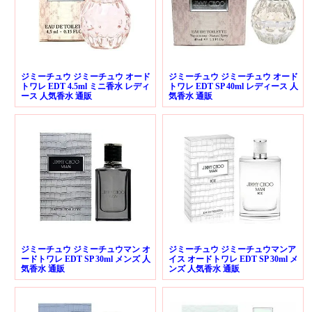
ジミーチュウ ジミーチュウ オード
ジミーチュウ ジミーチュウ オード
トワレ EDT 4.5ml ミニ香水 レディ
トワレ EDT SP 40ml レディース 人
ース 人気香水 通販
気香水 通販
ジミーチュウ ジミーチュウマン オ
ジミーチュウ ジミーチュウマンア
ードトワレ EDT SP 30ml メンズ 人
イス オードトワレ EDT SP 30ml メ
気香水 通販
ンズ 人気香水 通販