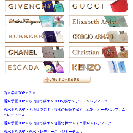
香水学園TOP
香水
香水学園TOP
各項目で探す
TPOで探す
デート
レディース
香水学園TOP
各項目で探す
香水の種類で探す
EDP（オーデパルファム）
レディース
香水学園TOP
各項目で探す
容量で探す
ミニ香水
レディース
香水学園TOP
香水
レディース
ジミーチュウ