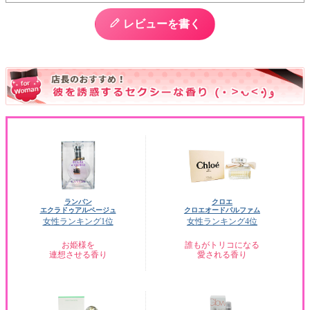
レビューを書く
ランバン
クロエ
エクラドゥアルページュ
クロエオードパルファム
女性ランキング1位
女性ランキング4位
お姫様を
誰もがトリコになる
連想させる香り
愛される香り