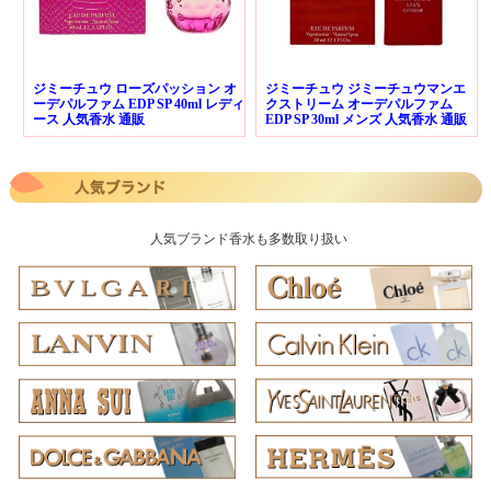
ジミーチュウ ローズパッション オ
ジミーチュウ ジミーチュウマンエ
ーデパルファム EDP SP 40ml レディ
クストリーム オーデパルファム
ース 人気香水 通販
EDP SP 30ml メンズ 人気香水 通販
人気ブランド香水も多数取り扱い