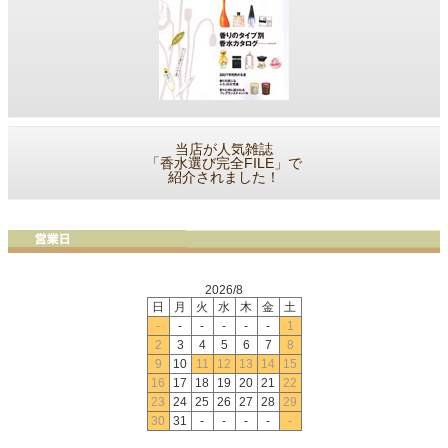
当店が人気雑誌
「香水選び完全FILE」で
紹介されました！
2026/8
日
月
火
水
木
金
土
-
-
-
-
-
-
1
2
3
4
5
6
7
8
9
10
11
12
13
14
15
16
17
18
19
20
21
22
23
24
25
26
27
28
29
30
31
-
-
-
-
-