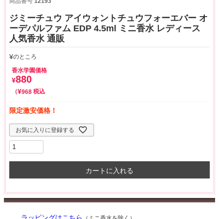
商品番号
12193
ジミーチュウ アイウォントチュウフォーエバー オ
ーデパルファム EDP 4.5ml ミニ香水 レディース
人気香水 通販
¥
のところ
香水学園価格
880
¥
¥
税込
968
限定激安価格！
お気に入りに登録する
カートに入れる
ラッピングはこちら
（ミニ香水を除く）