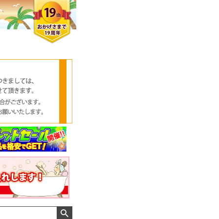
クロエさん
メンズさん
ゆっちー さん