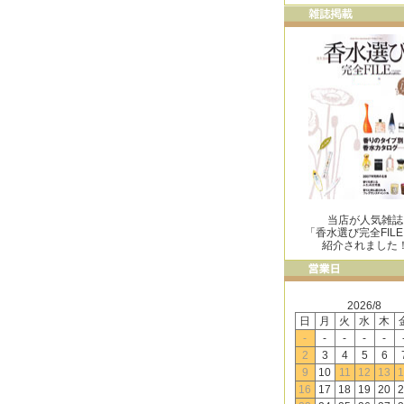
当店が人気雑誌
「香水選び完全FIL
紹介されました
2026/8
日
月
火
水
木
-
-
-
-
-
2
3
4
5
6
9
10
11
12
13
1
16
17
18
19
20
2