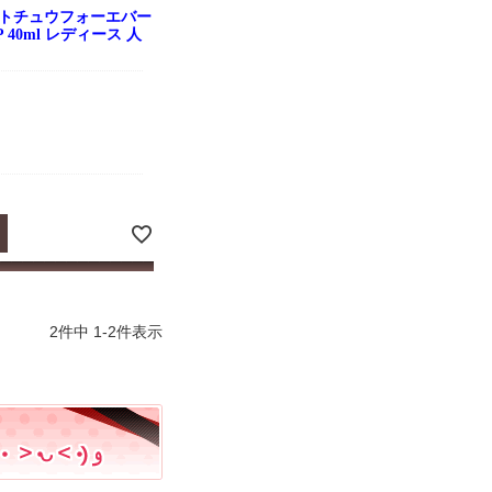
ントチュウフォーエバー
 40ml レディース 人
2
件中
1
-
2
件表示