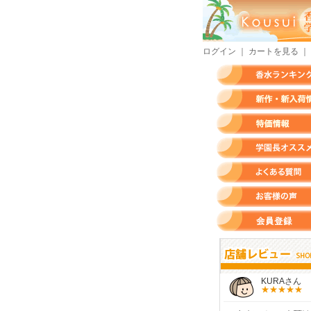
ログイン
｜
カートを見る
｜
香水ランキング
新作・新入荷情報
特価情報
店長のオススメ香水
よくある質問
お客様の声
会員登録
すらいさん
モースさん
KURAさん