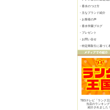
・
香水のつけ方
・
主なブランド紹介
・
お客様の声
・
香水学園ブログ
・
プレゼント
・
お問い合せ
・
特定商取引に基づく
TBSテレビ「ランク
当店のランキング
紹介されました