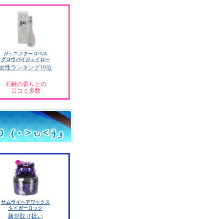
ジェニファーロペス
グロウバイジェイロー
女性ランキング10位
石鹸の香りとの
口コミ多数
サムライヘアワックス
タイガーロック
新規取り扱い