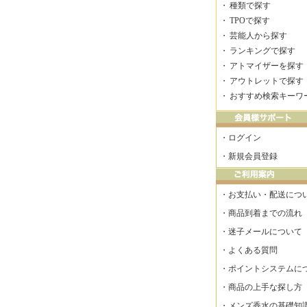
・
種類で探す
・
TPOで探す
・
芸能人から探す
・
ランキングで探す
・
アトマイザーを探す
・
アウトレットで探す
・
おすすめ検索キーワ
・
ログイン
・
新規会員登録
・
お支払い・配送につ
・
商品到着までの流れ
・
迷子メールについて
・
よくある質問
・
ポイントシステムに
・
商品の上手な探し方
・
メンズ香水の基礎知