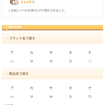
商品が早く届いたのでよかったです。また利用さ
・
ブランド名で探す
ア
カ
サ
タ
ナ
ワ
ハ
マ
ヤ
ラ
・商品名で探す
ア
カ
サ
タ
ナ
ハ
マ
ヤ
ラ
ワ