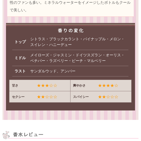
性のファンも多い。ミネラルウォーターをイメージしたボトルもクール
で美しい。
シトラス・ブラックカラント・パイナップル・メロン・
トップ
スイレン・ハニーデュー
メイローズ・ジャスミン・ドイツスズラン・オーリス・
ミドル
ベチバー・ラズベリー・ピーチ・マルベリー
ラスト
サンダルウッド、アンバー
★★★☆☆
★★★★☆
甘さ
爽やかさ
★★☆☆☆
★★☆☆☆
セクシー
スパイシー