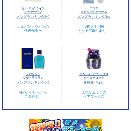
カルバンクライン
ニコス
シーケーワン
スカルプチャーオム
メンズランキング3位
メンズランキング5位
カルバンクラインの
今後入手困難
代表作香水
となる可能性あり！
ジバンシー
サムライヘアワックス
ウルトラマリン
タイガーロック
メンズランキング6位
新規取り扱い
爽やかといったら
人気サムライの
この香水！
ヘアワックス