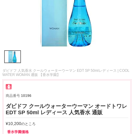
ダビドフ 人気香水 クールウォーターウーマン EDT SP 50mlレディース | COOL
WATER WOMAN 通販 【香水学園】
商品番号
10196
ダビドフ クールウォーターウーマン オードトワレ
EDT SP 50ml レディース 人気香水 通販
¥
10,200
のところ
香水学園価格