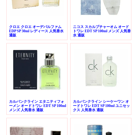
クロエ クロエ オーデパルファム
ニコス スカルプチャーオム オード
EDP SP 30ml レディース 人気香水
トワレ EDT SP 100ml メンズ 人気香
通販
水 通販
カルバンクライン エタニティフォ
カルバンクライン シーケーワン オ
ーメン オードトワレ EDT SP 100ml
ードトワレ EDT SP 100ml ユニセッ
メンズ 人気香水 通販
クス 人気香水 通販