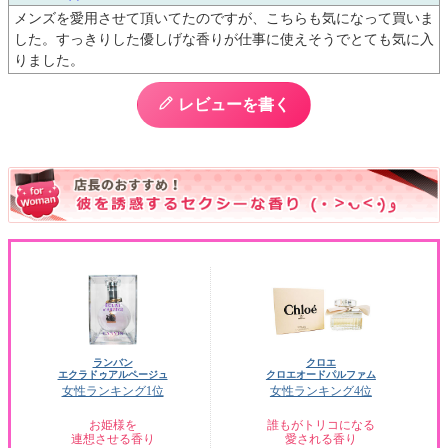
メンズを愛用させて頂いてたのですが、こちらも気になって買いま
した。すっきりした優しげな香りが仕事に使えそうでとても気に入
りました。
レビューを書く
ランバン
クロエ
エクラドゥアルページュ
クロエオードパルファム
女性ランキング1位
女性ランキング4位
お姫様を
誰もがトリコになる
連想させる香り
愛される香り