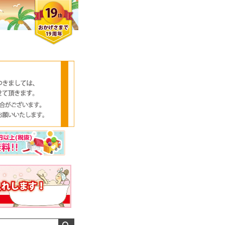
クロエさん
メンズさん
ゆっちー さん