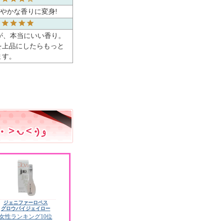
やかな香りに変身!
が、本当にいい香り。
を上品にしたらもっと
ます。
ジェニファーロペス
グロウバイジェイロー
女性ランキング10位