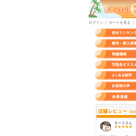
ログイン
｜
カートを見る
｜
香水ランキング
新作・新入荷情報
特価情報
店長のオススメ香水
よくある質問
お客様の声
会員登録
すらいさん
モースさん
KURAさん