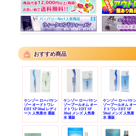
おすすめ商品
ケンゾー ローパケン
ケンゾー ローパケン
ケンゾー ローパケ
ゾー オードトワレ
ゾープールオム オー
ゾープールオム オ
EDT SP 50ml レディ
ドトワレ EDT SP
ドトワレ EDT SP
ース 人気香水 通販
30ml メンズ 人気香
50ml メンズ 人気香
水 通販
水 通販