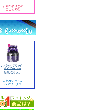
石鹸の香りとの
口コミ多数
サムライヘアワックス
タイガーロック
新規取り扱い
人気サムライの
ヘアワックス