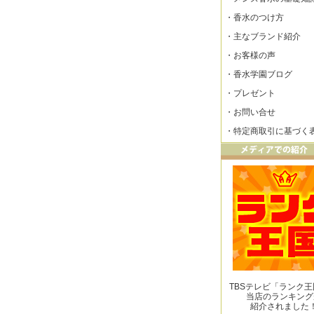
・
香水のつけ方
・
主なブランド紹介
・
お客様の声
・
香水学園ブログ
・
プレゼント
・
お問い合せ
・
特定商取引に基づく
TBSテレビ「ランク
当店のランキング
紹介されました