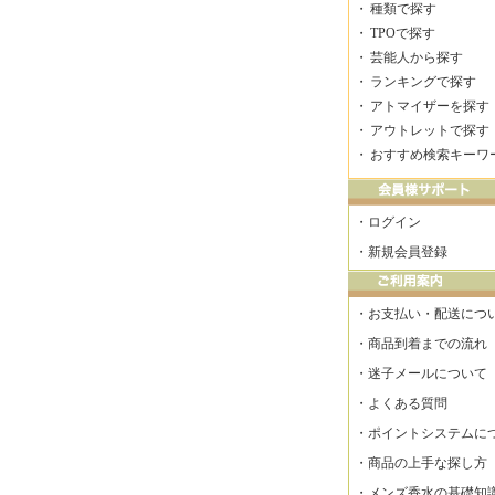
・
種類で探す
・
TPOで探す
・
芸能人から探す
・
ランキングで探す
・
アトマイザーを探す
・
アウトレットで探す
・
おすすめ検索キーワ
・
ログイン
・
新規会員登録
・
お支払い・配送につ
・
商品到着までの流れ
・
迷子メールについて
・
よくある質問
・
ポイントシステムに
・
商品の上手な探し方
・
メンズ香水の基礎知