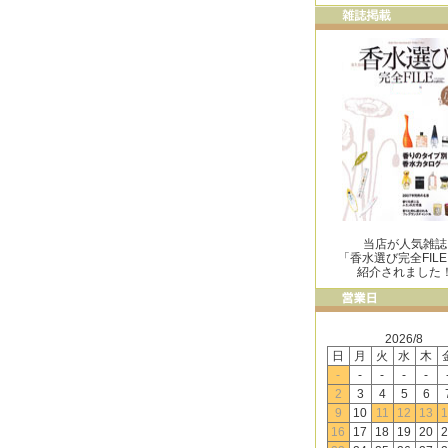
当店が人気雑誌
「香水選び完全FIL
紹介されました
2026/8
日
月
火
水
木
-
-
-
-
-
2
3
4
5
6
9
10
11
12
13
1
16
17
18
19
20
2