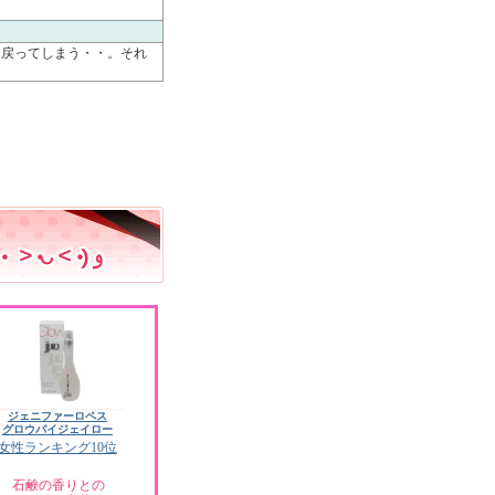
に戻ってしまう・・。それ
ジェニファーロペス
グロウバイジェイロー
女性ランキング10位
石鹸の香りとの