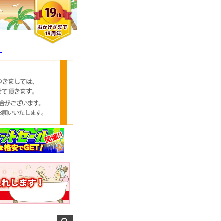
ー
クロエさん
メンズさん
ゆっちー さん