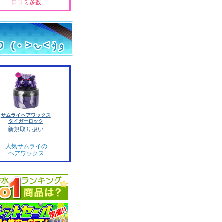
口コミ多数
サムライヘアワックス
タイガーロック
新規取り扱い
人気サムライの
ヘアワックス