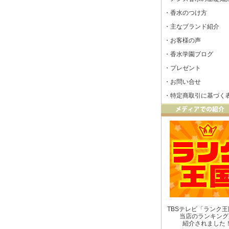
・
香水のつけ方
・
主なブランド紹介
・
お客様の声
・
香水学園ブログ
・
プレゼント
・
お問い合せ
・
特定商取引に基づく
TBSテレビ「ランク
当店のランキング
紹介されました