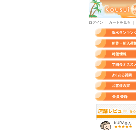
ログイン
｜
カートを見る
｜
香水ランキング
新作・新入荷情報
特価情報
店長のオススメ香水
よくある質問
お客様の声
会員登録
すらいさん
モースさん
KURAさん