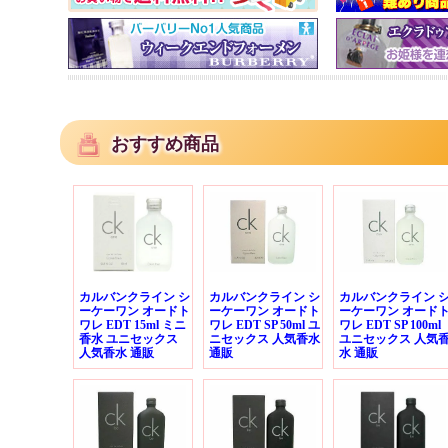
おすすめ商品
カルバンクライン シ
カルバンクライン シ
カルバンクライン 
ーケーワン オードト
ーケーワン オードト
ーケーワン オード
ワレ EDT 15ml ミニ
ワレ EDT SP 50ml ユ
ワレ EDT SP 100ml
香水 ユニセックス
ニセックス 人気香水
ユニセックス 人気
人気香水 通販
通販
水 通販