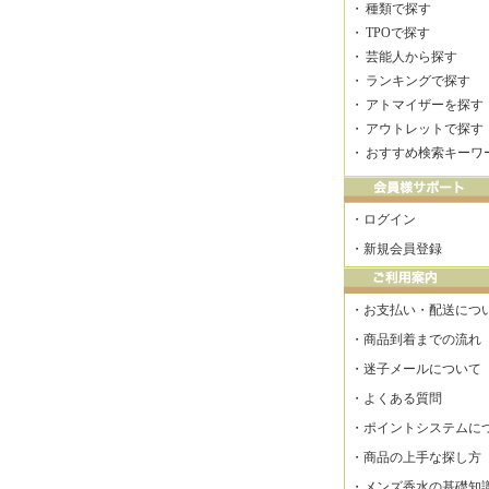
・
種類で探す
・
TPOで探す
・
芸能人から探す
・
ランキングで探す
・
アトマイザーを探す
・
アウトレットで探す
・
おすすめ検索キーワ
・
ログイン
・
新規会員登録
・
お支払い・配送につ
・
商品到着までの流れ
・
迷子メールについて
・
よくある質問
・
ポイントシステムに
・
商品の上手な探し方
・
メンズ香水の基礎知