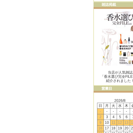
当店が人気雑誌
「香水選び完全FIL
紹介されました
2026/8
日
月
火
水
木
-
-
-
-
-
2
3
4
5
6
9
10
11
12
13
1
16
17
18
19
20
2