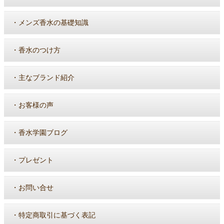
・
メンズ香水の基礎知識
・
香水のつけ方
・
主なブランド紹介
・
お客様の声
・
香水学園ブログ
・
プレゼント
・
お問い合せ
・
特定商取引に基づく表記