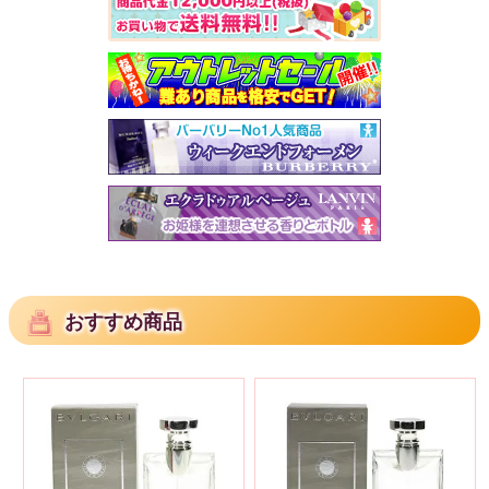
おすすめ商品