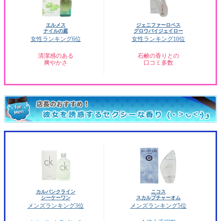
エルメス
ジェニファーロペス
ナイルの庭
グロウバイジェイロー
女性ランキング6位
女性ランキング10位
清潔感のある
石鹸の香りとの
爽やかさ
口コミ多数
カルバンクライン
ニコス
シーケーワン
スカルプチャーオム
メンズランキング3位
メンズランキング5位