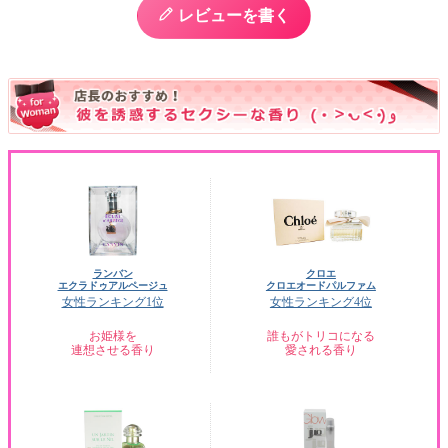
レビューを書く
ランバン
クロエ
エクラドゥアルページュ
クロエオードパルファム
女性ランキング1位
女性ランキング4位
お姫様を
誰もがトリコになる
連想させる香り
愛される香り