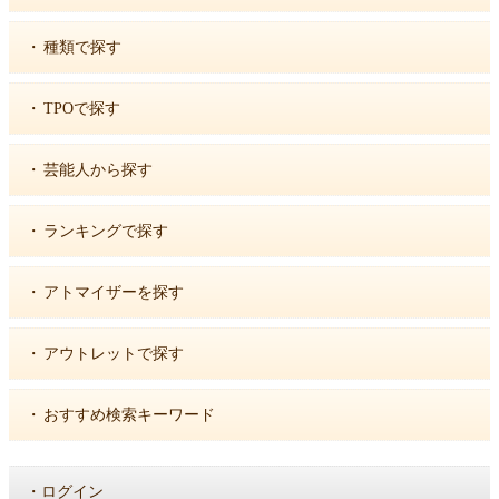
・
種類で探す
・
TPOで探す
・
芸能人から探す
・
ランキングで探す
・
アトマイザーを探す
・
アウトレットで探す
・
おすすめ検索キーワード
・
ログイン