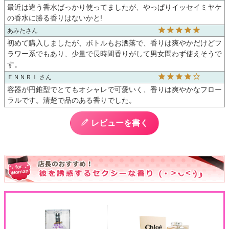
最近は違う香水ばっかり使ってましたが、やっぱりイッセイミヤケ
の香水に勝る香りはないかと!
あみた
初めて購入しましたが、ボトルもお洒落で、香りは爽やかだけどフ
ラワー系でもあり、少量で長時間香りがして男女問わず使えそうで
す。
ＥＮＮＲＩ
容器が円錐型でとてもオシャレで可愛いく、香りは爽やかなフロー
ラルです。清楚で品のある香りでした。
レビューを書く