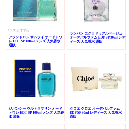
メンズ,おすすめ
ランバン エクラドゥアルページュ
アランドロン サムライ オードトワ
オーデパルファム EDP SP 30ml レデ
レ EDT SP 100ml メンズ 人気香水
ィース 人気香水 通販
通販
ジバンシー ウルトラマリン オード
クロエ クロエ オーデパルファム
トワレ EDT SP 100ml メンズ 人気香
EDP SP 30ml レディース 人気香水
水 通販
通販