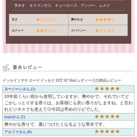
ラスト
オスマンサス、チュベローズ、アンバー、ムスク
★☆☆☆☆
★★★★☆
甘さ
爽やかさ
★★☆☆☆
★☆☆☆☆
セクシー
スパイシー
イッセイミヤケ ロードイッセイ EDT SP 50ml レディースの商品レビュー
ヨージーン
1
10年前くらい前から使用していますが、爽やかで、それでいてど
こかしっとりする香りは、お客様にも良い香りがしますね、と言わ
れビジネスでも使えて◎今回は早めのリピでした。
ryuya
1
爽やかな香りで、夏につけたくなるような香水です。
アルファ
6