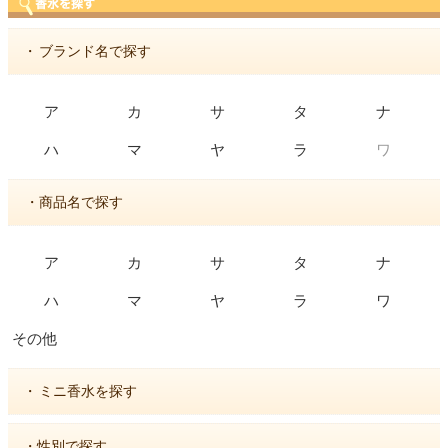
・
ブランド名で探す
ア
カ
サ
タ
ナ
ワ
ハ
マ
ヤ
ラ
・商品名で探す
ア
カ
サ
タ
ナ
ハ
マ
ヤ
ラ
ワ
その他
・
ミニ香水を探す
・性別で探す