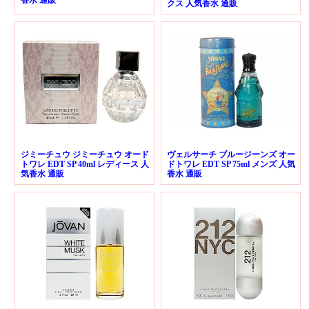
香水 通販
クス 人気香水 通販
ジミーチュウ ジミーチュウ オード
ヴェルサーチ ブルージーンズ オー
トワレ EDT SP 40ml レディース 人
ドトワレ EDT SP 75ml メンズ 人気
気香水 通販
香水 通販