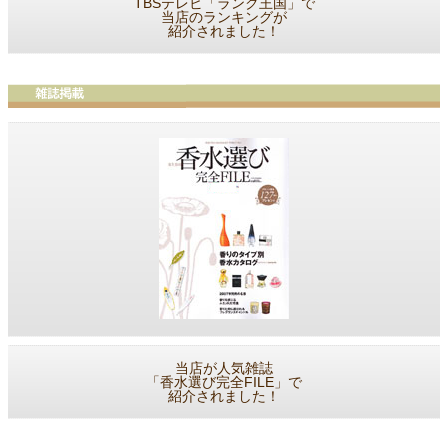
TBSテレビ「ランク王国」で
当店のランキングが
紹介されました！
当店が人気雑誌
「香水選び完全FILE」で
紹介されました！