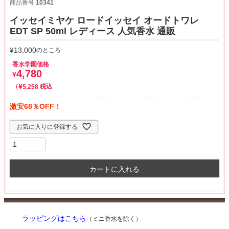
商品番号
10341
イッセイミヤケ ロードイッセイ オードトワレ
EDT SP 50ml レディース 人気香水 通販
¥
13,000
のところ
香水学園価格
4,780
¥
¥
税込
5,258
激安68％OFF！
お気に入りに登録する
カートに入れる
ラッピングはこちら
（ミニ香水を除く）