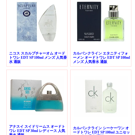
ニコス スカルプチャーオム オード
カルバンクライン エタニティフォ
トワレ EDT SP 100ml メンズ 人気香
ーメン オードトワレ EDT SP 100ml
水 通販
メンズ 人気香水 通販
アナスイ スイドリームス オードト
カルバンクライン シーケーワン オ
ワレ EDT SP 30ml レディース 人気
ードトワレ EDT SP 100ml ユニセッ