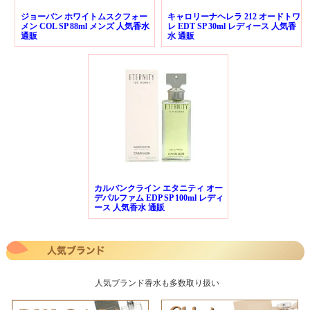
ジョーバン ホワイトムスクフォー
キャロリーナヘレラ 212 オードトワ
メン COL SP 88ml メンズ 人気香水
レ EDT SP 30ml レディース 人気香
通販
水 通販
カルバンクライン エタニティ オー
デパルファム EDP SP 100ml レディ
ース 人気香水 通販
人気ブランド香水も多数取り扱い