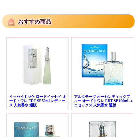
おすすめ商品
イッセイミヤケ ロードイッセイ オ
アルタモーダ オーセンティックブ
ードトワレ EDT SP 50ml レディー
ルー オードトワレ EDT SP 100ml ユ
ス 人気香水 通販
ニセックス 人気香水 通販