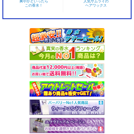
爽やかといったら
人気サムライの
この香水！
ヘアワックス