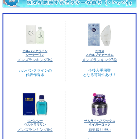
カルバンクライン
ニコス
シーケーワン
スカルプチャーオム
メンズランキング3位
メンズランキング5位
カルバンクラインの
今後入手困難
代表作香水
となる可能性あり！
ジバンシー
サムライヘアワックス
ウルトラマリン
タイガーロック
メンズランキング6位
新規取り扱い