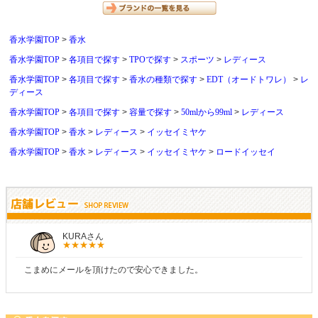
香水学園TOP
香水
香水学園TOP
各項目で探す
TPOで探す
スポーツ
レディース
香水学園TOP
各項目で探す
香水の種類で探す
EDT（オードトワレ）
レ
ディース
香水学園TOP
各項目で探す
容量で探す
50mlから99ml
レディース
香水学園TOP
香水
レディース
イッセイミヤケ
香水学園TOP
香水
レディース
イッセイミヤケ
ロードイッセイ
しらすさん
商品が早く届いたのでよかったです。また利用させてもらいます！